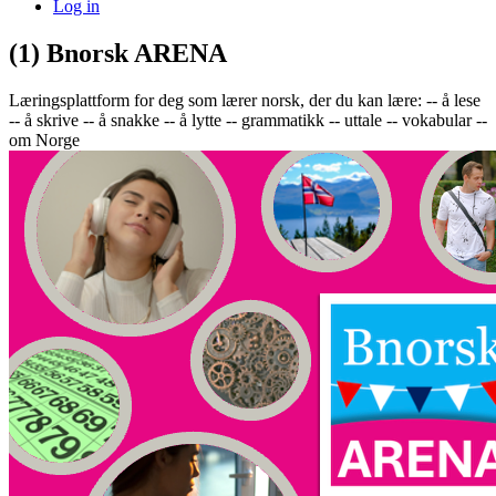
Log in
(1) Bnorsk ARENA
Læringsplattform for deg som lærer norsk, der du kan lære: -- å lese
-- å skrive -- å snakke -- å lytte -- grammatikk -- uttale -- vokabular --
om Norge