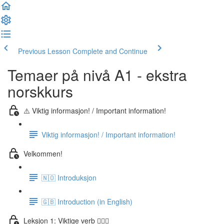
Previous Lesson
Complete and Continue
Temaer på nivå A1 - ekstra
norskkurs
⚠️ Viktig informasjon! / Important information!
Viktig informasjon! / Important information!
Velkommen!
🇳🇴 Introduksjon
🇬🇧 Introduction (in English)
Leksjon 1: Viktige verb 🏃🏻‍♀️