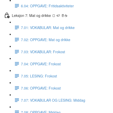
6.04: OPPGAVE: Fritidsaktiviteter
Leksjon 7: Mat og drikke 🍞 🍉 🥛☕️
7.01: VOKABULAR: Mat og drikke
7.02: OPPGAVE: Mat og drikke
7.03: VOKABULAR: Frokost
7.04: OPPGAVE: Frokost
7.05: LESING: Frokost
7.06: OPPGAVE: Frokost
7.07: VOKABULAR OG LESING: Middag
7.08: OPPGAVE: Middag