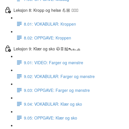
Leksjon 8: Kropp og helse 💪🏼 🏋🏽‍♀️
8.01: VOKABULAR: Kroppen
8.02: OPPGAVE: Kroppen
Leksjon 9: Klær og sko 🧥👖🎽👠👞🧢
9.01: VIDEO: Farger og mønstre
9.02: VOKABULAR: Farger og mønstre
9.03: OPPGAVE: Farger og mønstre
9.04: VOKABULAR: Klær og sko
9.05: OPPGAVE: Klær og sko