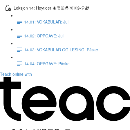
Leksjon 14: Høytider 🎄🎅🏻🐣🇳🇴🥳🎈🎁
14.01: VOKABULAR: Jul
14.02: OPPGAVE: Jul
14.03: VOKABULAR OG LESING: Påske
14.04: OPPGAVE: Påske
Teach online with