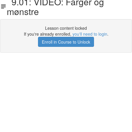
9.01: VIDEO: Farger og
mønstre
Lesson content locked
If you're already enrolled,
you'll need to login
.
Enroll in Course to Unlock