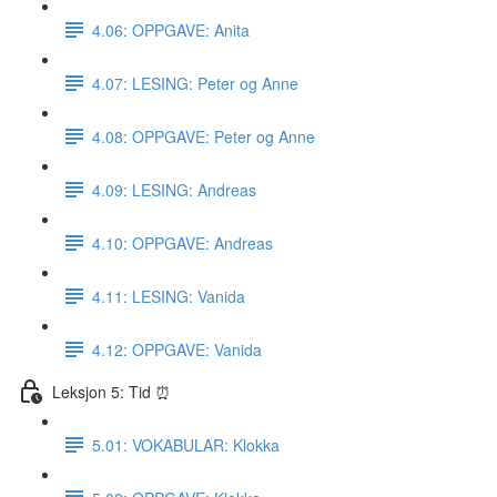
4.06: OPPGAVE: Anita
4.07: LESING: Peter og Anne
4.08: OPPGAVE: Peter og Anne
4.09: LESING: Andreas
4.10: OPPGAVE: Andreas
4.11: LESING: Vanida
4.12: OPPGAVE: Vanida
Leksjon 5: Tid ⏰
5.01: VOKABULAR: Klokka