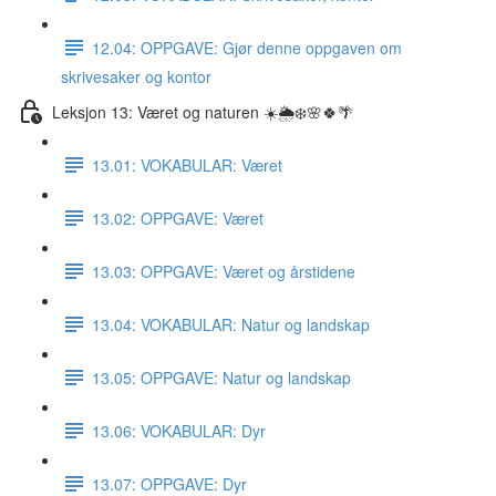
12.04: OPPGAVE: Gjør denne oppgaven om
skrivesaker og kontor
Leksjon 13: Været og naturen ☀️🌦❄️🌸🍀🌴
13.01: VOKABULAR: Været
13.02: OPPGAVE: Været
13.03: OPPGAVE: Været og årstidene
13.04: VOKABULAR: Natur og landskap
13.05: OPPGAVE: Natur og landskap
13.06: VOKABULAR: Dyr
13.07: OPPGAVE: Dyr