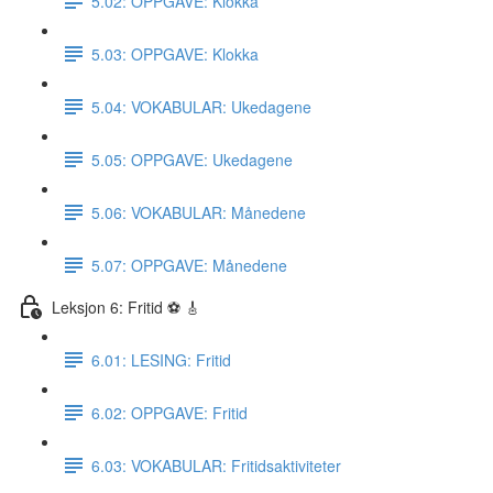
5.02: OPPGAVE: Klokka
5.03: OPPGAVE: Klokka
5.04: VOKABULAR: Ukedagene
5.05: OPPGAVE: Ukedagene
5.06: VOKABULAR: Månedene
5.07: OPPGAVE: Månedene
Leksjon 6: Fritid ⚽️ 🎸
6.01: LESING: Fritid
6.02: OPPGAVE: Fritid
6.03: VOKABULAR: Fritidsaktiviteter