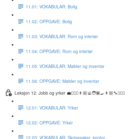
11.01: VOKABULAR: Bolig
11.02: OPPGAVE: Bolig
11.03: VOKABULAR: Rom og interiør
11.04: OPPGAVE: Rom og interiør
11.05: VOKABULAR: Møbler og inventar
11.06: OPPGAVE: Møbler og inventar
Leksjon 12: Jobb og yrker 💼👷🏼‍♀️👨🏼‍💻🧑🏾‍🍳👨🏼‍🔧👩🏽‍⚕️
12.01: VOKABULAR: Yrker
12.02: OPPGAVE: Yrker
12.03: VOKABULAR: Skrivesaker, kontor