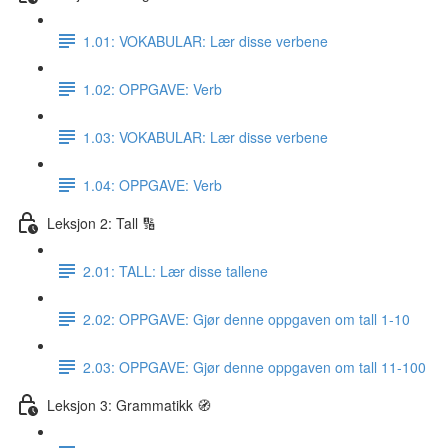
1.01: VOKABULAR: Lær disse verbene
1.02: OPPGAVE: Verb
1.03: VOKABULAR: Lær disse verbene
1.04: OPPGAVE: Verb
Leksjon 2: Tall 🔢
2.01: TALL: Lær disse tallene
2.02: OPPGAVE: Gjør denne oppgaven om tall 1-10
2.03: OPPGAVE: Gjør denne oppgaven om tall 11-100
Leksjon 3: Grammatikk 🧭