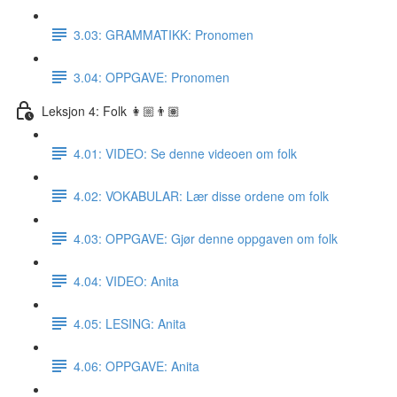
3.03: GRAMMATIKK: Pronomen
3.04: OPPGAVE: Pronomen
Leksjon 4: Folk 👩🏼👨🏽
4.01: VIDEO: Se denne videoen om folk
4.02: VOKABULAR: Lær disse ordene om folk
4.03: OPPGAVE: Gjør denne oppgaven om folk
4.04: VIDEO: Anita
4.05: LESING: Anita
4.06: OPPGAVE: Anita