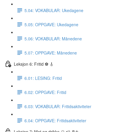
5.04: VOKABULAR: Ukedagene
5.05: OPPGAVE: Ukedagene
5.06: VOKABULAR: Månedene
5.07: OPPGAVE: Månedene
Leksjon 6: Fritid ⚽️ 🎸
6.01: LESING: Fritid
6.02: OPPGAVE: Fritid
6.03: VOKABULAR: Fritidsaktiviteter
6.04: OPPGAVE: Fritidsaktiviteter
Leksjon 7: Mat og drikke 🍞 🍉 🥛☕️