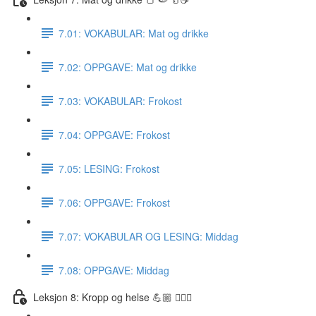
7.01: VOKABULAR: Mat og drikke
7.02: OPPGAVE: Mat og drikke
7.03: VOKABULAR: Frokost
7.04: OPPGAVE: Frokost
7.05: LESING: Frokost
7.06: OPPGAVE: Frokost
7.07: VOKABULAR OG LESING: Middag
7.08: OPPGAVE: Middag
Leksjon 8: Kropp og helse 💪🏼 🏋🏽‍♀️