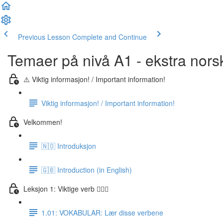
Previous Lesson
Complete and Continue
Temaer på nivå A1 - ekstra nors
⚠️ Viktig informasjon! / Important information!
Viktig informasjon! / Important information!
Velkommen!
🇳🇴 Introduksjon
🇬🇧 Introduction (in English)
Leksjon 1: Viktige verb 🏃🏻‍♀️
1.01: VOKABULAR: Lær disse verbene