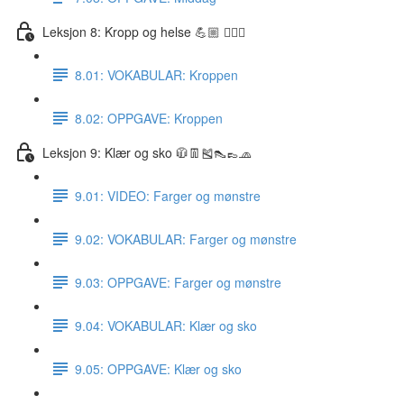
Leksjon 8: Kropp og helse 💪🏼 🏋🏽‍♀️
8.01: VOKABULAR: Kroppen
8.02: OPPGAVE: Kroppen
Leksjon 9: Klær og sko 🧥👖🎽👠👞🧢
9.01: VIDEO: Farger og mønstre
9.02: VOKABULAR: Farger og mønstre
9.03: OPPGAVE: Farger og mønstre
9.04: VOKABULAR: Klær og sko
9.05: OPPGAVE: Klær og sko