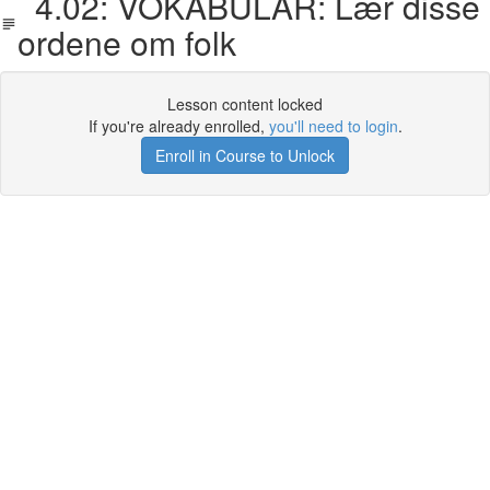
4.02: VOKABULAR: Lær disse
ordene om folk
Lesson content locked
If you're already enrolled,
you'll need to login
.
Enroll in Course to Unlock