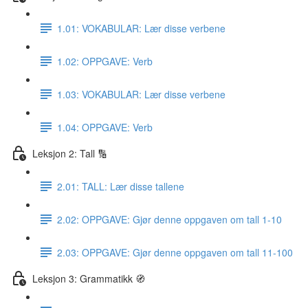
1.01: VOKABULAR: Lær disse verbene
1.02: OPPGAVE: Verb
1.03: VOKABULAR: Lær disse verbene
1.04: OPPGAVE: Verb
Leksjon 2: Tall 🔢
2.01: TALL: Lær disse tallene
2.02: OPPGAVE: Gjør denne oppgaven om tall 1-10
2.03: OPPGAVE: Gjør denne oppgaven om tall 11-100
Leksjon 3: Grammatikk 🧭