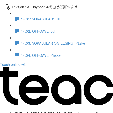
Leksjon 14: Høytider 🎄🎅🏻🐣🇳🇴🥳🎈🎁
14.01: VOKABULAR: Jul
14.02: OPPGAVE: Jul
14.03: VOKABULAR OG LESING: Påske
14.04: OPPGAVE: Påske
Teach online with