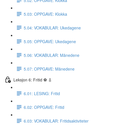
5.02: OPPGAVE: Klokka
5.03: OPPGAVE: Klokka
5.04: VOKABULAR: Ukedagene
5.05: OPPGAVE: Ukedagene
5.06: VOKABULAR: Månedene
5.07: OPPGAVE: Månedene
Leksjon 6: Fritid ⚽️ 🎸
6.01: LESING: Fritid
6.02: OPPGAVE: Fritid
6.03: VOKABULAR: Fritidsaktiviteter