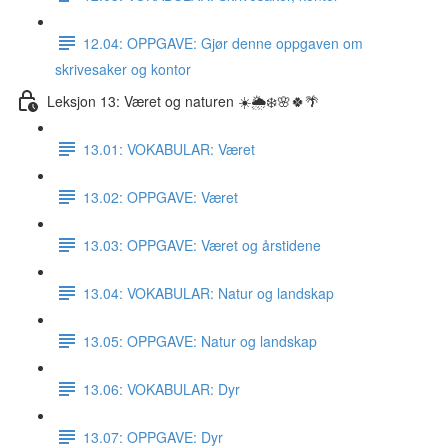
12.04: OPPGAVE: Gjør denne oppgaven om
skrivesaker og kontor
Leksjon 13: Været og naturen ☀️🌦❄️🌸🍀🌴
13.01: VOKABULAR: Været
13.02: OPPGAVE: Været
13.03: OPPGAVE: Været og årstidene
13.04: VOKABULAR: Natur og landskap
13.05: OPPGAVE: Natur og landskap
13.06: VOKABULAR: Dyr
13.07: OPPGAVE: Dyr