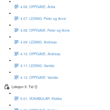
4.06: OPPGAVE: Anita
4.07: LESING: Peter og Anne
4.08: OPPGAVE: Peter og Anne
4.09: LESING: Andreas
4.10: OPPGAVE: Andreas
4.11: LESING: Vanida
4.12: OPPGAVE: Vanida
Leksjon 5: Tid ⏰
5.01: VOKABULAR: Klokka