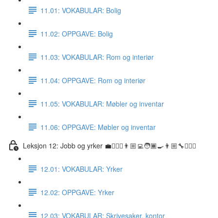
11.01: VOKABULAR: Bolig
11.02: OPPGAVE: Bolig
11.03: VOKABULAR: Rom og interiør
11.04: OPPGAVE: Rom og interiør
11.05: VOKABULAR: Møbler og inventar
11.06: OPPGAVE: Møbler og inventar
Leksjon 12: Jobb og yrker 💼👷🏼‍♀️👨🏼‍💻🧑🏾‍🍳👨🏼‍🔧👩🏽‍⚕️
12.01: VOKABULAR: Yrker
12.02: OPPGAVE: Yrker
12.03: VOKABULAR: Skrivesaker, kontor