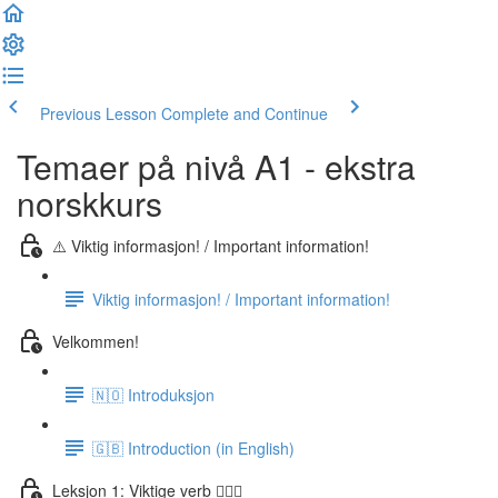
Previous Lesson
Complete and Continue
Temaer på nivå A1 - ekstra
norskkurs
⚠️ Viktig informasjon! / Important information!
Viktig informasjon! / Important information!
Velkommen!
🇳🇴 Introduksjon
🇬🇧 Introduction (in English)
Leksjon 1: Viktige verb 🏃🏻‍♀️