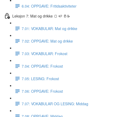
6.04: OPPGAVE: Fritidsaktiviteter
Leksjon 7: Mat og drikke 🍞 🍉 🥛☕️
7.01: VOKABULAR: Mat og drikke
7.02: OPPGAVE: Mat og drikke
7.03: VOKABULAR: Frokost
7.04: OPPGAVE: Frokost
7.05: LESING: Frokost
7.06: OPPGAVE: Frokost
7.07: VOKABULAR OG LESING: Middag
7.08: OPPGAVE: Middag