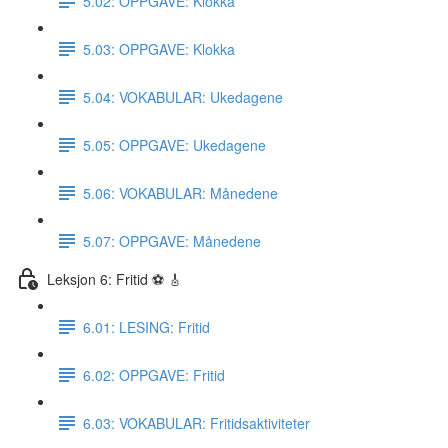
5.02: OPPGAVE: Klokka
5.03: OPPGAVE: Klokka
5.04: VOKABULAR: Ukedagene
5.05: OPPGAVE: Ukedagene
5.06: VOKABULAR: Månedene
5.07: OPPGAVE: Månedene
Leksjon 6: Fritid ⚽️ 🎸
6.01: LESING: Fritid
6.02: OPPGAVE: Fritid
6.03: VOKABULAR: Fritidsaktiviteter