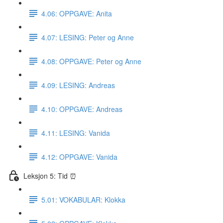
4.06: OPPGAVE: Anita
4.07: LESING: Peter og Anne
4.08: OPPGAVE: Peter og Anne
4.09: LESING: Andreas
4.10: OPPGAVE: Andreas
4.11: LESING: Vanida
4.12: OPPGAVE: Vanida
Leksjon 5: Tid ⏰
5.01: VOKABULAR: Klokka