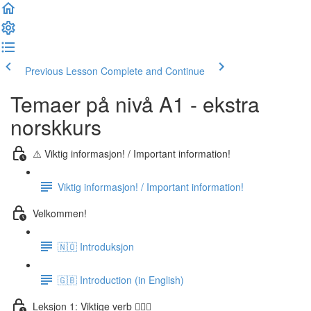
Previous Lesson
Complete and Continue
Temaer på nivå A1 - ekstra
norskkurs
⚠️ Viktig informasjon! / Important information!
Viktig informasjon! / Important information!
Velkommen!
🇳🇴 Introduksjon
🇬🇧 Introduction (in English)
Leksjon 1: Viktige verb 🏃🏻‍♀️