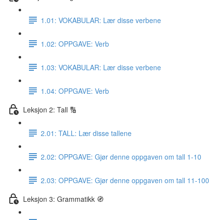
1.01: VOKABULAR: Lær disse verbene
1.02: OPPGAVE: Verb
1.03: VOKABULAR: Lær disse verbene
1.04: OPPGAVE: Verb
Leksjon 2: Tall 🔢
2.01: TALL: Lær disse tallene
2.02: OPPGAVE: Gjør denne oppgaven om tall 1-10
2.03: OPPGAVE: Gjør denne oppgaven om tall 11-100
Leksjon 3: Grammatikk 🧭