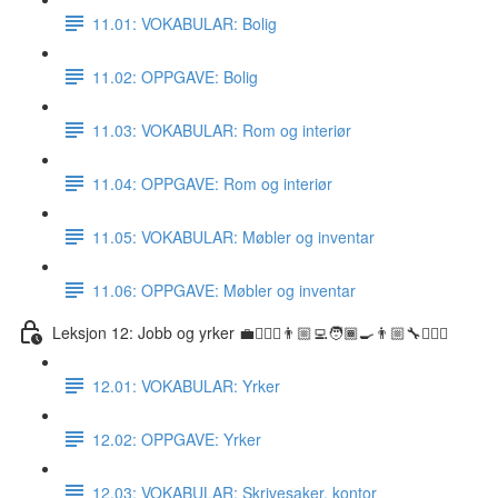
11.01: VOKABULAR: Bolig
11.02: OPPGAVE: Bolig
11.03: VOKABULAR: Rom og interiør
11.04: OPPGAVE: Rom og interiør
11.05: VOKABULAR: Møbler og inventar
11.06: OPPGAVE: Møbler og inventar
Leksjon 12: Jobb og yrker 💼👷🏼‍♀️👨🏼‍💻🧑🏾‍🍳👨🏼‍🔧👩🏽‍⚕️
12.01: VOKABULAR: Yrker
12.02: OPPGAVE: Yrker
12.03: VOKABULAR: Skrivesaker, kontor