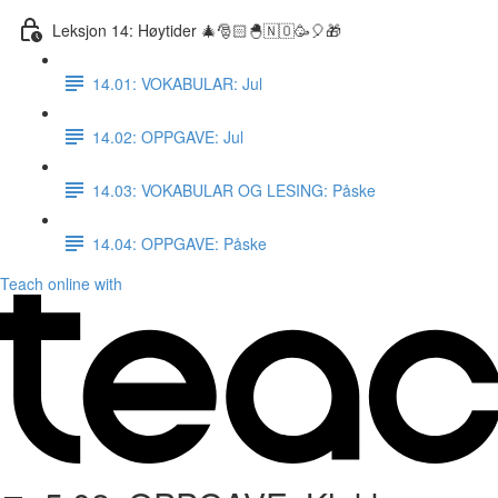
Leksjon 14: Høytider 🎄🎅🏻🐣🇳🇴🥳🎈🎁
14.01: VOKABULAR: Jul
14.02: OPPGAVE: Jul
14.03: VOKABULAR OG LESING: Påske
14.04: OPPGAVE: Påske
Teach online with