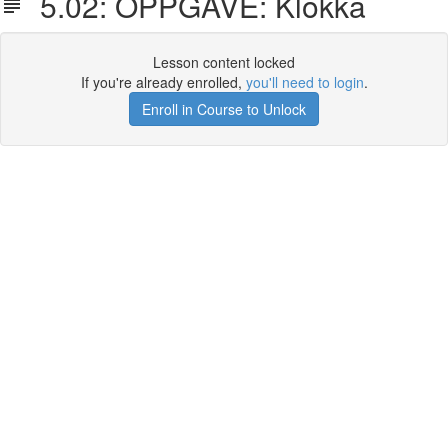
5.02: OPPGAVE: Klokka
Lesson content locked
If you're already enrolled,
you'll need to login
.
Enroll in Course to Unlock