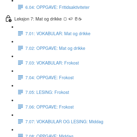
6.04: OPPGAVE: Fritidsaktiviteter
Leksjon 7: Mat og drikke 🍞 🍉 🥛☕️
7.01: VOKABULAR: Mat og drikke
7.02: OPPGAVE: Mat og drikke
7.03: VOKABULAR: Frokost
7.04: OPPGAVE: Frokost
7.05: LESING: Frokost
7.06: OPPGAVE: Frokost
7.07: VOKABULAR OG LESING: Middag
7.08: OPPGAVE: Middag