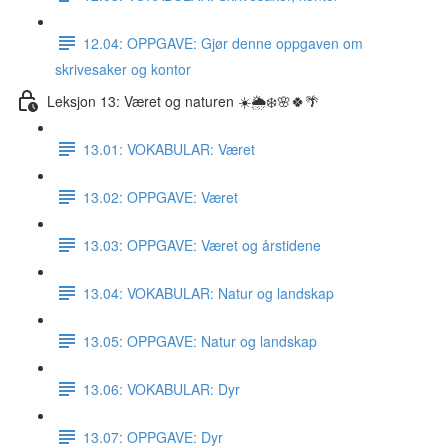
12.04: OPPGAVE: Gjør denne oppgaven om
skrivesaker og kontor
Leksjon 13: Været og naturen ☀️🌦❄️🌸🍀🌴
13.01: VOKABULAR: Været
13.02: OPPGAVE: Været
13.03: OPPGAVE: Været og årstidene
13.04: VOKABULAR: Natur og landskap
13.05: OPPGAVE: Natur og landskap
13.06: VOKABULAR: Dyr
13.07: OPPGAVE: Dyr