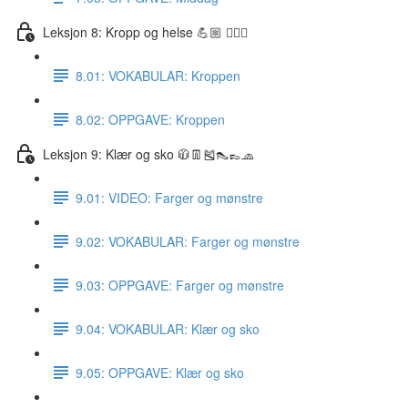
Leksjon 8: Kropp og helse 💪🏼 🏋🏽‍♀️
8.01: VOKABULAR: Kroppen
8.02: OPPGAVE: Kroppen
Leksjon 9: Klær og sko 🧥👖🎽👠👞🧢
9.01: VIDEO: Farger og mønstre
9.02: VOKABULAR: Farger og mønstre
9.03: OPPGAVE: Farger og mønstre
9.04: VOKABULAR: Klær og sko
9.05: OPPGAVE: Klær og sko