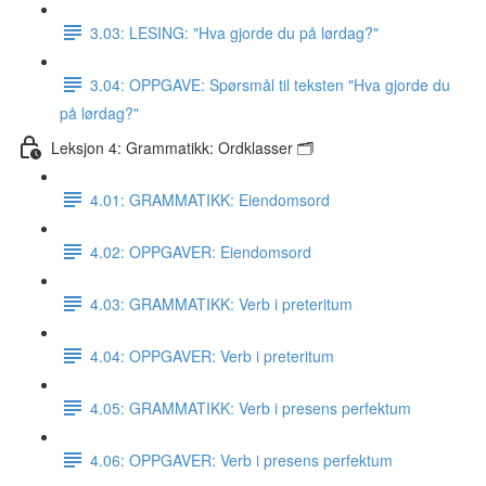
3.03: LESING: "Hva gjorde du på lørdag?"
3.04: OPPGAVE: Spørsmål til teksten "Hva gjorde du
på lørdag?"
Leksjon 4: Grammatikk: Ordklasser 🗂
4.01: GRAMMATIKK: Eiendomsord
4.02: OPPGAVER: Eiendomsord
4.03: GRAMMATIKK: Verb i preteritum
4.04: OPPGAVER: Verb i preteritum
4.05: GRAMMATIKK: Verb i presens perfektum
4.06: OPPGAVER: Verb i presens perfektum