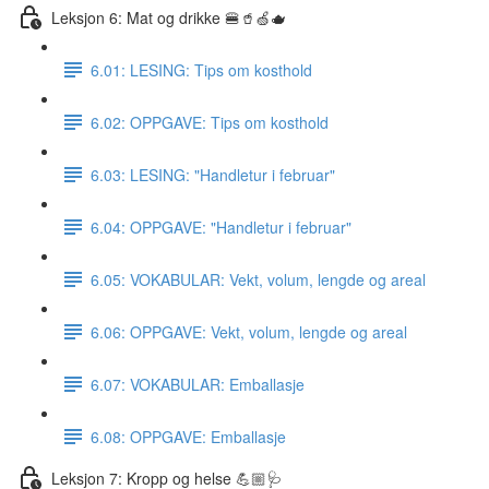
Leksjon 6: Mat og drikke 🍔🥤🍏🫖
6.01: LESING: Tips om kosthold
6.02: OPPGAVE: Tips om kosthold
6.03: LESING: "Handletur i februar"
6.04: OPPGAVE: "Handletur i februar"
6.05: VOKABULAR: Vekt, volum, lengde og areal
6.06: OPPGAVE: Vekt, volum, lengde og areal
6.07: VOKABULAR: Emballasje
6.08: OPPGAVE: Emballasje
Leksjon 7: Kropp og helse 💪🏼🩺