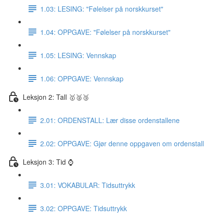
1.03: LESING: "Følelser på norskkurset"
1.04: OPPGAVE: "Følelser på norskkurset"
1.05: LESING: Vennskap
1.06: OPPGAVE: Vennskap
Leksjon 2: Tall 🥇🥈🥉
2.01: ORDENSTALL: Lær disse ordenstallene
2.02: OPPGAVE: Gjør denne oppgaven om ordenstall
Leksjon 3: Tid ⌚️
3.01: VOKABULAR: Tidsuttrykk
3.02: OPPGAVE: Tidsuttrykk