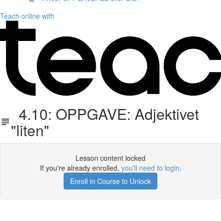
Teach online with
4.10: OPPGAVE: Adjektivet
"liten"
Lesson content locked
If you're already enrolled,
you'll need to login
.
Enroll in Course to Unlock