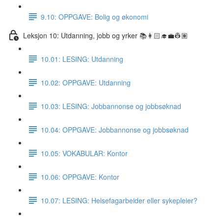
9.10: OPPGAVE: Bolig og økonomi
Leksjon 10: Utdanning, jobb og yrker 📚👩🏻‍🎓💼👷🏽
10.01: LESING: Utdanning
10.02: OPPGAVE: Utdanning
10.03: LESING: Jobbannonse og jobbsøknad
10.04: OPPGAVE: Jobbannonse og jobbsøknad
10.05: VOKABULAR: Kontor
10.06: OPPGAVE: Kontor
10.07: LESING: Helsefagarbeider eller sykepleier?