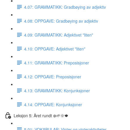
4.07: GRAMMATIKK: Gradbøying av adjektiv
4.08: OPPGAVE: Gradbøying av adjektiv
4.09: GRAMMATIKK: Adjektivet "liten"
4.10: OPPGAVE: Adjektivet "liten"
4.11: GRAMMATIKK: Preposisjoner
4.12: OPPGAVE: Preposisjoner
4.13: GRAMMATIKK: Konjunksjoner
4.14: OPPGAVE: Konjunksjoner
Leksjon 5: Året rundt ❄️🌱🌞🍁
5.01: VOKABULAR: Vinter og vinteraktiviteter