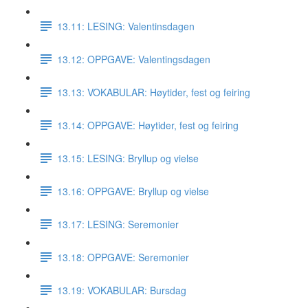
13.11: LESING: Valentinsdagen
13.12: OPPGAVE: Valentingsdagen
13.13: VOKABULAR: Høytider, fest og feiring
13.14: OPPGAVE: Høytider, fest og feiring
13.15: LESING: Bryllup og vielse
13.16: OPPGAVE: Bryllup og vielse
13.17: LESING: Seremonier
13.18: OPPGAVE: Seremonier
13.19: VOKABULAR: Bursdag