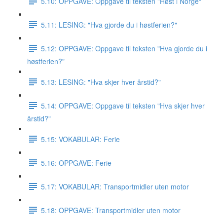
5.10: OPPGAVE: Oppgave til teksten "Høst i Norge"
5.11: LESING: "Hva gjorde du i høstferien?"
5.12: OPPGAVE: Oppgave til teksten "Hva gjorde du i
høstferien?"
5.13: LESING: "Hva skjer hver årstid?"
5.14: OPPGAVE: Oppgave til teksten "Hva skjer hver
årstid?"
5.15: VOKABULAR: Ferie
5.16: OPPGAVE: Ferie
5.17: VOKABULAR: Transportmidler uten motor
5.18: OPPGAVE: Transportmidler uten motor