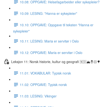
10.08: OPPGAVE: Helsefagarbeider eller sykepleier?
10.09: LESING: "Hanna er sykepleier"
10.10: OPPGAVE: Oppgave til teksten "Hanna er
sykepleier"
10.11: LESING: Maria er servitør i Oslo
10.12: OPPGAVE: Maria er servitør i Oslo
Leksjon 11: Norsk historie, kultur og geografi 🇳🇴🏔🤴🏻🌳
11.01: VOKABULAR: Typisk norsk
11.02: OPPGAVE: Typisk norsk
11.03: LESING: Vikinger