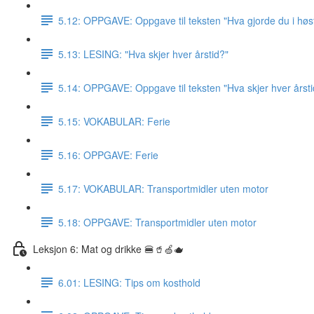
5.12: OPPGAVE: Oppgave til teksten "Hva gjorde du i høst
5.13: LESING: "Hva skjer hver årstid?"
5.14: OPPGAVE: Oppgave til teksten "Hva skjer hver årsti
5.15: VOKABULAR: Ferie
5.16: OPPGAVE: Ferie
5.17: VOKABULAR: Transportmidler uten motor
5.18: OPPGAVE: Transportmidler uten motor
Leksjon 6: Mat og drikke 🍔🥤🍏🫖
6.01: LESING: Tips om kosthold