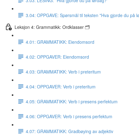
3.03: LESING: "Hva gjorde du på lørdag?"
3.04: OPPGAVE: Spørsmål til teksten "Hva gjorde du på l
Leksjon 4: Grammatikk: Ordklasser 🗂
4.01: GRAMMATIKK: Eiendomsord
4.02: OPPGAVER: Eiendomsord
4.03: GRAMMATIKK: Verb i preteritum
4.04: OPPGAVER: Verb i preteritum
4.05: GRAMMATIKK: Verb i presens perfektum
4.06: OPPGAVER: Verb i presens perfektum
4.07: GRAMMATIKK: Gradbøying av adjektiv