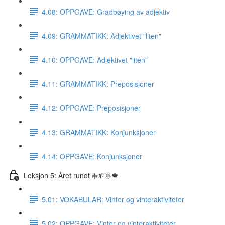
4.08: OPPGAVE: Gradbøying av adjektiv
4.09: GRAMMATIKK: Adjektivet "liten"
4.10: OPPGAVE: Adjektivet "liten"
4.11: GRAMMATIKK: Preposisjoner
4.12: OPPGAVE: Preposisjoner
4.13: GRAMMATIKK: Konjunksjoner
4.14: OPPGAVE: Konjunksjoner
Leksjon 5: Året rundt ❄️🌱🌞🍁
5.01: VOKABULAR: Vinter og vinteraktiviteter
5.02: OPPGAVE: Vinter og vinteraktiviteter