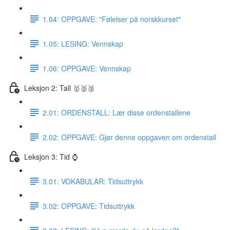
1.04: OPPGAVE: "Følelser på norskkurset"
1.05: LESING: Vennskap
1.06: OPPGAVE: Vennskap
Leksjon 2: Tall 🥇🥈🥉
2.01: ORDENSTALL: Lær disse ordenstallene
2.02: OPPGAVE: Gjør denne oppgaven om ordenstall
Leksjon 3: Tid ⌚️
3.01: VOKABULAR: Tidsuttrykk
3.02: OPPGAVE: Tidsuttrykk