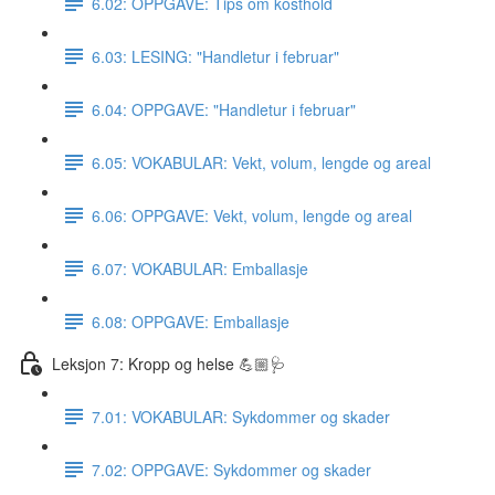
6.02: OPPGAVE: Tips om kosthold
6.03: LESING: "Handletur i februar"
6.04: OPPGAVE: "Handletur i februar"
6.05: VOKABULAR: Vekt, volum, lengde og areal
6.06: OPPGAVE: Vekt, volum, lengde og areal
6.07: VOKABULAR: Emballasje
6.08: OPPGAVE: Emballasje
Leksjon 7: Kropp og helse 💪🏼🩺
7.01: VOKABULAR: Sykdommer og skader
7.02: OPPGAVE: Sykdommer og skader