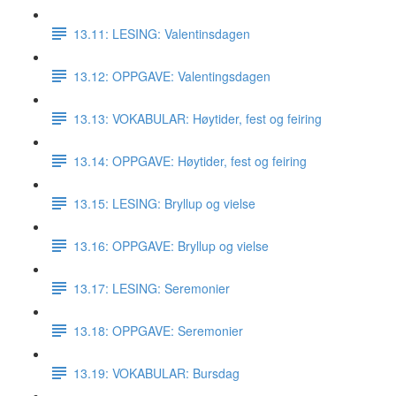
13.11: LESING: Valentinsdagen
13.12: OPPGAVE: Valentingsdagen
13.13: VOKABULAR: Høytider, fest og feiring
13.14: OPPGAVE: Høytider, fest og feiring
13.15: LESING: Bryllup og vielse
13.16: OPPGAVE: Bryllup og vielse
13.17: LESING: Seremonier
13.18: OPPGAVE: Seremonier
13.19: VOKABULAR: Bursdag