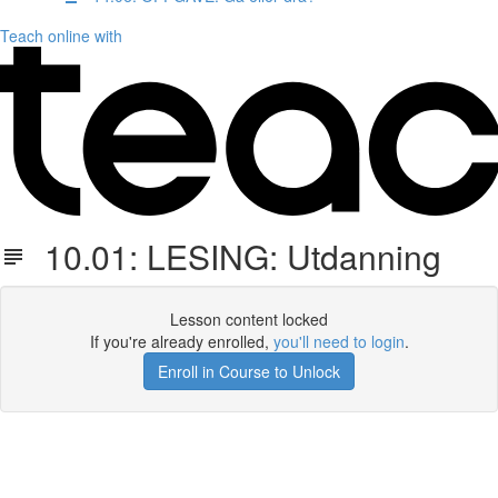
Teach online with
10.01: LESING: Utdanning
Lesson content locked
If you're already enrolled,
you'll need to login
.
Enroll in Course to Unlock