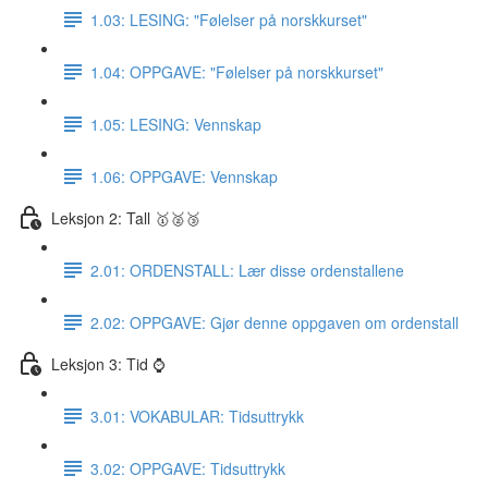
1.03: LESING: "Følelser på norskkurset"
1.04: OPPGAVE: "Følelser på norskkurset"
1.05: LESING: Vennskap
1.06: OPPGAVE: Vennskap
Leksjon 2: Tall 🥇🥈🥉
2.01: ORDENSTALL: Lær disse ordenstallene
2.02: OPPGAVE: Gjør denne oppgaven om ordenstall
Leksjon 3: Tid ⌚️
3.01: VOKABULAR: Tidsuttrykk
3.02: OPPGAVE: Tidsuttrykk