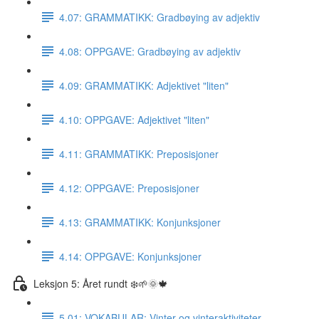
4.07: GRAMMATIKK: Gradbøying av adjektiv
4.08: OPPGAVE: Gradbøying av adjektiv
4.09: GRAMMATIKK: Adjektivet "liten"
4.10: OPPGAVE: Adjektivet "liten"
4.11: GRAMMATIKK: Preposisjoner
4.12: OPPGAVE: Preposisjoner
4.13: GRAMMATIKK: Konjunksjoner
4.14: OPPGAVE: Konjunksjoner
Leksjon 5: Året rundt ❄️🌱🌞🍁
5.01: VOKABULAR: Vinter og vinteraktiviteter