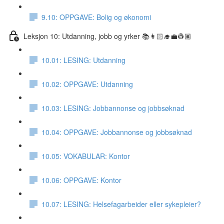
9.10: OPPGAVE: Bolig og økonomi
Leksjon 10: Utdanning, jobb og yrker 📚👩🏻‍🎓💼👷🏽
10.01: LESING: Utdanning
10.02: OPPGAVE: Utdanning
10.03: LESING: Jobbannonse og jobbsøknad
10.04: OPPGAVE: Jobbannonse og jobbsøknad
10.05: VOKABULAR: Kontor
10.06: OPPGAVE: Kontor
10.07: LESING: Helsefagarbeider eller sykepleier?