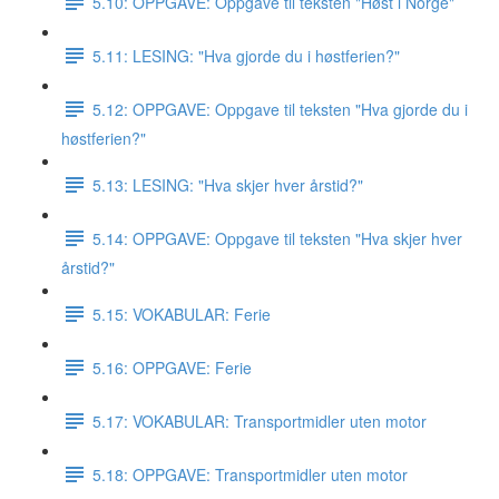
5.10: OPPGAVE: Oppgave til teksten "Høst i Norge"
5.11: LESING: "Hva gjorde du i høstferien?"
5.12: OPPGAVE: Oppgave til teksten "Hva gjorde du i
høstferien?"
5.13: LESING: "Hva skjer hver årstid?"
5.14: OPPGAVE: Oppgave til teksten "Hva skjer hver
årstid?"
5.15: VOKABULAR: Ferie
5.16: OPPGAVE: Ferie
5.17: VOKABULAR: Transportmidler uten motor
5.18: OPPGAVE: Transportmidler uten motor