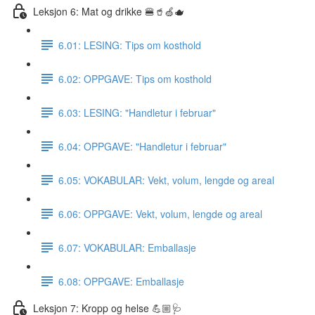
Leksjon 6: Mat og drikke 🍔🥤🍏🫖
6.01: LESING: Tips om kosthold
6.02: OPPGAVE: Tips om kosthold
6.03: LESING: "Handletur i februar"
6.04: OPPGAVE: "Handletur i februar"
6.05: VOKABULAR: Vekt, volum, lengde og areal
6.06: OPPGAVE: Vekt, volum, lengde og areal
6.07: VOKABULAR: Emballasje
6.08: OPPGAVE: Emballasje
Leksjon 7: Kropp og helse 💪🏼🩺