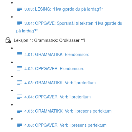
3.03: LESING: "Hva gjorde du på lørdag?"
3.04: OPPGAVE: Spørsmål til teksten "Hva gjorde du
på lørdag?"
Leksjon 4: Grammatikk: Ordklasser 🗂
4.01: GRAMMATIKK: Eiendomsord
4.02: OPPGAVER: Eiendomsord
4.03: GRAMMATIKK: Verb i preteritum
4.04: OPPGAVER: Verb i preteritum
4.05: GRAMMATIKK: Verb i presens perfektum
4.06: OPPGAVER: Verb i presens perfektum