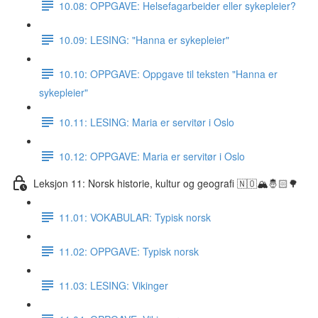
10.08: OPPGAVE: Helsefagarbeider eller sykepleier?
10.09: LESING: "Hanna er sykepleier"
10.10: OPPGAVE: Oppgave til teksten "Hanna er
sykepleier"
10.11: LESING: Maria er servitør i Oslo
10.12: OPPGAVE: Maria er servitør i Oslo
Leksjon 11: Norsk historie, kultur og geografi 🇳🇴🏔🤴🏻🌳
11.01: VOKABULAR: Typisk norsk
11.02: OPPGAVE: Typisk norsk
11.03: LESING: Vikinger