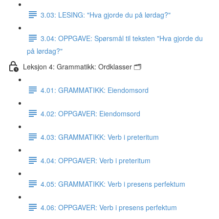
3.03: LESING: "Hva gjorde du på lørdag?"
3.04: OPPGAVE: Spørsmål til teksten "Hva gjorde du
på lørdag?"
Leksjon 4: Grammatikk: Ordklasser 🗂
4.01: GRAMMATIKK: Eiendomsord
4.02: OPPGAVER: Eiendomsord
4.03: GRAMMATIKK: Verb i preteritum
4.04: OPPGAVER: Verb i preteritum
4.05: GRAMMATIKK: Verb i presens perfektum
4.06: OPPGAVER: Verb i presens perfektum