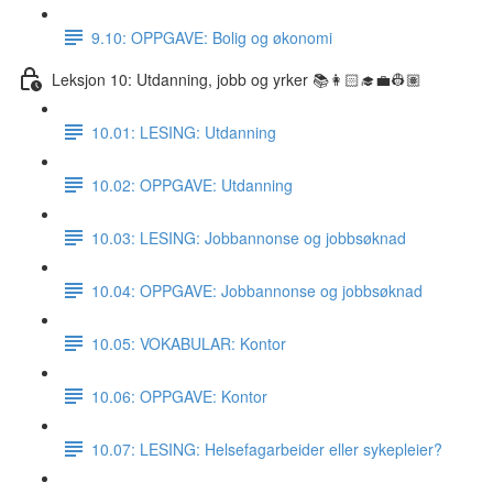
9.10: OPPGAVE: Bolig og økonomi
Leksjon 10: Utdanning, jobb og yrker 📚👩🏻‍🎓💼👷🏽
10.01: LESING: Utdanning
10.02: OPPGAVE: Utdanning
10.03: LESING: Jobbannonse og jobbsøknad
10.04: OPPGAVE: Jobbannonse og jobbsøknad
10.05: VOKABULAR: Kontor
10.06: OPPGAVE: Kontor
10.07: LESING: Helsefagarbeider eller sykepleier?