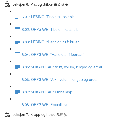
Leksjon 6: Mat og drikke 🍔🥤🍏🫖
6.01: LESING: Tips om kosthold
6.02: OPPGAVE: Tips om kosthold
6.03: LESING: "Handletur i februar"
6.04: OPPGAVE: "Handletur i februar"
6.05: VOKABULAR: Vekt, volum, lengde og areal
6.06: OPPGAVE: Vekt, volum, lengde og areal
6.07: VOKABULAR: Emballasje
6.08: OPPGAVE: Emballasje
Leksjon 7: Kropp og helse 💪🏼🩺