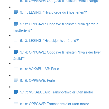
5.10: OPPGAVE: Oppgave til teksten "Høst i Norge"
5.11: LESING: "Hva gjorde du i høstferien?"
5.12: OPPGAVE: Oppgave til teksten "Hva gjorde du i
høstferien?"
5.13: LESING: "Hva skjer hver årstid?"
5.14: OPPGAVE: Oppgave til teksten "Hva skjer hver
årstid?"
5.15: VOKABULAR: Ferie
5.16: OPPGAVE: Ferie
5.17: VOKABULAR: Transportmidler uten motor
5.18: OPPGAVE: Transportmidler uten motor