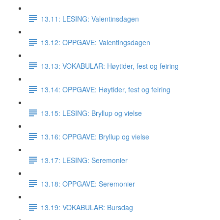
13.11: LESING: Valentinsdagen
13.12: OPPGAVE: Valentingsdagen
13.13: VOKABULAR: Høytider, fest og feiring
13.14: OPPGAVE: Høytider, fest og feiring
13.15: LESING: Bryllup og vielse
13.16: OPPGAVE: Bryllup og vielse
13.17: LESING: Seremonier
13.18: OPPGAVE: Seremonier
13.19: VOKABULAR: Bursdag