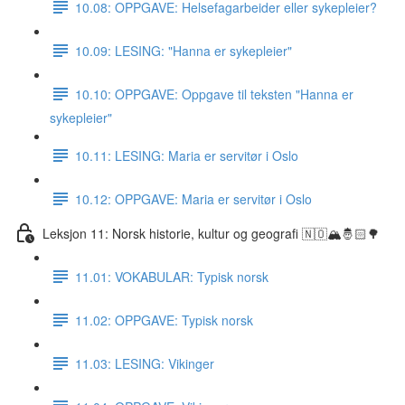
10.08: OPPGAVE: Helsefagarbeider eller sykepleier?
10.09: LESING: "Hanna er sykepleier"
10.10: OPPGAVE: Oppgave til teksten "Hanna er
sykepleier"
10.11: LESING: Maria er servitør i Oslo
10.12: OPPGAVE: Maria er servitør i Oslo
Leksjon 11: Norsk historie, kultur og geografi 🇳🇴🏔🤴🏻🌳
11.01: VOKABULAR: Typisk norsk
11.02: OPPGAVE: Typisk norsk
11.03: LESING: Vikinger