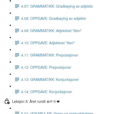
4.07: GRAMMATIKK: Gradbøying av adjektiv
4.08: OPPGAVE: Gradbøying av adjektiv
4.09: GRAMMATIKK: Adjektivet "liten"
4.10: OPPGAVE: Adjektivet "liten"
4.11: GRAMMATIKK: Preposisjoner
4.12: OPPGAVE: Preposisjoner
4.13: GRAMMATIKK: Konjunksjoner
4.14: OPPGAVE: Konjunksjoner
Leksjon 5: Året rundt ❄️🌱🌞🍁
5.01: VOKABULAR: Vinter og vinteraktiviteter