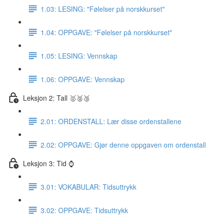
1.03: LESING: "Følelser på norskkurset"
1.04: OPPGAVE: "Følelser på norskkurset"
1.05: LESING: Vennskap
1.06: OPPGAVE: Vennskap
Leksjon 2: Tall 🥇🥈🥉
2.01: ORDENSTALL: Lær disse ordenstallene
2.02: OPPGAVE: Gjør denne oppgaven om ordenstall
Leksjon 3: Tid ⌚️
3.01: VOKABULAR: Tidsuttrykk
3.02: OPPGAVE: Tidsuttrykk