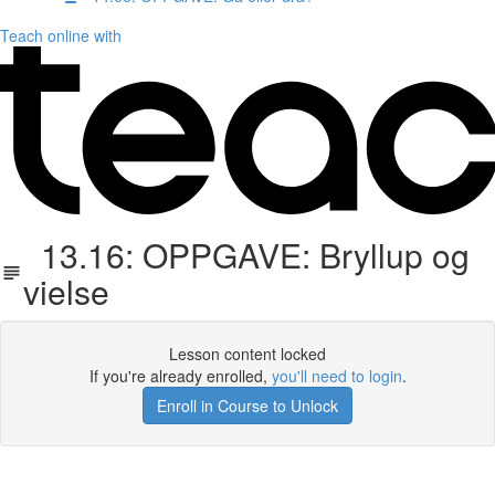
Teach online with
13.16: OPPGAVE: Bryllup og
vielse
Lesson content locked
If you're already enrolled,
you'll need to login
.
Enroll in Course to Unlock