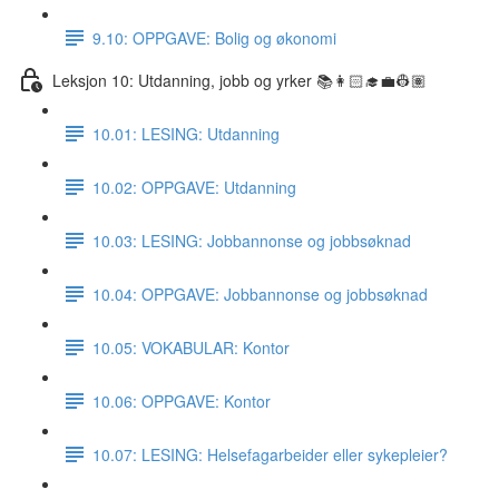
9.10: OPPGAVE: Bolig og økonomi
Leksjon 10: Utdanning, jobb og yrker 📚👩🏻‍🎓💼👷🏽
10.01: LESING: Utdanning
10.02: OPPGAVE: Utdanning
10.03: LESING: Jobbannonse og jobbsøknad
10.04: OPPGAVE: Jobbannonse og jobbsøknad
10.05: VOKABULAR: Kontor
10.06: OPPGAVE: Kontor
10.07: LESING: Helsefagarbeider eller sykepleier?