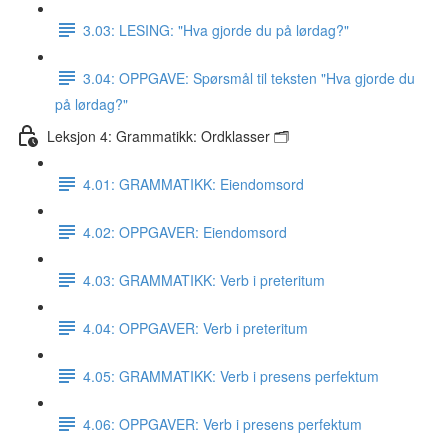
3.03: LESING: "Hva gjorde du på lørdag?"
3.04: OPPGAVE: Spørsmål til teksten "Hva gjorde du
på lørdag?"
Leksjon 4: Grammatikk: Ordklasser 🗂
4.01: GRAMMATIKK: Eiendomsord
4.02: OPPGAVER: Eiendomsord
4.03: GRAMMATIKK: Verb i preteritum
4.04: OPPGAVER: Verb i preteritum
4.05: GRAMMATIKK: Verb i presens perfektum
4.06: OPPGAVER: Verb i presens perfektum