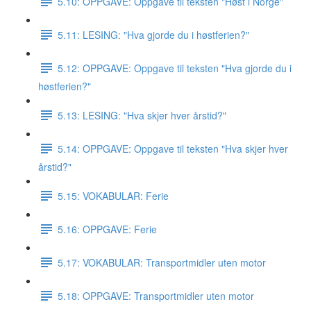
5.10: OPPGAVE: Oppgave til teksten "Høst i Norge"
5.11: LESING: "Hva gjorde du i høstferien?"
5.12: OPPGAVE: Oppgave til teksten "Hva gjorde du i
høstferien?"
5.13: LESING: "Hva skjer hver årstid?"
5.14: OPPGAVE: Oppgave til teksten "Hva skjer hver
årstid?"
5.15: VOKABULAR: Ferie
5.16: OPPGAVE: Ferie
5.17: VOKABULAR: Transportmidler uten motor
5.18: OPPGAVE: Transportmidler uten motor