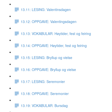
13.11: LESING: Valentinsdagen
13.12: OPPGAVE: Valentingsdagen
13.13: VOKABULAR: Høytider, fest og feiring
13.14: OPPGAVE: Høytider, fest og feiring
13.15: LESING: Bryllup og vielse
13.16: OPPGAVE: Bryllup og vielse
13.17: LESING: Seremonier
13.18: OPPGAVE: Seremonier
13.19: VOKABULAR: Bursdag