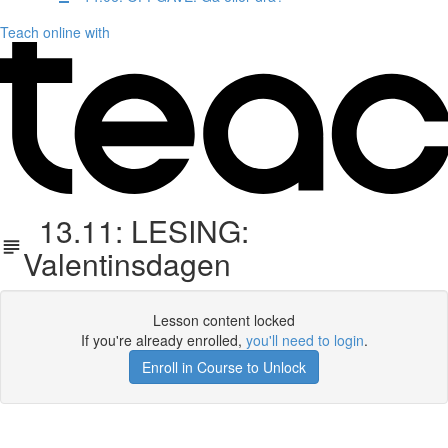
Teach online with
13.11: LESING:
Valentinsdagen
Lesson content locked
If you're already enrolled,
you'll need to login
.
Enroll in Course to Unlock