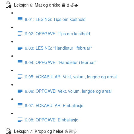
Leksjon 6: Mat og drikke 🍔🥤🍏🫖
6.01: LESING: Tips om kosthold
6.02: OPPGAVE: Tips om kosthold
6.03: LESING: "Handletur i februar"
6.04: OPPGAVE: "Handletur i februar"
6.05: VOKABULAR: Vekt, volum, lengde og areal
6.06: OPPGAVE: Vekt, volum, lengde og areal
6.07: VOKABULAR: Emballasje
6.08: OPPGAVE: Emballasje
Leksjon 7: Kropp og helse 💪🏼🩺