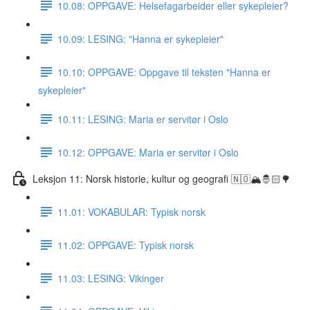
10.08: OPPGAVE: Helsefagarbeider eller sykepleier?
10.09: LESING: "Hanna er sykepleier"
10.10: OPPGAVE: Oppgave til teksten "Hanna er
sykepleier"
10.11: LESING: Maria er servitør i Oslo
10.12: OPPGAVE: Maria er servitør i Oslo
Leksjon 11: Norsk historie, kultur og geografi 🇳🇴🏔🤴🏻🌳
11.01: VOKABULAR: Typisk norsk
11.02: OPPGAVE: Typisk norsk
11.03: LESING: Vikinger