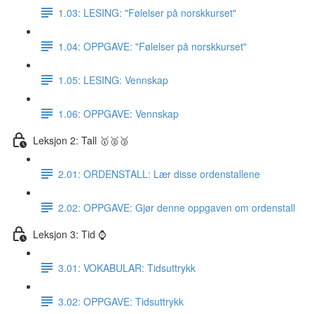
1.03: LESING: "Følelser på norskkurset"
1.04: OPPGAVE: "Følelser på norskkurset"
1.05: LESING: Vennskap
1.06: OPPGAVE: Vennskap
Leksjon 2: Tall 🥇🥈🥉
2.01: ORDENSTALL: Lær disse ordenstallene
2.02: OPPGAVE: Gjør denne oppgaven om ordenstall
Leksjon 3: Tid ⌚️
3.01: VOKABULAR: Tidsuttrykk
3.02: OPPGAVE: Tidsuttrykk