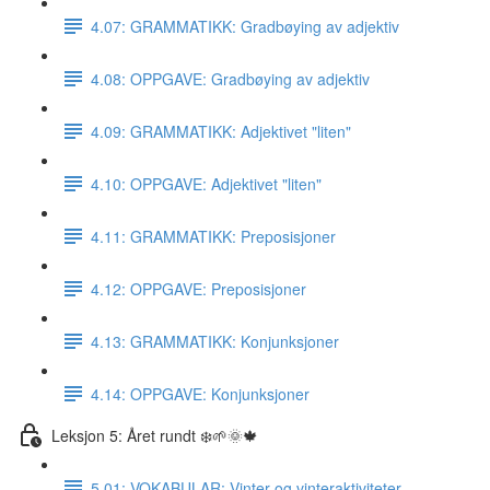
4.07: GRAMMATIKK: Gradbøying av adjektiv
4.08: OPPGAVE: Gradbøying av adjektiv
4.09: GRAMMATIKK: Adjektivet "liten"
4.10: OPPGAVE: Adjektivet "liten"
4.11: GRAMMATIKK: Preposisjoner
4.12: OPPGAVE: Preposisjoner
4.13: GRAMMATIKK: Konjunksjoner
4.14: OPPGAVE: Konjunksjoner
Leksjon 5: Året rundt ❄️🌱🌞🍁
5.01: VOKABULAR: Vinter og vinteraktiviteter