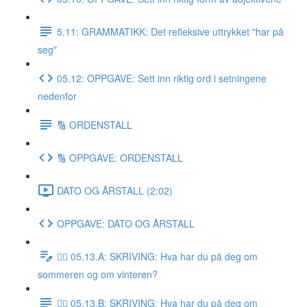
5.11: GRAMMATIKK: Det refleksive uttrykket "har på
seg"
05.12: OPPGAVE: Sett inn riktig ord i setningene
nedenfor
🔢 ORDENSTALL
🔢 OPPGAVE: ORDENSTALL
DATO OG ÅRSTALL (2:02)
OPPGAVE: DATO OG ÅRSTALL
✍🏼 05.13.A: SKRIVING: Hva har du på deg om
sommeren og om vinteren?
✍🏼 05.13.B: SKRIVING: Hva har du på deg om