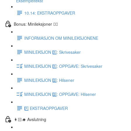
Eksempeltekst
10.14: EKSTRAOPPGAVER
Bonus: Minileksjoner 👌🏻
INFORMASJON OM MINILEKSJONENE
MINILEKSJON 1️⃣: Skrivesaker
MINILEKSJON 1️⃣: OPPGAVE: Skrivesaker
MINILEKSJON 2️⃣: Hilsener
MINILEKSJON 2️⃣: OPPGAVE: Hilsener
*️⃣ EKSTRAOPPGAVER
👩🏻‍🎓 Avslutning