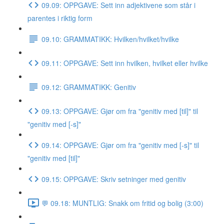
09.09: OPPGAVE: Sett inn adjektivene som står i
parentes i riktig form
09.10: GRAMMATIKK: Hvilken/hvilket/hvilke
09.11: OPPGAVE: Sett inn hvilken, hvilket eller hvilke
09.12: GRAMMATIKK: Genitiv
09.13: OPPGAVE: Gjør om fra "genitiv med [til]" til
"genitiv med [-s]"
09.14: OPPGAVE: Gjør om fra "genitiv med [-s]" til
"genitiv med [til]"
09.15: OPPGAVE: Skriv setninger med genitiv
💬 09.18: MUNTLIG: Snakk om fritid og bolig (3:00)