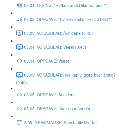
03.01: LESING: "Hvilken årstid liker du best?"
03.02: OPPGAVE: "Hvilken årstid liker du best?"
03.03: VOKABULAR: Årstidene (0:45)
03.04: VOKABULAR: Været (0:43)
03.04: OPPGAVE: Været
03.05: VOKABULAR: Hva kan vi gjøre hver årstid?
(0:40)
03.05: OPPGAVE: Årstidene
03.08: OPPGAVE: Uker og måneder
3.09: GRAMMATIKK: Substantiv i flertall