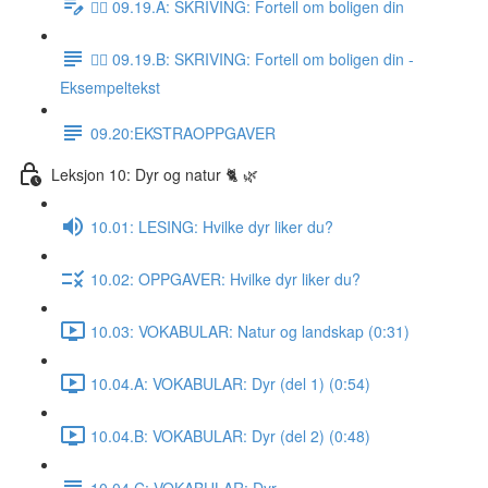
✍🏼 09.19.A: SKRIVING: Fortell om boligen din
✍🏼 09.19.B: SKRIVING: Fortell om boligen din -
Eksempeltekst
09.20:EKSTRAOPPGAVER
Leksjon 10: Dyr og natur 🐈 🌿
10.01: LESING: Hvilke dyr liker du?
10.02: OPPGAVER: Hvilke dyr liker du?
10.03: VOKABULAR: Natur og landskap (0:31)
10.04.A: VOKABULAR: Dyr (del 1) (0:54)
10.04.B: VOKABULAR: Dyr (del 2) (0:48)
10.04.C: VOKABULAR: Dyr