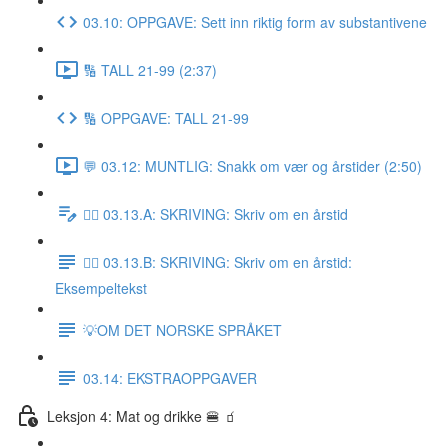
03.10: OPPGAVE: Sett inn riktig form av substantivene
🔢 TALL 21-99 (2:37)
🔢 OPPGAVE: TALL 21-99
💬 03.12: MUNTLIG: Snakk om vær og årstider (2:50)
✍🏼 03.13.A: SKRIVING: Skriv om en årstid
✍🏼 03.13.B: SKRIVING: Skriv om en årstid:
Eksempeltekst
💡OM DET NORSKE SPRÅKET
03.14: EKSTRAOPPGAVER
Leksjon 4: Mat og drikke 🍔 🧃