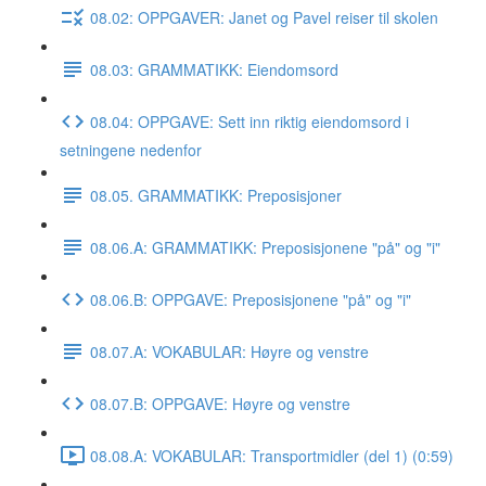
08.02: OPPGAVER: Janet og Pavel reiser til skolen
08.03: GRAMMATIKK: Eiendomsord
08.04: OPPGAVE: Sett inn riktig eiendomsord i
setningene nedenfor
08.05. GRAMMATIKK: Preposisjoner
08.06.A: GRAMMATIKK: Preposisjonene "på" og "i"
08.06.B: OPPGAVE: Preposisjonene "på" og "i"
08.07.A: VOKABULAR: Høyre og venstre
08.07.B: OPPGAVE: Høyre og venstre
08.08.A: VOKABULAR: Transportmidler (del 1) (0:59)