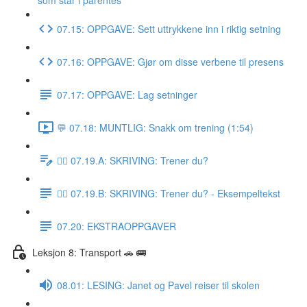
som står i parentes
07.15: OPPGAVE: Sett uttrykkene inn i riktig setning
07.16: OPPGAVE: Gjør om disse verbene til presens
07.17: OPPGAVE: Lag setninger
💬 07.18: MUNTLIG: Snakk om trening (1:54)
✍🏼 07.19.A: SKRIVING: Trener du?
✍🏼 07.19.B: SKRIVING: Trener du? - Eksempeltekst
07.20: EKSTRAOPPGAVER
Leksjon 8: Transport 🚗 🚌
08.01: LESING: Janet og Pavel reiser til skolen