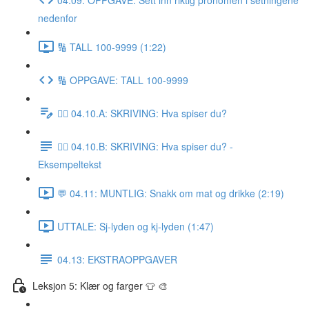
nedenfor
🔢 TALL 100-9999 (1:22)
🔢 OPPGAVE: TALL 100-9999
✍🏼 04.10.A: SKRIVING: Hva spiser du?
✍🏼 04.10.B: SKRIVING: Hva spiser du? -
Eksempeltekst
💬 04.11: MUNTLIG: Snakk om mat og drikke (2:19)
UTTALE: Sj-lyden og kj-lyden (1:47)
04.13: EKSTRAOPPGAVER
Leksjon 5: Klær og farger 👕 🎨