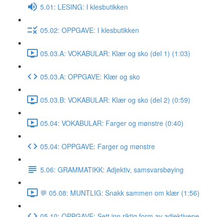
5.01: LESING: I klesbutikken
05.02: OPPGAVE: I klesbutikken
05.03.A: VOKABULAR: Klær og sko (del 1) (1:03)
05.03.A: OPPGAVE: Klær og sko
05.03.B: VOKABULAR: Klær og sko (del 2) (0:59)
05.04: VOKABULAR: Farger og mønstre (0:40)
05.04: OPPGAVE: Farger og mønstre
5.06: GRAMMATIKK: Adjektiv, samsvarsbøying
💬 05.08: MUNTLIG: Snakk sammen om klær (1:56)
05.10: OPPGAVE: Sett inn riktig form av adjektivene