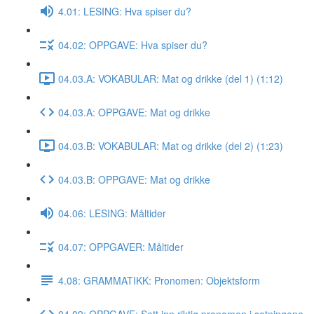
4.01: LESING: Hva spiser du?
04.02: OPPGAVE: Hva spiser du?
04.03.A: VOKABULAR: Mat og drikke (del 1) (1:12)
04.03.A: OPPGAVE: Mat og drikke
04.03.B: VOKABULAR: Mat og drikke (del 2) (1:23)
04.03.B: OPPGAVE: Mat og drikke
04.06: LESING: Måltider
04.07: OPPGAVER: Måltider
4.08: GRAMMATIKK: Pronomen: Objektsform
04.09: OPPGAVE: Sett inn riktig pronomen i setningene