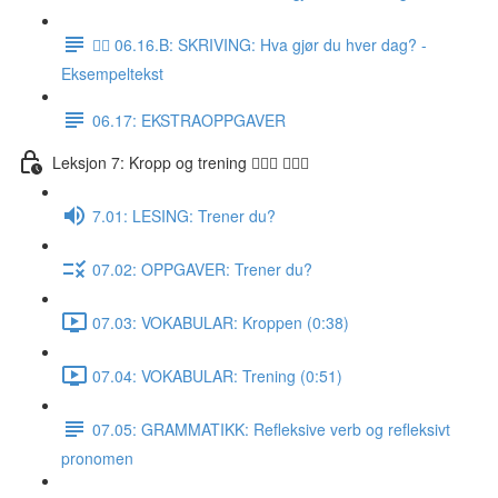
✍🏼 06.16.B: SKRIVING: Hva gjør du hver dag? -
Eksempeltekst
06.17: EKSTRAOPPGAVER
Leksjon 7: Kropp og trening 🚶🏼‍♀️ 🏋🏽‍♀️
7.01: LESING: Trener du?
07.02: OPPGAVER: Trener du?
07.03: VOKABULAR: Kroppen (0:38)
07.04: VOKABULAR: Trening (0:51)
07.05: GRAMMATIKK: Refleksive verb og refleksivt
pronomen