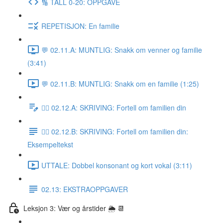
🔢 TALL 0-20: OPPGAVE
REPETISJON: En familie
💬 02.11.A: MUNTLIG: Snakk om venner og familie
(3:41)
💬 02.11.B: MUNTLIG: Snakk om en familie (1:25)
✍🏼 02.12.A: SKRIVING: Fortell om familien din
✍🏼 02.12.B: SKRIVING: Fortell om familien din:
Eksempeltekst
UTTALE: Dobbel konsonant og kort vokal (3:11)
02.13: EKSTRAOPPGAVER
Leksjon 3: Vær og årstider 🌦 📆