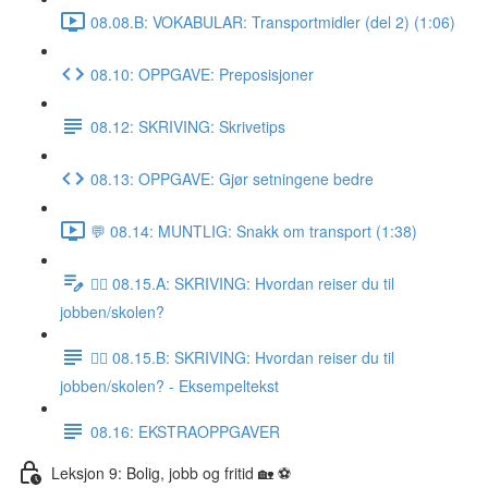
08.08.B: VOKABULAR: Transportmidler (del 2) (1:06)
08.10: OPPGAVE: Preposisjoner
08.12: SKRIVING: Skrivetips
08.13: OPPGAVE: Gjør setningene bedre
💬 08.14: MUNTLIG: Snakk om transport (1:38)
✍🏼 08.15.A: SKRIVING: Hvordan reiser du til
jobben/skolen?
✍🏼 08.15.B: SKRIVING: Hvordan reiser du til
jobben/skolen? - Eksempeltekst
08.16: EKSTRAOPPGAVER
Leksjon 9: Bolig, jobb og fritid 🏡 ⚽️