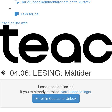
Har du noen kommentarer om dette kurset?
Takk for nå!
Teach online with
04.06: LESING: Måltider
Lesson content locked
If you're already enrolled,
you'll need to login
.
Enroll in Course to Unlock