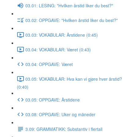
03.01: LESING: "Hvilken årstid liker du best?"
03.02: OPPGAVE: "Hvilken årstid liker du best?"
03.03: VOKABULAR: Årstidene (0:45)
03.04: VOKABULAR: Været (0:43)
03.04: OPPGAVE: Været
03.05: VOKABULAR: Hva kan vi gjøre hver årstid?
(0:40)
03.05: OPPGAVE: Årstidene
03.08: OPPGAVE: Uker og måneder
3.09: GRAMMATIKK: Substantiv i flertall