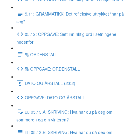
5.11: GRAMMATIKK: Det refleksive uttrykket "har på
seg"
05.12: OPPGAVE: Sett inn riktig ord i setningene
nedenfor
🔢 ORDENSTALL
🔢 OPPGAVE: ORDENSTALL
DATO OG ÅRSTALL (2:02)
OPPGAVE: DATO OG ÅRSTALL
✍🏼 05.13.A: SKRIVING: Hva har du på deg om
sommeren og om vinteren?
✍🏼 05.13.B: SKRIVING: Hva har du på deg om