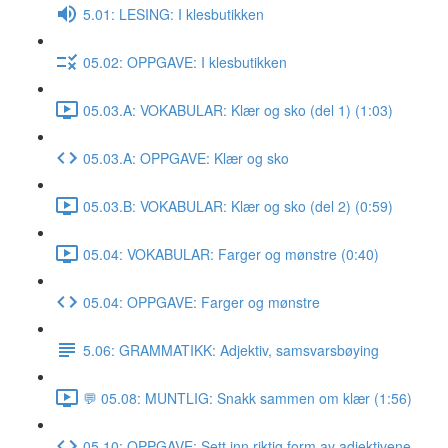
5.01: LESING: I klesbutikken
05.02: OPPGAVE: I klesbutikken
05.03.A: VOKABULAR: Klær og sko (del 1) (1:03)
05.03.A: OPPGAVE: Klær og sko
05.03.B: VOKABULAR: Klær og sko (del 2) (0:59)
05.04: VOKABULAR: Farger og mønstre (0:40)
05.04: OPPGAVE: Farger og mønstre
5.06: GRAMMATIKK: Adjektiv, samsvarsbøying
💬 05.08: MUNTLIG: Snakk sammen om klær (1:56)
05.10: OPPGAVE: Sett inn riktig form av adjektivene