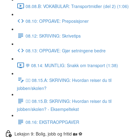
08.08.B: VOKABULAR: Transportmidler (del 2) (1:06)
08.10: OPPGAVE: Preposisjoner
08.12: SKRIVING: Skrivetips
08.13: OPPGAVE: Gjør setningene bedre
💬 08.14: MUNTLIG: Snakk om transport (1:38)
✍🏼 08.15.A: SKRIVING: Hvordan reiser du til
jobben/skolen?
✍🏼 08.15.B: SKRIVING: Hvordan reiser du til
jobben/skolen? - Eksempeltekst
08.16: EKSTRAOPPGAVER
Leksjon 9: Bolig, jobb og fritid 🏡 ⚽️