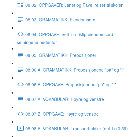
08.02: OPPGAVER: Janet og Pavel reiser til skolen
08.03: GRAMMATIKK: Eiendomsord
08.04: OPPGAVE: Sett inn riktig eiendomsord i
setningene nedenfor
08.05. GRAMMATIKK: Preposisjoner
08.06.A: GRAMMATIKK: Preposisjonene "på" og "i"
08.06.B: OPPGAVE: Preposisjonene "på" og "i"
08.07.A: VOKABULAR: Høyre og venstre
08.07.B: OPPGAVE: Høyre og venstre
08.08.A: VOKABULAR: Transportmidler (del 1) (0:59)