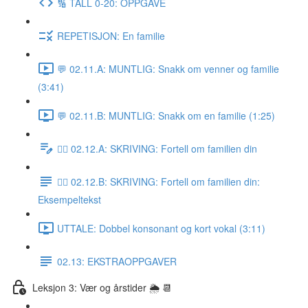
🔢 TALL 0-20: OPPGAVE
REPETISJON: En familie
💬 02.11.A: MUNTLIG: Snakk om venner og familie
(3:41)
💬 02.11.B: MUNTLIG: Snakk om en familie (1:25)
✍🏼 02.12.A: SKRIVING: Fortell om familien din
✍🏼 02.12.B: SKRIVING: Fortell om familien din:
Eksempeltekst
UTTALE: Dobbel konsonant og kort vokal (3:11)
02.13: EKSTRAOPPGAVER
Leksjon 3: Vær og årstider 🌦 📆