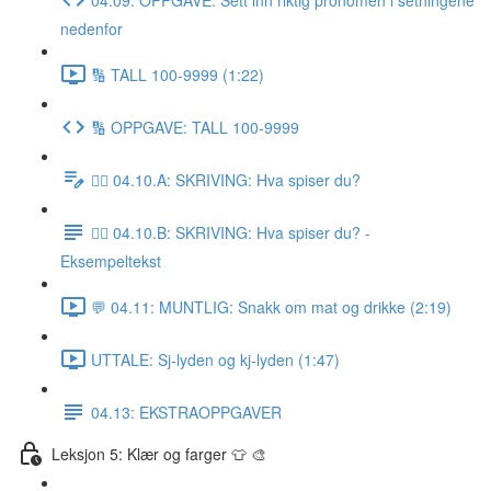
nedenfor
🔢 TALL 100-9999 (1:22)
🔢 OPPGAVE: TALL 100-9999
✍🏼 04.10.A: SKRIVING: Hva spiser du?
✍🏼 04.10.B: SKRIVING: Hva spiser du? -
Eksempeltekst
💬 04.11: MUNTLIG: Snakk om mat og drikke (2:19)
UTTALE: Sj-lyden og kj-lyden (1:47)
04.13: EKSTRAOPPGAVER
Leksjon 5: Klær og farger 👕 🎨