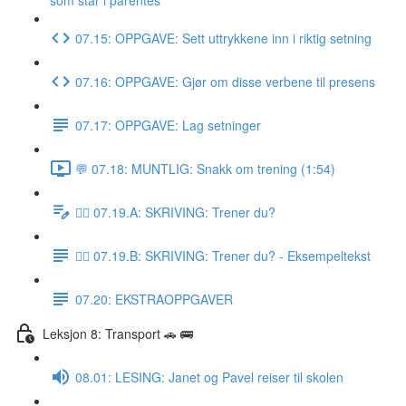
som står i parentes
07.15: OPPGAVE: Sett uttrykkene inn i riktig setning
07.16: OPPGAVE: Gjør om disse verbene til presens
07.17: OPPGAVE: Lag setninger
💬 07.18: MUNTLIG: Snakk om trening (1:54)
✍🏼 07.19.A: SKRIVING: Trener du?
✍🏼 07.19.B: SKRIVING: Trener du? - Eksempeltekst
07.20: EKSTRAOPPGAVER
Leksjon 8: Transport 🚗 🚌
08.01: LESING: Janet og Pavel reiser til skolen