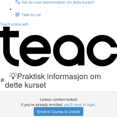
Har du noen kommentarer om dette kurset?
Takk for nå!
Teach online with
💡Praktisk informasjon om
dette kurset
Lesson content locked
If you're already enrolled,
you'll need to login
.
Enroll in Course to Unlock