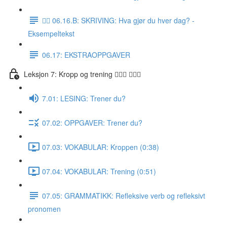
✍🏼 06.16.B: SKRIVING: Hva gjør du hver dag? -
Eksempeltekst
06.17: EKSTRAOPPGAVER
Leksjon 7: Kropp og trening 🚶🏼‍♀️ 🏋🏽‍♀️
7.01: LESING: Trener du?
07.02: OPPGAVER: Trener du?
07.03: VOKABULAR: Kroppen (0:38)
07.04: VOKABULAR: Trening (0:51)
07.05: GRAMMATIKK: Refleksive verb og refleksivt
pronomen