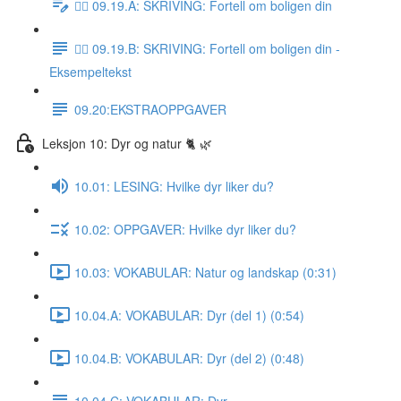
✍🏼 09.19.A: SKRIVING: Fortell om boligen din
✍🏼 09.19.B: SKRIVING: Fortell om boligen din -
Eksempeltekst
09.20:EKSTRAOPPGAVER
Leksjon 10: Dyr og natur 🐈 🌿
10.01: LESING: Hvilke dyr liker du?
10.02: OPPGAVER: Hvilke dyr liker du?
10.03: VOKABULAR: Natur og landskap (0:31)
10.04.A: VOKABULAR: Dyr (del 1) (0:54)
10.04.B: VOKABULAR: Dyr (del 2) (0:48)
10.04.C: VOKABULAR: Dyr