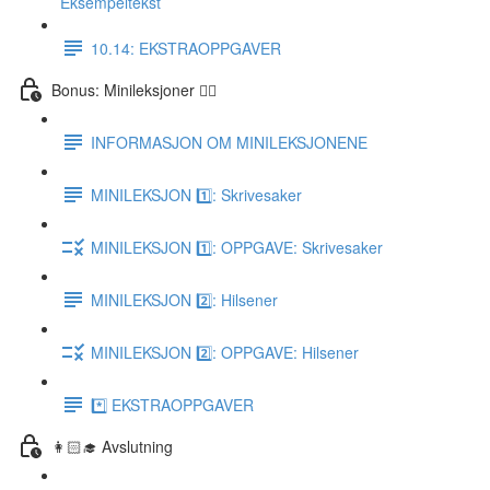
Eksempeltekst
10.14: EKSTRAOPPGAVER
Bonus: Minileksjoner 👌🏻
INFORMASJON OM MINILEKSJONENE
MINILEKSJON 1️⃣: Skrivesaker
MINILEKSJON 1️⃣: OPPGAVE: Skrivesaker
MINILEKSJON 2️⃣: Hilsener
MINILEKSJON 2️⃣: OPPGAVE: Hilsener
*️⃣ EKSTRAOPPGAVER
👩🏻‍🎓 Avslutning