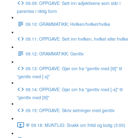
09.09: OPPGAVE: Sett inn adjektivene som står i
parentes i riktig form
09.10: GRAMMATIKK: Hvilken/hvilket/hvilke
09.11: OPPGAVE: Sett inn hvilken, hvilket eller hvilke
09.12: GRAMMATIKK: Genitiv
09.13: OPPGAVE: Gjør om fra "genitiv med [til]" til
"genitiv med [-s]"
09.14: OPPGAVE: Gjør om fra "genitiv med [-s]" til
"genitiv med [til]"
09.15: OPPGAVE: Skriv setninger med genitiv
💬 09.18: MUNTLIG: Snakk om fritid og bolig (3:00)