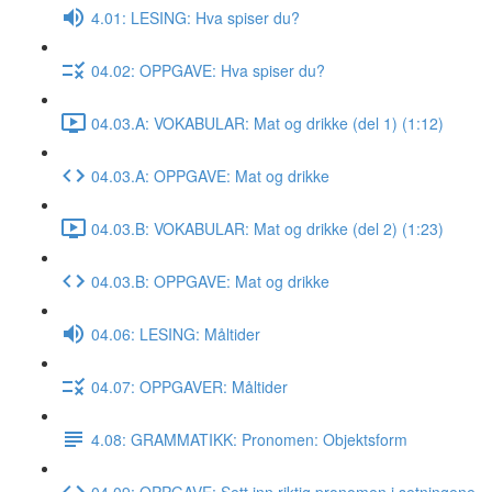
4.01: LESING: Hva spiser du?
04.02: OPPGAVE: Hva spiser du?
04.03.A: VOKABULAR: Mat og drikke (del 1) (1:12)
04.03.A: OPPGAVE: Mat og drikke
04.03.B: VOKABULAR: Mat og drikke (del 2) (1:23)
04.03.B: OPPGAVE: Mat og drikke
04.06: LESING: Måltider
04.07: OPPGAVER: Måltider
4.08: GRAMMATIKK: Pronomen: Objektsform
04.09: OPPGAVE: Sett inn riktig pronomen i setningene