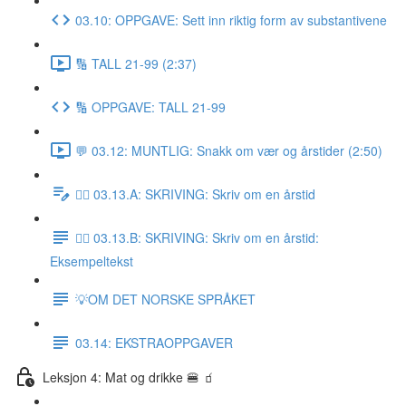
03.10: OPPGAVE: Sett inn riktig form av substantivene
🔢 TALL 21-99 (2:37)
🔢 OPPGAVE: TALL 21-99
💬 03.12: MUNTLIG: Snakk om vær og årstider (2:50)
✍🏼 03.13.A: SKRIVING: Skriv om en årstid
✍🏼 03.13.B: SKRIVING: Skriv om en årstid:
Eksempeltekst
💡OM DET NORSKE SPRÅKET
03.14: EKSTRAOPPGAVER
Leksjon 4: Mat og drikke 🍔 🧃