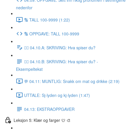
nedenfor
🔢 TALL 100-9999 (1:22)
🔢 OPPGAVE: TALL 100-9999
✍🏼 04.10.A: SKRIVING: Hva spiser du?
✍🏼 04.10.B: SKRIVING: Hva spiser du? -
Eksempeltekst
💬 04.11: MUNTLIG: Snakk om mat og drikke (2:19)
UTTALE: Sj-lyden og kj-lyden (1:47)
04.13: EKSTRAOPPGAVER
Leksjon 5: Klær og farger 👕 🎨