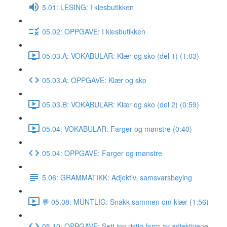
5.01: LESING: I klesbutikken
05.02: OPPGAVE: I klesbutikken
05.03.A: VOKABULAR: Klær og sko (del 1) (1:03)
05.03.A: OPPGAVE: Klær og sko
05.03.B: VOKABULAR: Klær og sko (del 2) (0:59)
05.04: VOKABULAR: Farger og mønstre (0:40)
05.04: OPPGAVE: Farger og mønstre
5.06: GRAMMATIKK: Adjektiv, samsvarsbøying
💬 05.08: MUNTLIG: Snakk sammen om klær (1:56)
05.10: OPPGAVE: Sett inn riktig form av adjektivene