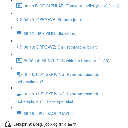
08.08.B: VOKABULAR: Transportmidler (del 2) (1:06)
08.10: OPPGAVE: Preposisjoner
08.12: SKRIVING: Skrivetips
08.13: OPPGAVE: Gjør setningene bedre
💬 08.14: MUNTLIG: Snakk om transport (1:38)
✍🏼 08.15.A: SKRIVING: Hvordan reiser du til
jobben/skolen?
✍🏼 08.15.B: SKRIVING: Hvordan reiser du til
jobben/skolen? - Eksempeltekst
08.16: EKSTRAOPPGAVER
Leksjon 9: Bolig, jobb og fritid 🏡 ⚽️