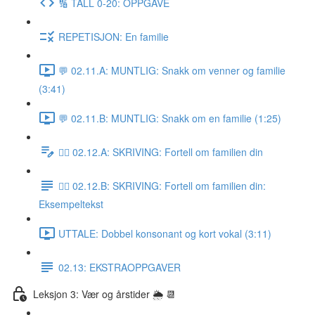
🔢 TALL 0-20: OPPGAVE
REPETISJON: En familie
💬 02.11.A: MUNTLIG: Snakk om venner og familie
(3:41)
💬 02.11.B: MUNTLIG: Snakk om en familie (1:25)
✍🏼 02.12.A: SKRIVING: Fortell om familien din
✍🏼 02.12.B: SKRIVING: Fortell om familien din:
Eksempeltekst
UTTALE: Dobbel konsonant og kort vokal (3:11)
02.13: EKSTRAOPPGAVER
Leksjon 3: Vær og årstider 🌦 📆