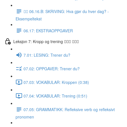
✍🏼 06.16.B: SKRIVING: Hva gjør du hver dag? -
Eksempeltekst
06.17: EKSTRAOPPGAVER
Leksjon 7: Kropp og trening 🚶🏼‍♀️ 🏋🏽‍♀️
7.01: LESING: Trener du?
07.02: OPPGAVER: Trener du?
07.03: VOKABULAR: Kroppen (0:38)
07.04: VOKABULAR: Trening (0:51)
07.05: GRAMMATIKK: Refleksive verb og refleksivt
pronomen