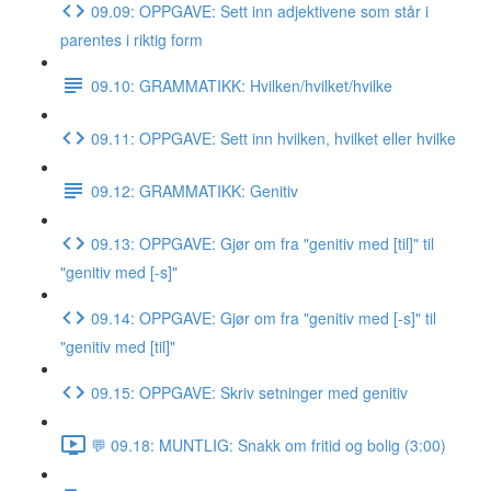
09.09: OPPGAVE: Sett inn adjektivene som står i
parentes i riktig form
09.10: GRAMMATIKK: Hvilken/hvilket/hvilke
09.11: OPPGAVE: Sett inn hvilken, hvilket eller hvilke
09.12: GRAMMATIKK: Genitiv
09.13: OPPGAVE: Gjør om fra "genitiv med [til]" til
"genitiv med [-s]"
09.14: OPPGAVE: Gjør om fra "genitiv med [-s]" til
"genitiv med [til]"
09.15: OPPGAVE: Skriv setninger med genitiv
💬 09.18: MUNTLIG: Snakk om fritid og bolig (3:00)