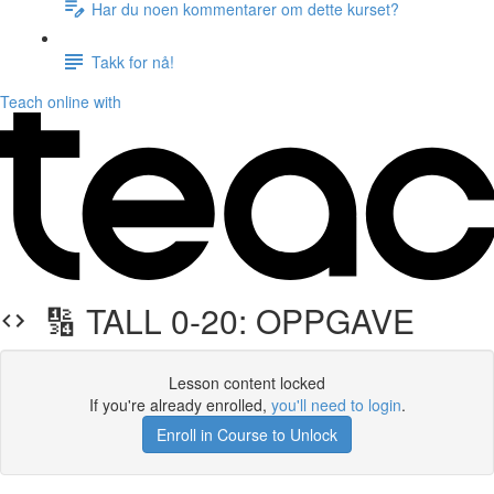
Har du noen kommentarer om dette kurset?
Takk for nå!
Teach online with
🔢 TALL 0-20: OPPGAVE
Lesson content locked
If you're already enrolled,
you'll need to login
.
Enroll in Course to Unlock