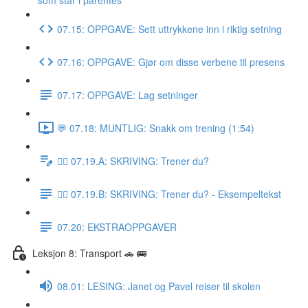
som står i parentes
07.15: OPPGAVE: Sett uttrykkene inn i riktig setning
07.16: OPPGAVE: Gjør om disse verbene til presens
07.17: OPPGAVE: Lag setninger
💬 07.18: MUNTLIG: Snakk om trening (1:54)
✍🏼 07.19.A: SKRIVING: Trener du?
✍🏼 07.19.B: SKRIVING: Trener du? - Eksempeltekst
07.20: EKSTRAOPPGAVER
Leksjon 8: Transport 🚗 🚌
08.01: LESING: Janet og Pavel reiser til skolen