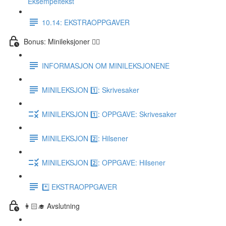
Eksempeltekst
10.14: EKSTRAOPPGAVER
Bonus: Minileksjoner 👌🏻
INFORMASJON OM MINILEKSJONENE
MINILEKSJON 1️⃣: Skrivesaker
MINILEKSJON 1️⃣: OPPGAVE: Skrivesaker
MINILEKSJON 2️⃣: Hilsener
MINILEKSJON 2️⃣: OPPGAVE: Hilsener
*️⃣ EKSTRAOPPGAVER
👩🏻‍🎓 Avslutning