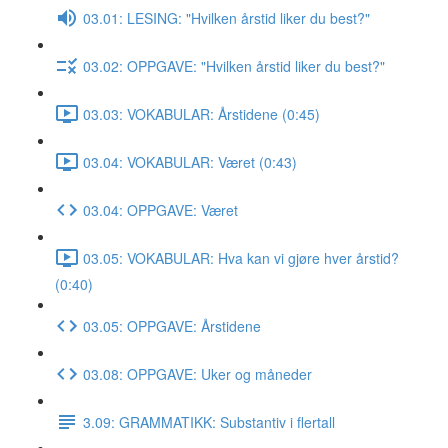
03.01: LESING: "Hvilken årstid liker du best?"
03.02: OPPGAVE: "Hvilken årstid liker du best?"
03.03: VOKABULAR: Årstidene (0:45)
03.04: VOKABULAR: Været (0:43)
03.04: OPPGAVE: Været
03.05: VOKABULAR: Hva kan vi gjøre hver årstid?
(0:40)
03.05: OPPGAVE: Årstidene
03.08: OPPGAVE: Uker og måneder
3.09: GRAMMATIKK: Substantiv i flertall