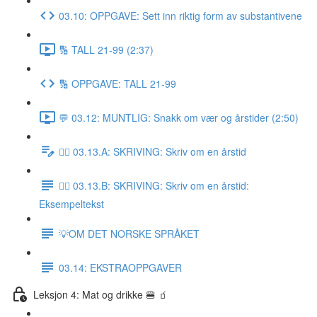
03.10: OPPGAVE: Sett inn riktig form av substantivene
🔢 TALL 21-99 (2:37)
🔢 OPPGAVE: TALL 21-99
💬 03.12: MUNTLIG: Snakk om vær og årstider (2:50)
✍🏼 03.13.A: SKRIVING: Skriv om en årstid
✍🏼 03.13.B: SKRIVING: Skriv om en årstid:
Eksempeltekst
💡OM DET NORSKE SPRÅKET
03.14: EKSTRAOPPGAVER
Leksjon 4: Mat og drikke 🍔 🧃