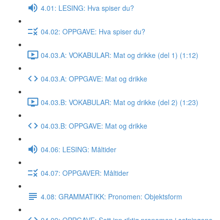
4.01: LESING: Hva spiser du?
04.02: OPPGAVE: Hva spiser du?
04.03.A: VOKABULAR: Mat og drikke (del 1) (1:12)
04.03.A: OPPGAVE: Mat og drikke
04.03.B: VOKABULAR: Mat og drikke (del 2) (1:23)
04.03.B: OPPGAVE: Mat og drikke
04.06: LESING: Måltider
04.07: OPPGAVER: Måltider
4.08: GRAMMATIKK: Pronomen: Objektsform
04.09: OPPGAVE: Sett inn riktig pronomen i setningene