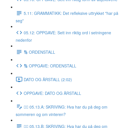
5.11: GRAMMATIKK: Det refleksive uttrykket "har på
seg"
05.12: OPPGAVE: Sett inn riktig ord i setningene
nedenfor
🔢 ORDENSTALL
🔢 OPPGAVE: ORDENSTALL
DATO OG ÅRSTALL (2:02)
OPPGAVE: DATO OG ÅRSTALL
✍🏼 05.13.A: SKRIVING: Hva har du på deg om
sommeren og om vinteren?
✍🏼 05.13.B: SKRIVING: Hva har du på deg om