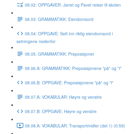
08.02: OPPGAVER: Janet og Pavel reiser til skolen
08.03: GRAMMATIKK: Eiendomsord
08.04: OPPGAVE: Sett inn riktig eiendomsord i
setningene nedenfor
08.05. GRAMMATIKK: Preposisjoner
08.06.A: GRAMMATIKK: Preposisjonene "på" og "i"
08.06.B: OPPGAVE: Preposisjonene "på" og "i"
08.07.A: VOKABULAR: Høyre og venstre
08.07.B: OPPGAVE: Høyre og venstre
08.08.A: VOKABULAR: Transportmidler (del 1) (0:59)