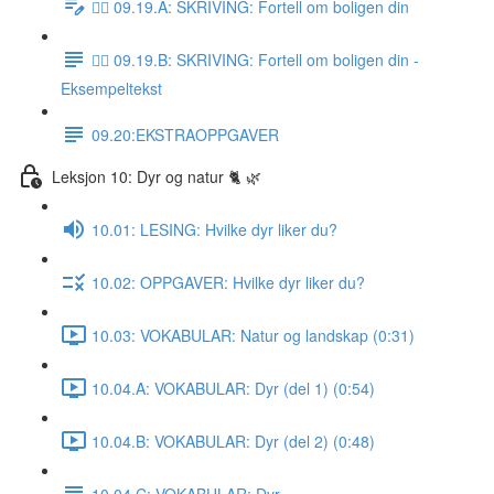
✍🏼 09.19.A: SKRIVING: Fortell om boligen din
✍🏼 09.19.B: SKRIVING: Fortell om boligen din -
Eksempeltekst
09.20:EKSTRAOPPGAVER
Leksjon 10: Dyr og natur 🐈 🌿
10.01: LESING: Hvilke dyr liker du?
10.02: OPPGAVER: Hvilke dyr liker du?
10.03: VOKABULAR: Natur og landskap (0:31)
10.04.A: VOKABULAR: Dyr (del 1) (0:54)
10.04.B: VOKABULAR: Dyr (del 2) (0:48)
10.04.C: VOKABULAR: Dyr