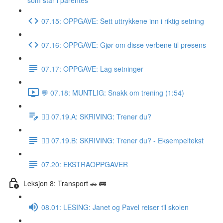
som står i parentes
07.15: OPPGAVE: Sett uttrykkene inn i riktig setning
07.16: OPPGAVE: Gjør om disse verbene til presens
07.17: OPPGAVE: Lag setninger
💬 07.18: MUNTLIG: Snakk om trening (1:54)
✍🏼 07.19.A: SKRIVING: Trener du?
✍🏼 07.19.B: SKRIVING: Trener du? - Eksempeltekst
07.20: EKSTRAOPPGAVER
Leksjon 8: Transport 🚗 🚌
08.01: LESING: Janet og Pavel reiser til skolen