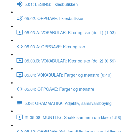
5.01: LESING: I klesbutikken
05.02: OPPGAVE: I klesbutikken
05.03.A: VOKABULAR: Klær og sko (del 1) (1:03)
05.03.A: OPPGAVE: Klær og sko
05.03.B: VOKABULAR: Klær og sko (del 2) (0:59)
05.04: VOKABULAR: Farger og mønstre (0:40)
05.04: OPPGAVE: Farger og mønstre
5.06: GRAMMATIKK: Adjektiv, samsvarsbøying
💬 05.08: MUNTLIG: Snakk sammen om klær (1:56)
05.10: OPPGAVE: Sett inn riktig form av adjektivene