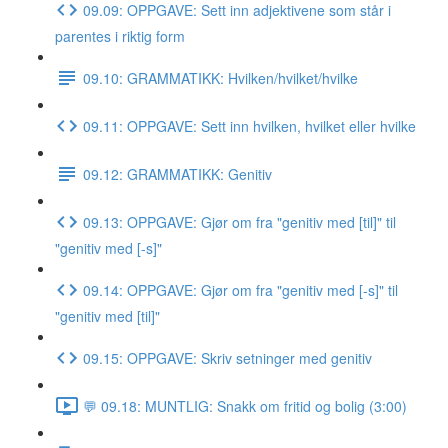
09.09: OPPGAVE: Sett inn adjektivene som står i
parentes i riktig form
09.10: GRAMMATIKK: Hvilken/hvilket/hvilke
09.11: OPPGAVE: Sett inn hvilken, hvilket eller hvilke
09.12: GRAMMATIKK: Genitiv
09.13: OPPGAVE: Gjør om fra "genitiv med [til]" til
"genitiv med [-s]"
09.14: OPPGAVE: Gjør om fra "genitiv med [-s]" til
"genitiv med [til]"
09.15: OPPGAVE: Skriv setninger med genitiv
💬 09.18: MUNTLIG: Snakk om fritid og bolig (3:00)