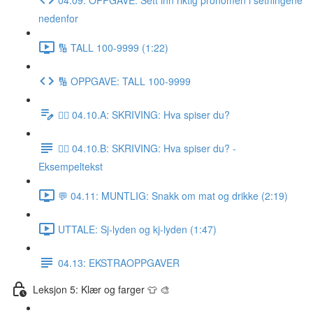
nedenfor
🔢 TALL 100-9999 (1:22)
🔢 OPPGAVE: TALL 100-9999
✍🏼 04.10.A: SKRIVING: Hva spiser du?
✍🏼 04.10.B: SKRIVING: Hva spiser du? -
Eksempeltekst
💬 04.11: MUNTLIG: Snakk om mat og drikke (2:19)
UTTALE: Sj-lyden og kj-lyden (1:47)
04.13: EKSTRAOPPGAVER
Leksjon 5: Klær og farger 👕 🎨