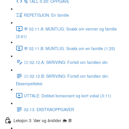
🔢 TALL 0-20: OPPGAVE
REPETISJON: En familie
💬 02.11.A: MUNTLIG: Snakk om venner og familie
(3:41)
💬 02.11.B: MUNTLIG: Snakk om en familie (1:25)
✍🏼 02.12.A: SKRIVING: Fortell om familien din
✍🏼 02.12.B: SKRIVING: Fortell om familien din:
Eksempeltekst
UTTALE: Dobbel konsonant og kort vokal (3:11)
02.13: EKSTRAOPPGAVER
Leksjon 3: Vær og årstider 🌦 📆