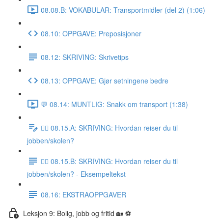
08.08.B: VOKABULAR: Transportmidler (del 2) (1:06)
08.10: OPPGAVE: Preposisjoner
08.12: SKRIVING: Skrivetips
08.13: OPPGAVE: Gjør setningene bedre
💬 08.14: MUNTLIG: Snakk om transport (1:38)
✍🏼 08.15.A: SKRIVING: Hvordan reiser du til
jobben/skolen?
✍🏼 08.15.B: SKRIVING: Hvordan reiser du til
jobben/skolen? - Eksempeltekst
08.16: EKSTRAOPPGAVER
Leksjon 9: Bolig, jobb og fritid 🏡 ⚽️