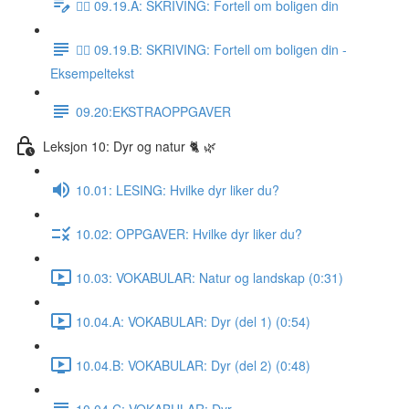
✍🏼 09.19.A: SKRIVING: Fortell om boligen din
✍🏼 09.19.B: SKRIVING: Fortell om boligen din -
Eksempeltekst
09.20:EKSTRAOPPGAVER
Leksjon 10: Dyr og natur 🐈 🌿
10.01: LESING: Hvilke dyr liker du?
10.02: OPPGAVER: Hvilke dyr liker du?
10.03: VOKABULAR: Natur og landskap (0:31)
10.04.A: VOKABULAR: Dyr (del 1) (0:54)
10.04.B: VOKABULAR: Dyr (del 2) (0:48)
10.04.C: VOKABULAR: Dyr