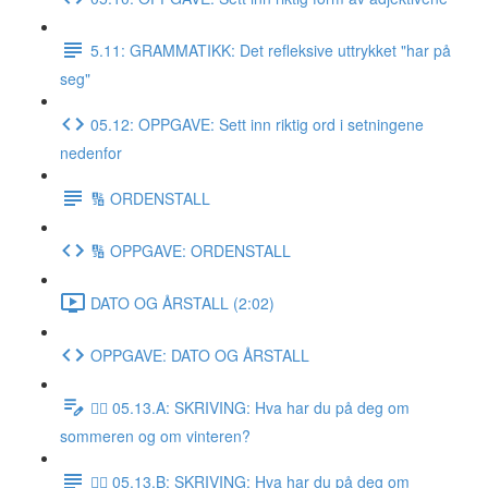
5.11: GRAMMATIKK: Det refleksive uttrykket "har på
seg"
05.12: OPPGAVE: Sett inn riktig ord i setningene
nedenfor
🔢 ORDENSTALL
🔢 OPPGAVE: ORDENSTALL
DATO OG ÅRSTALL (2:02)
OPPGAVE: DATO OG ÅRSTALL
✍🏼 05.13.A: SKRIVING: Hva har du på deg om
sommeren og om vinteren?
✍🏼 05.13.B: SKRIVING: Hva har du på deg om