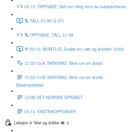
03.10: OPPGAVE: Sett inn riktig form av substantivene
🔢 TALL 21-99 (2:37)
🔢 OPPGAVE: TALL 21-99
💬 03.12: MUNTLIG: Snakk om vær og årstider (2:50)
✍🏼 03.13.A: SKRIVING: Skriv om en årstid
✍🏼 03.13.B: SKRIVING: Skriv om en årstid:
Eksempeltekst
💡OM DET NORSKE SPRÅKET
03.14: EKSTRAOPPGAVER
Leksjon 4: Mat og drikke 🍔 🧃