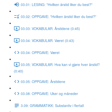
03.01: LESING: "Hvilken årstid liker du best?"
03.02: OPPGAVE: "Hvilken årstid liker du best?"
03.03: VOKABULAR: Årstidene (0:45)
03.04: VOKABULAR: Været (0:43)
03.04: OPPGAVE: Været
03.05: VOKABULAR: Hva kan vi gjøre hver årstid?
(0:40)
03.05: OPPGAVE: Årstidene
03.08: OPPGAVE: Uker og måneder
3.09: GRAMMATIKK: Substantiv i flertall