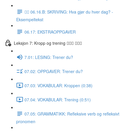
✍🏼 06.16.B: SKRIVING: Hva gjør du hver dag? -
Eksempeltekst
06.17: EKSTRAOPPGAVER
Leksjon 7: Kropp og trening 🚶🏼‍♀️ 🏋🏽‍♀️
7.01: LESING: Trener du?
07.02: OPPGAVER: Trener du?
07.03: VOKABULAR: Kroppen (0:38)
07.04: VOKABULAR: Trening (0:51)
07.05: GRAMMATIKK: Refleksive verb og refleksivt
pronomen