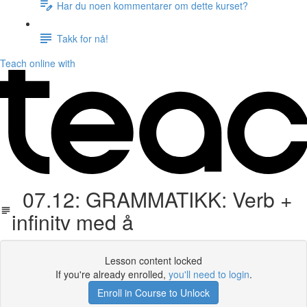
Har du noen kommentarer om dette kurset?
Takk for nå!
Teach online with
07.12: GRAMMATIKK: Verb +
infinitv med å
Lesson content locked
If you're already enrolled,
you'll need to login
.
Enroll in Course to Unlock