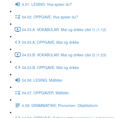
4.01: LESING: Hva spiser du?
04.02: OPPGAVE: Hva spiser du?
04.03.A: VOKABULAR: Mat og drikke (del 1) (1:12)
04.03.A: OPPGAVE: Mat og drikke
04.03.B: VOKABULAR: Mat og drikke (del 2) (1:23)
04.03.B: OPPGAVE: Mat og drikke
04.06: LESING: Måltider
04.07: OPPGAVER: Måltider
4.08: GRAMMATIKK: Pronomen: Objektsform
04.09: OPPGAVE: Sett inn riktig pronomen i setningene