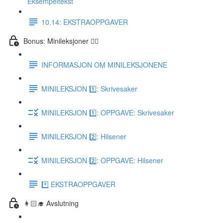
Eksempeltekst
10.14: EKSTRAOPPGAVER
Bonus: Minileksjoner 👌🏻
INFORMASJON OM MINILEKSJONENE
MINILEKSJON 1️⃣: Skrivesaker
MINILEKSJON 1️⃣: OPPGAVE: Skrivesaker
MINILEKSJON 2️⃣: Hilsener
MINILEKSJON 2️⃣: OPPGAVE: Hilsener
*️⃣ EKSTRAOPPGAVER
👩🏻‍🎓 Avslutning