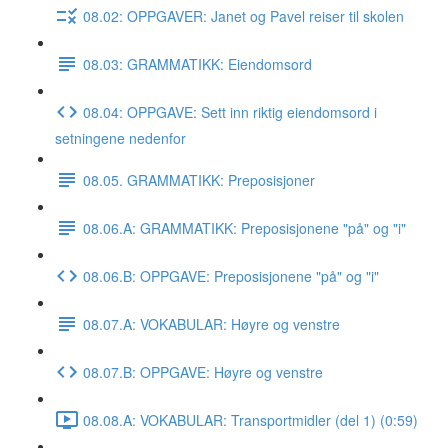
08.02: OPPGAVER: Janet og Pavel reiser til skolen
08.03: GRAMMATIKK: Eiendomsord
08.04: OPPGAVE: Sett inn riktig eiendomsord i
setningene nedenfor
08.05. GRAMMATIKK: Preposisjoner
08.06.A: GRAMMATIKK: Preposisjonene "på" og "i"
08.06.B: OPPGAVE: Preposisjonene "på" og "i"
08.07.A: VOKABULAR: Høyre og venstre
08.07.B: OPPGAVE: Høyre og venstre
08.08.A: VOKABULAR: Transportmidler (del 1) (0:59)