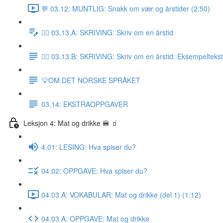
💬 03.12: MUNTLIG: Snakk om vær og årstider (2:50)
✍🏼 03.13.A: SKRIVING: Skriv om en årstid
✍🏼 03.13.B: SKRIVING: Skriv om en årstid: Eksempeltekst
💡OM DET NORSKE SPRÅKET
03.14: EKSTRAOPPGAVER
Leksjon 4: Mat og drikke 🍔 🧃
4.01: LESING: Hva spiser du?
04.02: OPPGAVE: Hva spiser du?
04.03.A: VOKABULAR: Mat og drikke (del 1) (1:12)
04.03.A: OPPGAVE: Mat og drikke