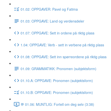
01.02: OPPGAVER: Pavel og Fatima
01.03: OPPGAVE: Land og verdensdeler
01.07: OPPGAVE: Sett in ordene på riktig plass
1.04: OPPGAVE: Verb - sett in verbene på riktig plass
01.08: OPPGAVE: Sett inn spørreordene på riktig plass
01.09: GRAMMATIKK: Pronomen (subjektsform)
01.10.A: OPPGAVE: Pronomen (subjektsform)
01.10.B: OPPGAVE: Pronomen (subjektsform)
💬 01.06: MUNTLIG: Fortell om deg selv (3:38)