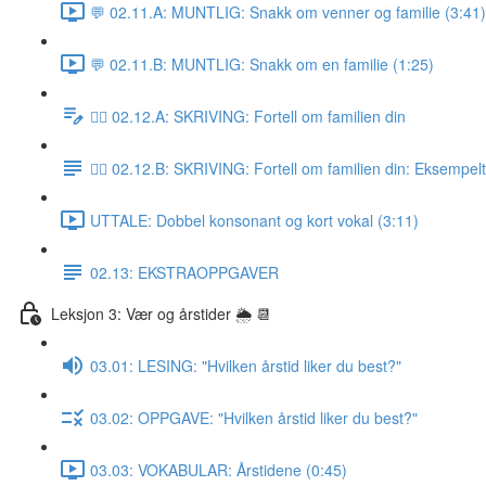
💬 02.11.A: MUNTLIG: Snakk om venner og familie (3:41)
💬 02.11.B: MUNTLIG: Snakk om en familie (1:25)
✍🏼 02.12.A: SKRIVING: Fortell om familien din
✍🏼 02.12.B: SKRIVING: Fortell om familien din: Eksempel
UTTALE: Dobbel konsonant og kort vokal (3:11)
02.13: EKSTRAOPPGAVER
Leksjon 3: Vær og årstider 🌦 📆
03.01: LESING: "Hvilken årstid liker du best?"
03.02: OPPGAVE: "Hvilken årstid liker du best?"
03.03: VOKABULAR: Årstidene (0:45)