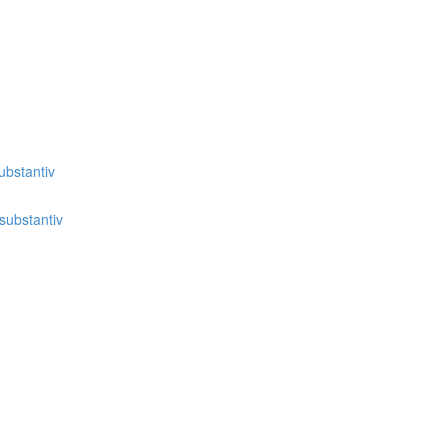
bstantiv
substantiv