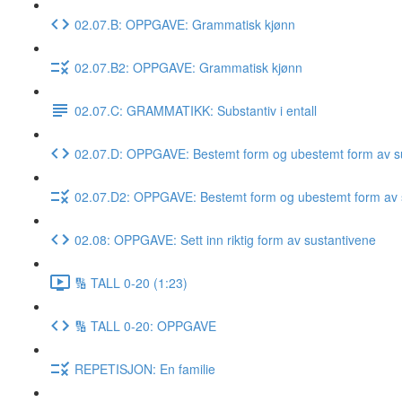
02.07.B: OPPGAVE: Grammatisk kjønn
02.07.B2: OPPGAVE: Grammatisk kjønn
02.07.C: GRAMMATIKK: Substantiv i entall
02.07.D: OPPGAVE: Bestemt form og ubestemt form av su
02.07.D2: OPPGAVE: Bestemt form og ubestemt form av 
02.08: OPPGAVE: Sett inn riktig form av sustantivene
🔢 TALL 0-20 (1:23)
🔢 TALL 0-20: OPPGAVE
REPETISJON: En familie