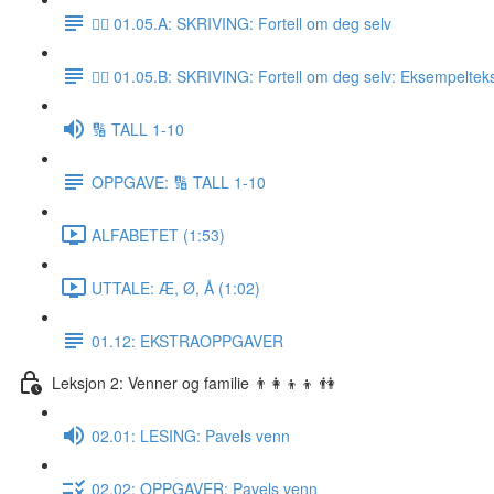
✍🏼 01.05.A: SKRIVING: Fortell om deg selv
✍🏼 01.05.B: SKRIVING: Fortell om deg selv: Eksempeltek
🔢 TALL 1-10
OPPGAVE: 🔢 TALL 1-10
ALFABETET (1:53)
UTTALE: Æ, Ø, Å (1:02)
01.12: EKSTRAOPPGAVER
Leksjon 2: Venner og familie 👨‍👩‍👦‍👦 👫
02.01: LESING: Pavels venn
02.02: OPPGAVER: Pavels venn