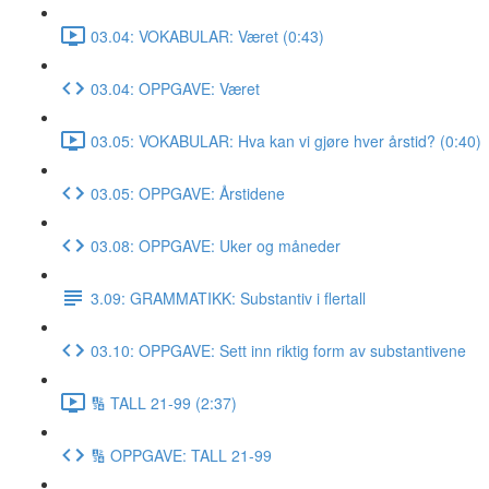
03.04: VOKABULAR: Været (0:43)
03.04: OPPGAVE: Været
03.05: VOKABULAR: Hva kan vi gjøre hver årstid? (0:40)
03.05: OPPGAVE: Årstidene
03.08: OPPGAVE: Uker og måneder
3.09: GRAMMATIKK: Substantiv i flertall
03.10: OPPGAVE: Sett inn riktig form av substantivene
🔢 TALL 21-99 (2:37)
🔢 OPPGAVE: TALL 21-99