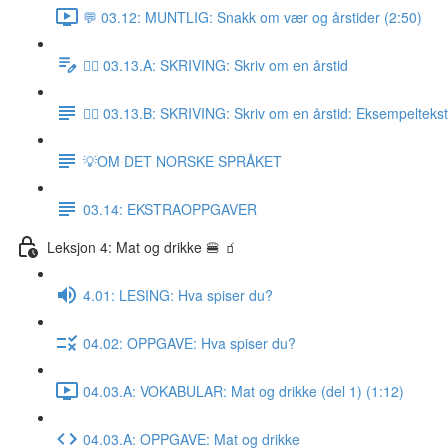
💬 03.12: MUNTLIG: Snakk om vær og årstider (2:50)
✍🏼 03.13.A: SKRIVING: Skriv om en årstid
✍🏼 03.13.B: SKRIVING: Skriv om en årstid: Eksempeltekst
💡OM DET NORSKE SPRÅKET
03.14: EKSTRAOPPGAVER
Leksjon 4: Mat og drikke 🍔 🧃
4.01: LESING: Hva spiser du?
04.02: OPPGAVE: Hva spiser du?
04.03.A: VOKABULAR: Mat og drikke (del 1) (1:12)
04.03.A: OPPGAVE: Mat og drikke