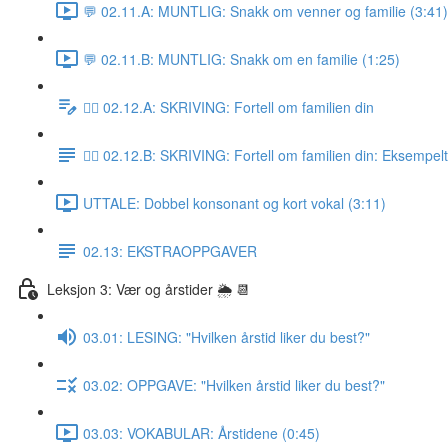
💬 02.11.A: MUNTLIG: Snakk om venner og familie (3:41)
💬 02.11.B: MUNTLIG: Snakk om en familie (1:25)
✍🏼 02.12.A: SKRIVING: Fortell om familien din
✍🏼 02.12.B: SKRIVING: Fortell om familien din: Eksempel
UTTALE: Dobbel konsonant og kort vokal (3:11)
02.13: EKSTRAOPPGAVER
Leksjon 3: Vær og årstider 🌦 📆
03.01: LESING: "Hvilken årstid liker du best?"
03.02: OPPGAVE: "Hvilken årstid liker du best?"
03.03: VOKABULAR: Årstidene (0:45)