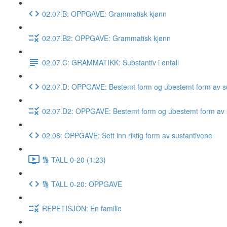
02.07.B: OPPGAVE: Grammatisk kjønn
02.07.B2: OPPGAVE: Grammatisk kjønn
02.07.C: GRAMMATIKK: Substantiv i entall
02.07.D: OPPGAVE: Bestemt form og ubestemt form av su
02.07.D2: OPPGAVE: Bestemt form og ubestemt form av 
02.08: OPPGAVE: Sett inn riktig form av sustantivene
🔢 TALL 0-20 (1:23)
🔢 TALL 0-20: OPPGAVE
REPETISJON: En familie