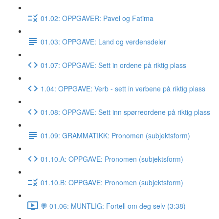
01.02: OPPGAVER: Pavel og Fatima
01.03: OPPGAVE: Land og verdensdeler
01.07: OPPGAVE: Sett in ordene på riktig plass
1.04: OPPGAVE: Verb - sett in verbene på riktig plass
01.08: OPPGAVE: Sett inn spørreordene på riktig plass
01.09: GRAMMATIKK: Pronomen (subjektsform)
01.10.A: OPPGAVE: Pronomen (subjektsform)
01.10.B: OPPGAVE: Pronomen (subjektsform)
💬 01.06: MUNTLIG: Fortell om deg selv (3:38)