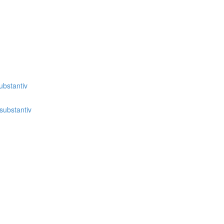
bstantiv
substantiv