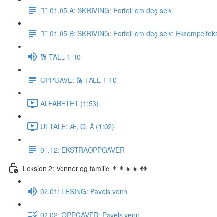
✍🏼 01.05.A: SKRIVING: Fortell om deg selv
✍🏼 01.05.B: SKRIVING: Fortell om deg selv: Eksempeltek
🔢 TALL 1-10
OPPGAVE: 🔢 TALL 1-10
ALFABETET (1:53)
UTTALE: Æ, Ø, Å (1:02)
01.12: EKSTRAOPPGAVER
Leksjon 2: Venner og familie 👨‍👩‍👦‍👦 👫
02.01: LESING: Pavels venn
02.02: OPPGAVER: Pavels venn