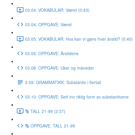
03.04: VOKABULAR: Været (0:43)
03.04: OPPGAVE: Været
03.05: VOKABULAR: Hva kan vi gjøre hver årstid? (0:40)
03.05: OPPGAVE: Årstidene
03.08: OPPGAVE: Uker og måneder
3.09: GRAMMATIKK: Substantiv i flertall
03.10: OPPGAVE: Sett inn riktig form av substantivene
🔢 TALL 21-99 (2:37)
🔢 OPPGAVE: TALL 21-99