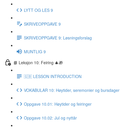
LYTT OG LES 9
SKRIVEOPPGAVE 9
SKRIVEOPPGAVE 9: Løsningsforslag
MUNTLIG 9
📘 Leksjon 10: Feiring 🎄🎁
🇬🇧 LESSON INTRODUCTION
VOKABULAR 10: Høytider, seremonier og bursdager
Oppgave 10.01: Høytider og feiringer
Oppgave 10.02: Jul og nyttår