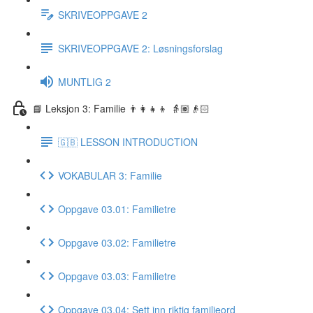
SKRIVEOPPGAVE 2
SKRIVEOPPGAVE 2: Løsningsforslag
MUNTLIG 2
📘 Leksjon 3: Familie 👨‍👩‍👧‍👦 👵🏽👴🏻
🇬🇧 LESSON INTRODUCTION
VOKABULAR 3: Familie
Oppgave 03.01: Familietre
Oppgave 03.02: Familietre
Oppgave 03.03: Familietre
Oppgave 03.04: Sett inn riktig familieord