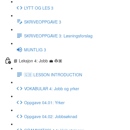
LYTT OG LES 3
SKRIVEOPPGAVE 3
SKRIVEOPPGAVE 3: Løsningsforslag
MUNTLIG 3
📘 Leksjon 4: Jobb 💼 👷🏽
🇬🇧 LESSON INTRODUCTION
VOKABULAR 4: Jobb og yrker
Oppgave 04.01: Yrker
Oppgave 04.02: Jobbsøknad