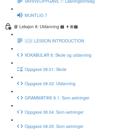
SKRIVEOPPGAVE 7: Løsningsforslag
MUNTLIG 7
📘 Leksjon 8: Utdanning 🏫 👩🏽‍🏫
🇬🇧 LESSON INTRODUCTION
VOKABULAR 8: Skole og utdanning
Oppgave 08.01: Skole
Oppgave 08.02: Utdanning
GRAMMATIKK 8.1: Som-setninger
Oppgave 08.04: Som-setninger
Oppgave 08.05: Som-setninger