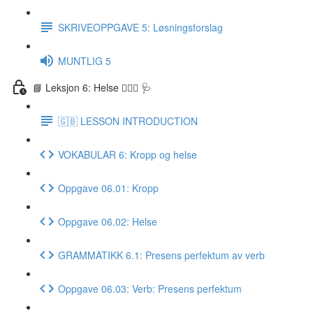
SKRIVEOPPGAVE 5: Løsningsforslag
MUNTLIG 5
📘 Leksjon 6: Helse 🏃🏻‍♀️ 🩺
🇬🇧 LESSON INTRODUCTION
VOKABULAR 6: Kropp og helse
Oppgave 06.01: Kropp
Oppgave 06.02: Helse
GRAMMATIKK 6.1: Presens perfektum av verb
Oppgave 06.03: Verb: Presens perfektum