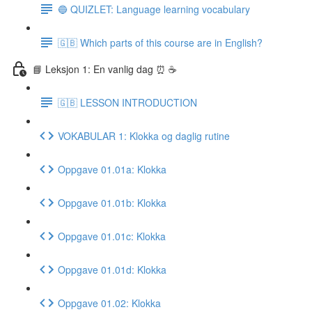
🔵 QUIZLET: Language learning vocabulary
🇬🇧 Which parts of this course are in English?
📘 Leksjon 1: En vanlig dag ⏰ ☕️
🇬🇧 LESSON INTRODUCTION
VOKABULAR 1: Klokka og daglig rutine
Oppgave 01.01a: Klokka
Oppgave 01.01b: Klokka
Oppgave 01.01c: Klokka
Oppgave 01.01d: Klokka
Oppgave 01.02: Klokka