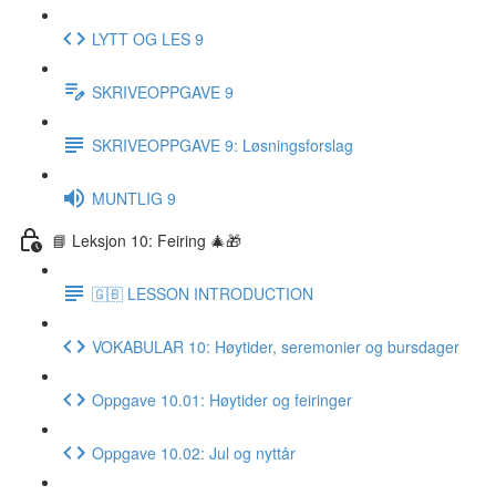
LYTT OG LES 9
SKRIVEOPPGAVE 9
SKRIVEOPPGAVE 9: Løsningsforslag
MUNTLIG 9
📘 Leksjon 10: Feiring 🎄🎁
🇬🇧 LESSON INTRODUCTION
VOKABULAR 10: Høytider, seremonier og bursdager
Oppgave 10.01: Høytider og feiringer
Oppgave 10.02: Jul og nyttår