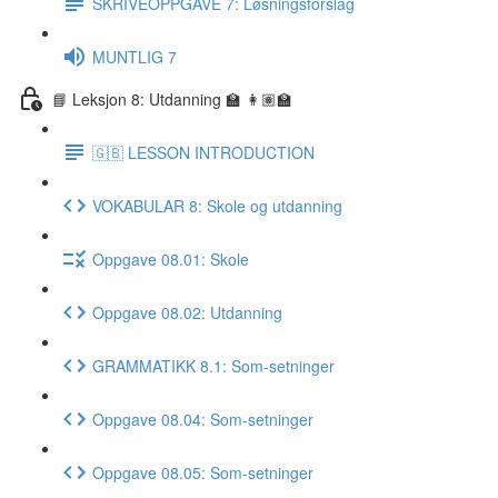
SKRIVEOPPGAVE 7: Løsningsforslag
MUNTLIG 7
📘 Leksjon 8: Utdanning 🏫 👩🏽‍🏫
🇬🇧 LESSON INTRODUCTION
VOKABULAR 8: Skole og utdanning
Oppgave 08.01: Skole
Oppgave 08.02: Utdanning
GRAMMATIKK 8.1: Som-setninger
Oppgave 08.04: Som-setninger
Oppgave 08.05: Som-setninger