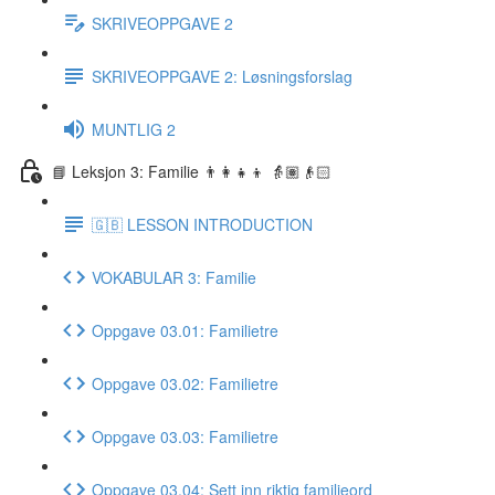
SKRIVEOPPGAVE 2
SKRIVEOPPGAVE 2: Løsningsforslag
MUNTLIG 2
📘 Leksjon 3: Familie 👨‍👩‍👧‍👦 👵🏽👴🏻
🇬🇧 LESSON INTRODUCTION
VOKABULAR 3: Familie
Oppgave 03.01: Familietre
Oppgave 03.02: Familietre
Oppgave 03.03: Familietre
Oppgave 03.04: Sett inn riktig familieord