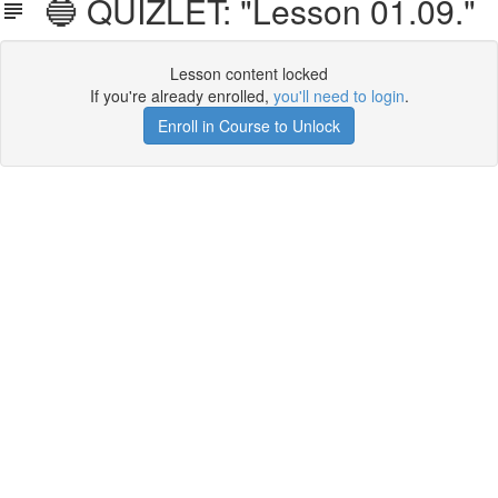
🔵 QUIZLET: "Lesson 01.09."
Lesson content locked
If you're already enrolled,
you'll need to login
.
Enroll in Course to Unlock