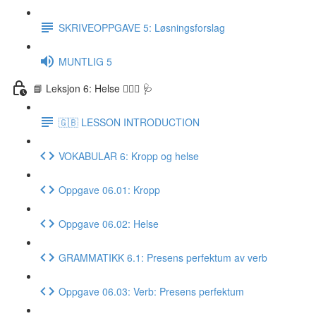
SKRIVEOPPGAVE 5: Løsningsforslag
MUNTLIG 5
📘 Leksjon 6: Helse 🏃🏻‍♀️ 🩺
🇬🇧 LESSON INTRODUCTION
VOKABULAR 6: Kropp og helse
Oppgave 06.01: Kropp
Oppgave 06.02: Helse
GRAMMATIKK 6.1: Presens perfektum av verb
Oppgave 06.03: Verb: Presens perfektum