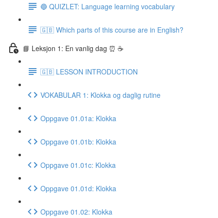
🔵 QUIZLET: Language learning vocabulary
🇬🇧 Which parts of this course are in English?
📘 Leksjon 1: En vanlig dag ⏰ ☕️
🇬🇧 LESSON INTRODUCTION
VOKABULAR 1: Klokka og daglig rutine
Oppgave 01.01a: Klokka
Oppgave 01.01b: Klokka
Oppgave 01.01c: Klokka
Oppgave 01.01d: Klokka
Oppgave 01.02: Klokka