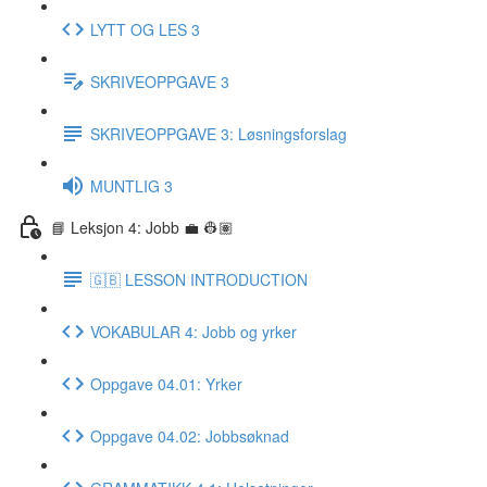
LYTT OG LES 3
SKRIVEOPPGAVE 3
SKRIVEOPPGAVE 3: Løsningsforslag
MUNTLIG 3
📘 Leksjon 4: Jobb 💼 👷🏽
🇬🇧 LESSON INTRODUCTION
VOKABULAR 4: Jobb og yrker
Oppgave 04.01: Yrker
Oppgave 04.02: Jobbsøknad