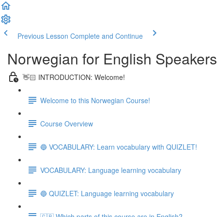
Previous Lesson
Complete and Continue
Norwegian for English Speakers
👋🏻 INTRODUCTION: Welcome!
Welcome to this Norwegian Course!
Course Overview
🔵 VOCABULARY: Learn vocabulary with QUIZLET!
VOCABULARY: Language learning vocabulary
🔵 QUIZLET: Language learning vocabulary
🇬🇧 Which parts of this course are in English?