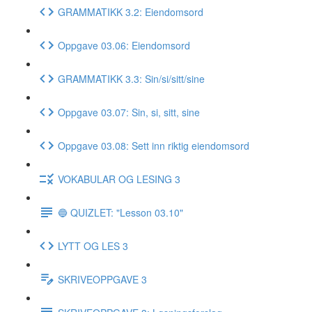
GRAMMATIKK 3.2: Eiendomsord
Oppgave 03.06: Eiendomsord
GRAMMATIKK 3.3: Sin/si/sitt/sine
Oppgave 03.07: Sin, si, sitt, sine
Oppgave 03.08: Sett inn riktig eiendomsord
VOKABULAR OG LESING 3
🔵 QUIZLET: "Lesson 03.10"
LYTT OG LES 3
SKRIVEOPPGAVE 3