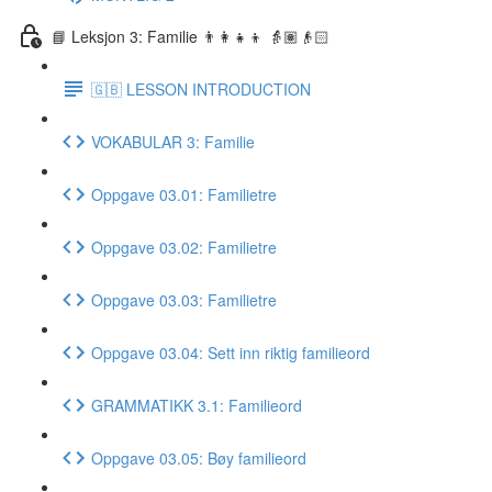
📘 Leksjon 3: Familie 👨‍👩‍👧‍👦 👵🏽👴🏻
🇬🇧 LESSON INTRODUCTION
VOKABULAR 3: Familie
Oppgave 03.01: Familietre
Oppgave 03.02: Familietre
Oppgave 03.03: Familietre
Oppgave 03.04: Sett inn riktig familieord
GRAMMATIKK 3.1: Familieord
Oppgave 03.05: Bøy familieord