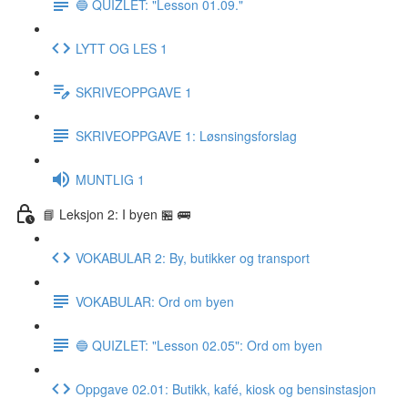
🔵 QUIZLET: "Lesson 01.09."
LYTT OG LES 1
SKRIVEOPPGAVE 1
SKRIVEOPPGAVE 1: Løsnsingsforslag
MUNTLIG 1
📘 Leksjon 2: I byen 🏪 🚌
VOKABULAR 2: By, butikker og transport
VOKABULAR: Ord om byen
🔵 QUIZLET: "Lesson 02.05": Ord om byen
Oppgave 02.01: Butikk, kafé, kiosk og bensinstasjon