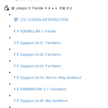
📘 Leksjon 3: Familie 👨‍👩‍👧‍👦 👵🏽👴🏻
🇬🇧 LESSON INTRODUCTION
VOKABULAR 3: Familie
Oppgave 03.01: Familietre
Oppgave 03.02: Familietre
Oppgave 03.03: Familietre
Oppgave 03.04: Sett inn riktig familieord
GRAMMATIKK 3.1: Familieord
Oppgave 03.05: Bøy familieord