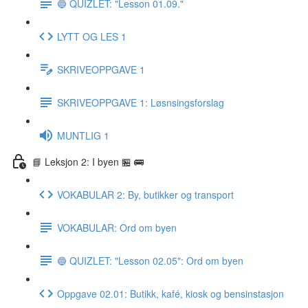
🔵 QUIZLET: "Lesson 01.09."
LYTT OG LES 1
SKRIVEOPPGAVE 1
SKRIVEOPPGAVE 1: Løsnsingsforslag
MUNTLIG 1
📘 Leksjon 2: I byen 🏪 🚌
VOKABULAR 2: By, butikker og transport
VOKABULAR: Ord om byen
🔵 QUIZLET: "Lesson 02.05": Ord om byen
Oppgave 02.01: Butikk, kafé, kiosk og bensinstasjon