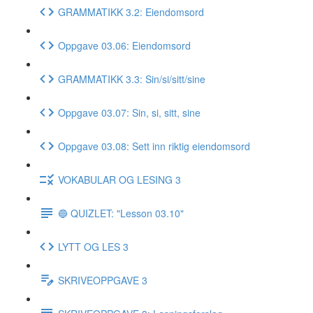
GRAMMATIKK 3.2: Eiendomsord
Oppgave 03.06: Eiendomsord
GRAMMATIKK 3.3: Sin/si/sitt/sine
Oppgave 03.07: Sin, si, sitt, sine
Oppgave 03.08: Sett inn riktig eiendomsord
VOKABULAR OG LESING 3
🔵 QUIZLET: "Lesson 03.10"
LYTT OG LES 3
SKRIVEOPPGAVE 3