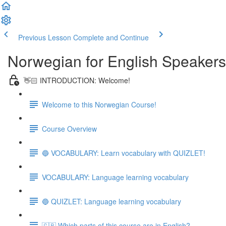
Previous Lesson
Complete and Continue
Norwegian for English Speakers
👋🏻 INTRODUCTION: Welcome!
Welcome to this Norwegian Course!
Course Overview
🔵 VOCABULARY: Learn vocabulary with QUIZLET!
VOCABULARY: Language learning vocabulary
🔵 QUIZLET: Language learning vocabulary
🇬🇧 Which parts of this course are in English?