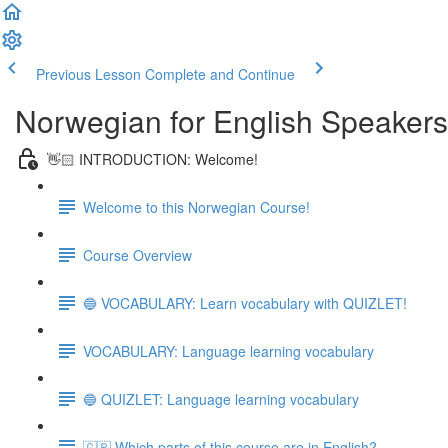
Previous Lesson
Complete and Continue
Norwegian for English Speakers
👋🏻 INTRODUCTION: Welcome!
Welcome to this Norwegian Course!
Course Overview
🔵 VOCABULARY: Learn vocabulary with QUIZLET!
VOCABULARY: Language learning vocabulary
🔵 QUIZLET: Language learning vocabulary
🇬🇧 Which parts of this course are in English?