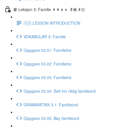
📘 Leksjon 3: Familie 👨‍👩‍👧‍👦 👵🏽👴🏻
🇬🇧 LESSON INTRODUCTION
VOKABULAR 3: Familie
Oppgave 03.01: Familietre
Oppgave 03.02: Familietre
Oppgave 03.03: Familietre
Oppgave 03.04: Sett inn riktig familieord
GRAMMATIKK 3.1: Familieord
Oppgave 03.05: Bøy familieord