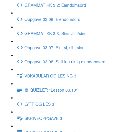
GRAMMATIKK 3.2: Eiendomsord
Oppgave 03.06: Eiendomsord
GRAMMATIKK 3.3: Sin/si/sitt/sine
Oppgave 03.07: Sin, si, sitt, sine
Oppgave 03.08: Sett inn riktig eiendomsord
VOKABULAR OG LESING 3
🔵 QUIZLET: "Lesson 03.10"
LYTT OG LES 3
SKRIVEOPPGAVE 3