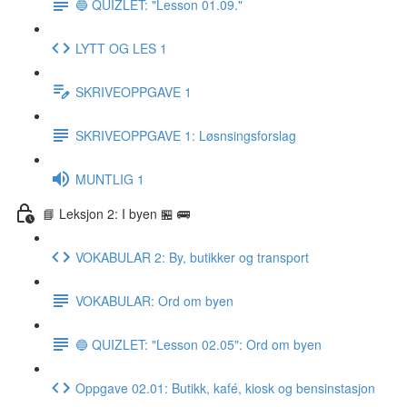
🔵 QUIZLET: "Lesson 01.09."
LYTT OG LES 1
SKRIVEOPPGAVE 1
SKRIVEOPPGAVE 1: Løsnsingsforslag
MUNTLIG 1
📘 Leksjon 2: I byen 🏪 🚌
VOKABULAR 2: By, butikker og transport
VOKABULAR: Ord om byen
🔵 QUIZLET: "Lesson 02.05": Ord om byen
Oppgave 02.01: Butikk, kafé, kiosk og bensinstasjon