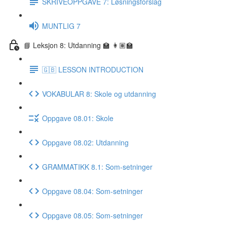
SKRIVEOPPGAVE 7: Løsningsforslag
MUNTLIG 7
📘 Leksjon 8: Utdanning 🏫 👩🏽‍🏫
🇬🇧 LESSON INTRODUCTION
VOKABULAR 8: Skole og utdanning
Oppgave 08.01: Skole
Oppgave 08.02: Utdanning
GRAMMATIKK 8.1: Som-setninger
Oppgave 08.04: Som-setninger
Oppgave 08.05: Som-setninger