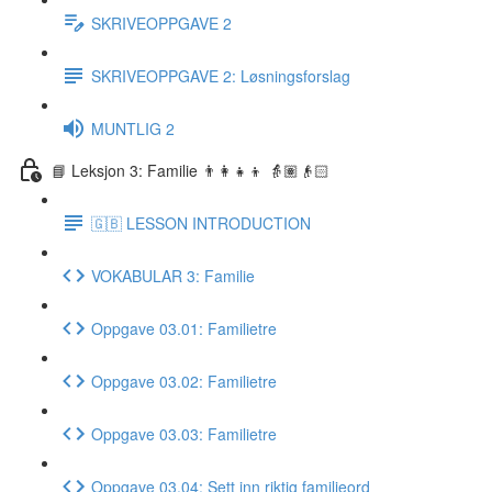
SKRIVEOPPGAVE 2
SKRIVEOPPGAVE 2: Løsningsforslag
MUNTLIG 2
📘 Leksjon 3: Familie 👨‍👩‍👧‍👦 👵🏽👴🏻
🇬🇧 LESSON INTRODUCTION
VOKABULAR 3: Familie
Oppgave 03.01: Familietre
Oppgave 03.02: Familietre
Oppgave 03.03: Familietre
Oppgave 03.04: Sett inn riktig familieord