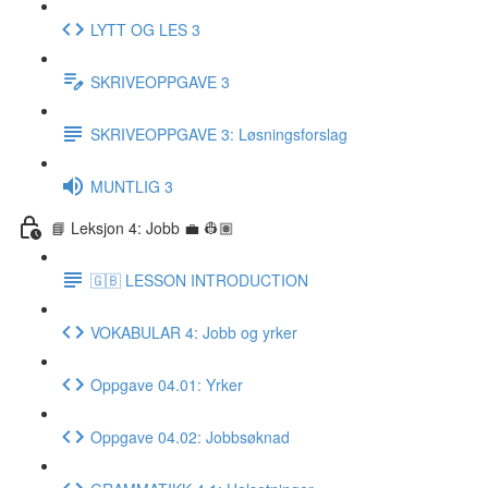
LYTT OG LES 3
SKRIVEOPPGAVE 3
SKRIVEOPPGAVE 3: Løsningsforslag
MUNTLIG 3
📘 Leksjon 4: Jobb 💼 👷🏽
🇬🇧 LESSON INTRODUCTION
VOKABULAR 4: Jobb og yrker
Oppgave 04.01: Yrker
Oppgave 04.02: Jobbsøknad