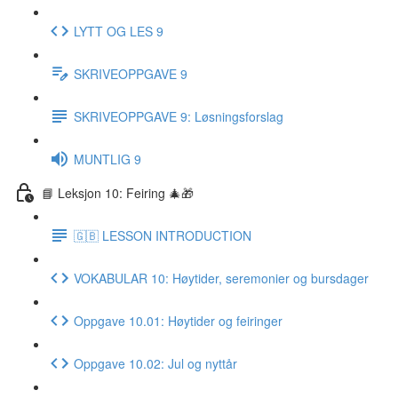
LYTT OG LES 9
SKRIVEOPPGAVE 9
SKRIVEOPPGAVE 9: Løsningsforslag
MUNTLIG 9
📘 Leksjon 10: Feiring 🎄🎁
🇬🇧 LESSON INTRODUCTION
VOKABULAR 10: Høytider, seremonier og bursdager
Oppgave 10.01: Høytider og feiringer
Oppgave 10.02: Jul og nyttår