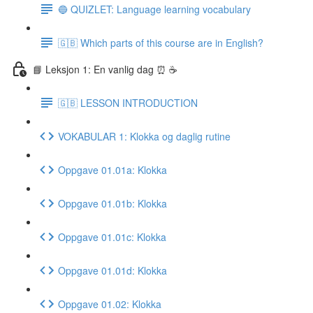
🔵 QUIZLET: Language learning vocabulary
🇬🇧 Which parts of this course are in English?
📘 Leksjon 1: En vanlig dag ⏰ ☕️
🇬🇧 LESSON INTRODUCTION
VOKABULAR 1: Klokka og daglig rutine
Oppgave 01.01a: Klokka
Oppgave 01.01b: Klokka
Oppgave 01.01c: Klokka
Oppgave 01.01d: Klokka
Oppgave 01.02: Klokka