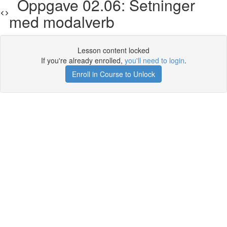
Oppgave 02.06: Setninger
med modalverb
Lesson content locked
If you're already enrolled,
you'll need to login
.
Enroll in Course to Unlock