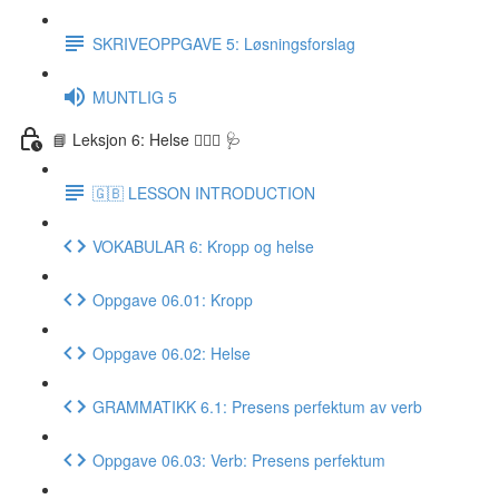
SKRIVEOPPGAVE 5: Løsningsforslag
MUNTLIG 5
📘 Leksjon 6: Helse 🏃🏻‍♀️ 🩺
🇬🇧 LESSON INTRODUCTION
VOKABULAR 6: Kropp og helse
Oppgave 06.01: Kropp
Oppgave 06.02: Helse
GRAMMATIKK 6.1: Presens perfektum av verb
Oppgave 06.03: Verb: Presens perfektum