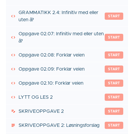
GRAMMATIKK 2.4: Infinitiv med eller
START
uten å?
Oppgave 02.07: Infinitiv med eller uten
START
å?
Oppgave 02.08: Forklar veien
START
Oppgave 02.09: Forklar veien
START
Oppgave 02.10: Forklar veien
START
LYTT OG LES 2
START
SKRIVEOPPGAVE 2
START
SKRIVEOPPGAVE 2: Løsningsforslag
START