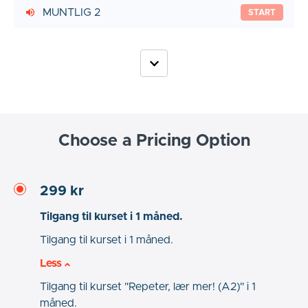
MUNTLIG 2
START
Choose a Pricing Option
299 kr
Tilgang til kurset i 1 måned.
Tilgang til kurset i 1 måned.
Less
Tilgang til kurset "Repeter, lær mer! (A2)" i 1
måned.