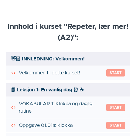
Innhold i kurset "Repeter, lær mer!
(A2)":
👋🏻 INNLEDNING: Velkommen!
Velkommen til dette kurset!
START
📘 Leksjon 1: En vanlig dag ⏰ ☕️
VOKABULAR 1: Klokka og daglig
START
rutine
Oppgave 01.01a: Klokka
START