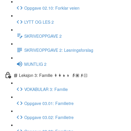
Oppgave 02.10: Forklar veien
LYTT OG LES 2
SKRIVEOPPGAVE 2
SKRIVEOPPGAVE 2: Løsningsforslag
MUNTLIG 2
📘 Leksjon 3: Familie 👨‍👩‍👧‍👦 👵🏽👴🏻
VOKABULAR 3: Familie
Oppgave 03.01: Familietre
Oppgave 03.02: Familietre