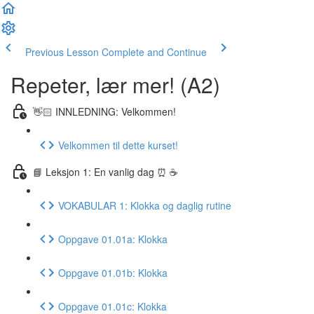
Previous Lesson
Complete and Continue
Repeter, lær mer! (A2)
👋🏻 INNLEDNING: Velkommen!
Velkommen til dette kurset!
📘 Leksjon 1: En vanlig dag ⏰ ☕️
VOKABULAR 1: Klokka og daglig rutine
Oppgave 01.01a: Klokka
Oppgave 01.01b: Klokka
Oppgave 01.01c: Klokka