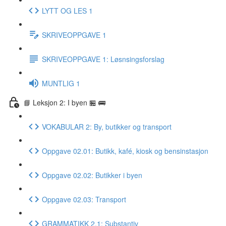
LYTT OG LES 1
SKRIVEOPPGAVE 1
SKRIVEOPPGAVE 1: Løsnsingsforslag
MUNTLIG 1
📘 Leksjon 2: I byen 🏪 🚌
VOKABULAR 2: By, butikker og transport
Oppgave 02.01: Butikk, kafé, kiosk og bensinstasjon
Oppgave 02.02: Butikker i byen
Oppgave 02.03: Transport
GRAMMATIKK 2.1: Substantiv