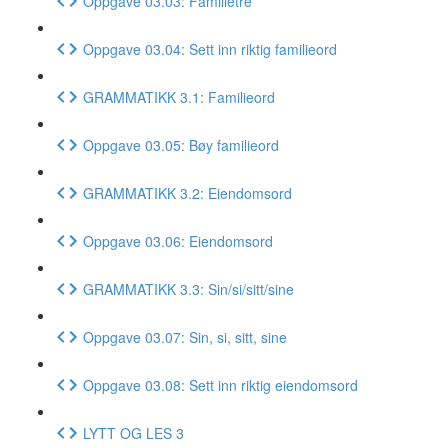
Oppgave 03.03: Familietre
Oppgave 03.04: Sett inn riktig familieord
GRAMMATIKK 3.1: Familieord
Oppgave 03.05: Bøy familieord
GRAMMATIKK 3.2: Eiendomsord
Oppgave 03.06: Eiendomsord
GRAMMATIKK 3.3: Sin/si/sitt/sine
Oppgave 03.07: Sin, si, sitt, sine
Oppgave 03.08: Sett inn riktig eiendomsord
LYTT OG LES 3