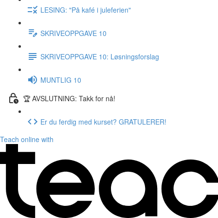
LESING: "På kafé i juleferien"
SKRIVEOPPGAVE 10
SKRIVEOPPGAVE 10: Løsningsforslag
MUNTLIG 10
🏆 AVSLUTNING: Takk for nå!
Er du ferdig med kurset? GRATULERER!
Teach online with