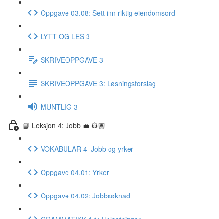
Oppgave 03.08: Sett inn riktig eiendomsord
LYTT OG LES 3
SKRIVEOPPGAVE 3
SKRIVEOPPGAVE 3: Løsningsforslag
MUNTLIG 3
📘 Leksjon 4: Jobb 💼 👷🏽
VOKABULAR 4: Jobb og yrker
Oppgave 04.01: Yrker
Oppgave 04.02: Jobbsøknad
GRAMMATIKK 4.1: Helsetninger