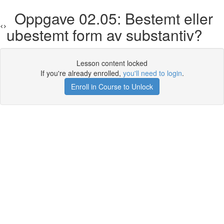
Oppgave 02.05: Bestemt eller
ubestemt form av substantiv?
Lesson content locked
If you're already enrolled,
you'll need to login
.
Enroll in Course to Unlock