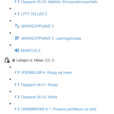
Oppgave 05.05: Adjektiv: Komparativ/superlativ
LYTT OG LES 5
SKRIVEOPPGAVE 5
SKRIVEOPPGAVE 5: Løsningsforslag
MUNTLIG 5
📘 Leksjon 6: Helse 🏃🏻‍♀️ 🩺
VOKABULAR 6: Kropp og helse
Oppgave 06.01: Kropp
Oppgave 06.02: Helse
GRAMMATIKK 6.1: Presens perfektum av verb