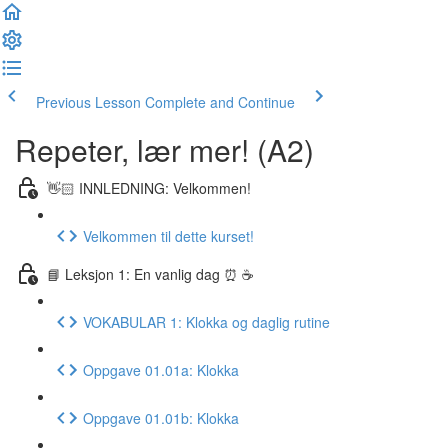
Previous Lesson
Complete and Continue
Repeter, lær mer! (A2)
👋🏻 INNLEDNING: Velkommen!
Velkommen til dette kurset!
📘 Leksjon 1: En vanlig dag ⏰ ☕️
VOKABULAR 1: Klokka og daglig rutine
Oppgave 01.01a: Klokka
Oppgave 01.01b: Klokka