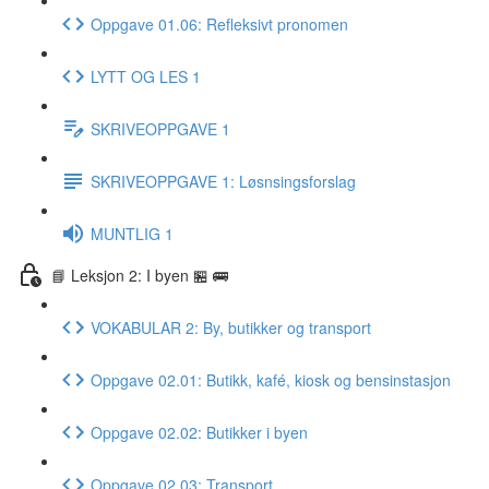
Oppgave 01.06: Refleksivt pronomen
LYTT OG LES 1
SKRIVEOPPGAVE 1
SKRIVEOPPGAVE 1: Løsnsingsforslag
MUNTLIG 1
📘 Leksjon 2: I byen 🏪 🚌
VOKABULAR 2: By, butikker og transport
Oppgave 02.01: Butikk, kafé, kiosk og bensinstasjon
Oppgave 02.02: Butikker i byen
Oppgave 02.03: Transport