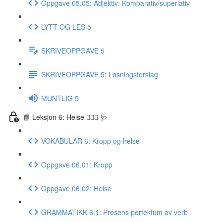
Oppgave 05.05: Adjektiv: Komparativ/superlativ
LYTT OG LES 5
SKRIVEOPPGAVE 5
SKRIVEOPPGAVE 5: Løsningsforslag
MUNTLIG 5
📘 Leksjon 6: Helse 🏃🏻‍♀️ 🩺
VOKABULAR 6: Kropp og helse
Oppgave 06.01: Kropp
Oppgave 06.02: Helse
GRAMMATIKK 6.1: Presens perfektum av verb