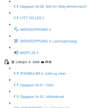
Oppgave 03.08: Sett inn riktig eiendomsord
LYTT OG LES 3
SKRIVEOPPGAVE 3
SKRIVEOPPGAVE 3: Løsningsforslag
MUNTLIG 3
📘 Leksjon 4: Jobb 💼 👷🏽
VOKABULAR 4: Jobb og yrker
Oppgave 04.01: Yrker
Oppgave 04.02: Jobbsøknad
GRAMMATIKK 4.1: Helsetninger