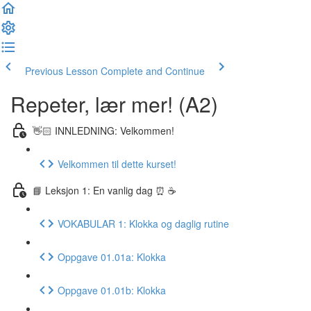
Previous Lesson
Complete and Continue
Repeter, lær mer! (A2)
👋🏻 INNLEDNING: Velkommen!
Velkommen til dette kurset!
📘 Leksjon 1: En vanlig dag ⏰ ☕️
VOKABULAR 1: Klokka og daglig rutine
Oppgave 01.01a: Klokka
Oppgave 01.01b: Klokka