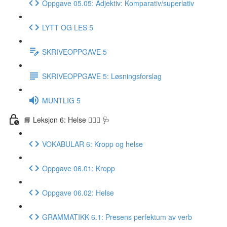
Oppgave 05.05: Adjektiv: Komparativ/superlativ
LYTT OG LES 5
SKRIVEOPPGAVE 5
SKRIVEOPPGAVE 5: Løsningsforslag
MUNTLIG 5
📘 Leksjon 6: Helse 🏃🏻‍♀️ 🩺
VOKABULAR 6: Kropp og helse
Oppgave 06.01: Kropp
Oppgave 06.02: Helse
GRAMMATIKK 6.1: Presens perfektum av verb