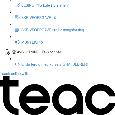
LESING: "På kafé i juleferien"
SKRIVEOPPGAVE 10
SKRIVEOPPGAVE 10: Løsningsforslag
MUNTLIG 10
🏆 AVSLUTNING: Takk for nå!
Er du ferdig med kurset? GRATULERER!
Teach online with