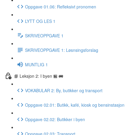
Oppgave 01.06: Refleksivt pronomen
LYTT OG LES 1
SKRIVEOPPGAVE 1
SKRIVEOPPGAVE 1: Løsnsingsforslag
MUNTLIG 1
📘 Leksjon 2: I byen 🏪 🚌
VOKABULAR 2: By, butikker og transport
Oppgave 02.01: Butikk, kafé, kiosk og bensinstasjon
Oppgave 02.02: Butikker i byen
Oppgave 02.03: Transport