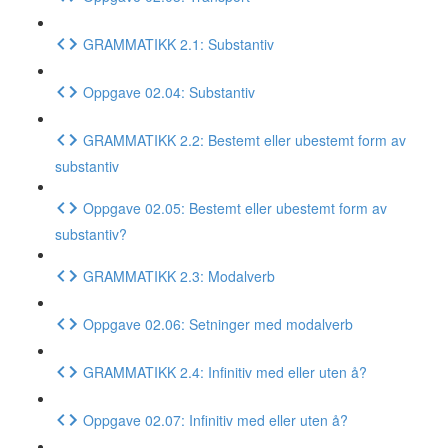
GRAMMATIKK 2.1: Substantiv
Oppgave 02.04: Substantiv
GRAMMATIKK 2.2: Bestemt eller ubestemt form av
substantiv
Oppgave 02.05: Bestemt eller ubestemt form av
substantiv?
GRAMMATIKK 2.3: Modalverb
Oppgave 02.06: Setninger med modalverb
GRAMMATIKK 2.4: Infinitiv med eller uten å?
Oppgave 02.07: Infinitiv med eller uten å?