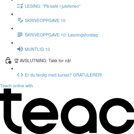
LESING: "På kafé i juleferien"
SKRIVEOPPGAVE 10
SKRIVEOPPGAVE 10: Løsningsforslag
MUNTLIG 10
🏆 AVSLUTNING: Takk for nå!
Er du ferdig med kurset? GRATULERER!
Teach online with