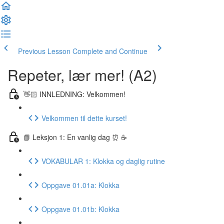
Previous Lesson
Complete and Continue
Repeter, lær mer! (A2)
👋🏻 INNLEDNING: Velkommen!
Velkommen til dette kurset!
📘 Leksjon 1: En vanlig dag ⏰ ☕️
VOKABULAR 1: Klokka og daglig rutine
Oppgave 01.01a: Klokka
Oppgave 01.01b: Klokka