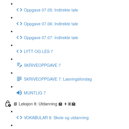
Oppgave 07.05: Indirekte tale
Oppgave 07.06: Indirekte tale
Oppgave 07.07: Indirekte tale
LYTT OG LES 7
SKRIVEOPPGAVE 7
SKRIVEOPPGAVE 7: Løsningsforslag
MUNTLIG 7
📘 Leksjon 8: Utdanning 🏫 👩🏽‍🏫
VOKABULAR 8: Skole og utdanning