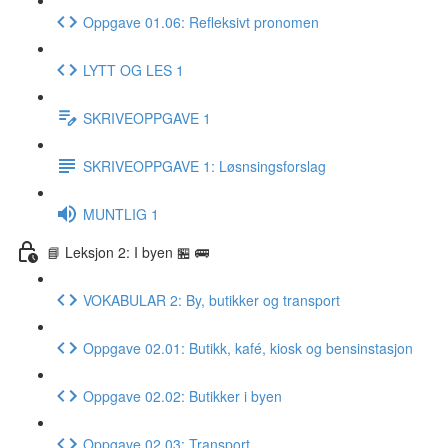
Oppgave 01.06: Refleksivt pronomen
LYTT OG LES 1
SKRIVEOPPGAVE 1
SKRIVEOPPGAVE 1: Løsnsingsforslag
MUNTLIG 1
📘 Leksjon 2: I byen 🏪 🚌
VOKABULAR 2: By, butikker og transport
Oppgave 02.01: Butikk, kafé, kiosk og bensinstasjon
Oppgave 02.02: Butikker i byen
Oppgave 02.03: Transport