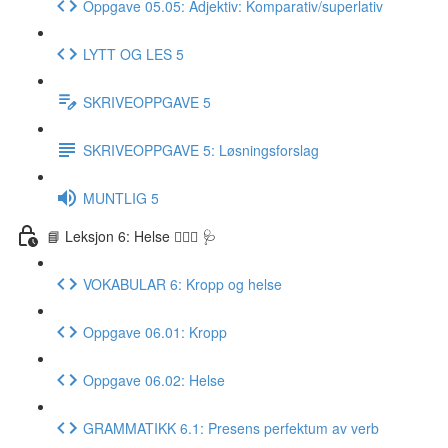
Oppgave 05.05: Adjektiv: Komparativ/superlativ
LYTT OG LES 5
SKRIVEOPPGAVE 5
SKRIVEOPPGAVE 5: Løsningsforslag
MUNTLIG 5
📘 Leksjon 6: Helse 🏃🏻‍♀️ 🩺
VOKABULAR 6: Kropp og helse
Oppgave 06.01: Kropp
Oppgave 06.02: Helse
GRAMMATIKK 6.1: Presens perfektum av verb