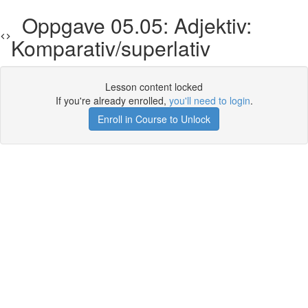
Oppgave 05.05: Adjektiv:
Komparativ/superlativ
Lesson content locked
If you're already enrolled,
you'll need to login
.
Enroll in Course to Unlock