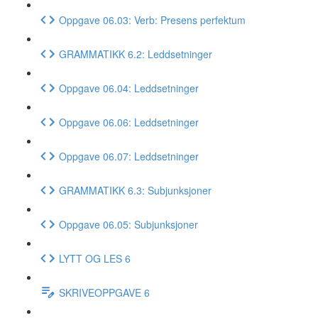
Oppgave 06.03: Verb: Presens perfektum
GRAMMATIKK 6.2: Leddsetninger
Oppgave 06.04: Leddsetninger
Oppgave 06.06: Leddsetninger
Oppgave 06.07: Leddsetninger
GRAMMATIKK 6.3: Subjunksjoner
Oppgave 06.05: Subjunksjoner
LYTT OG LES 6
SKRIVEOPPGAVE 6