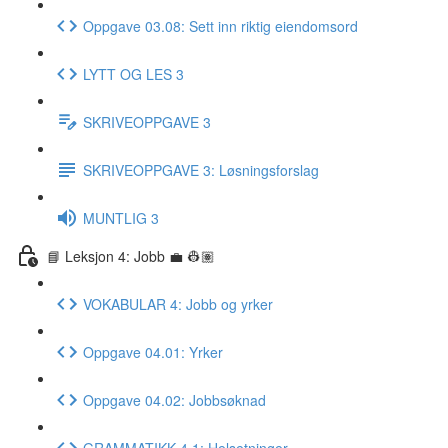
Oppgave 03.08: Sett inn riktig eiendomsord
LYTT OG LES 3
SKRIVEOPPGAVE 3
SKRIVEOPPGAVE 3: Løsningsforslag
MUNTLIG 3
📘 Leksjon 4: Jobb 💼 👷🏽
VOKABULAR 4: Jobb og yrker
Oppgave 04.01: Yrker
Oppgave 04.02: Jobbsøknad
GRAMMATIKK 4.1: Helsetninger