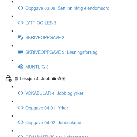
Oppgave 03.08: Sett inn riktig eiendomsord
LYTT OG LES 3
SKRIVEOPPGAVE 3
SKRIVEOPPGAVE 3: Løsningsforslag
MUNTLIG 3
📘 Leksjon 4: Jobb 💼 👷🏽
VOKABULAR 4: Jobb og yrker
Oppgave 04.01: Yrker
Oppgave 04.02: Jobbsøknad
GRAMMATIKK 4.1: Helsetninger