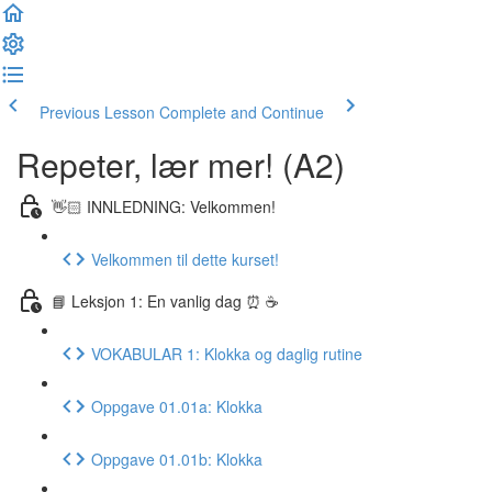
Previous Lesson
Complete and Continue
Repeter, lær mer! (A2)
👋🏻 INNLEDNING: Velkommen!
Velkommen til dette kurset!
📘 Leksjon 1: En vanlig dag ⏰ ☕️
VOKABULAR 1: Klokka og daglig rutine
Oppgave 01.01a: Klokka
Oppgave 01.01b: Klokka