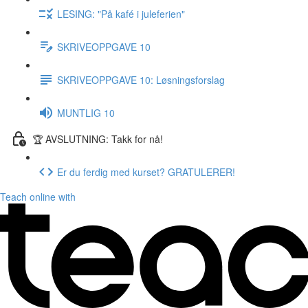
LESING: "På kafé i juleferien"
SKRIVEOPPGAVE 10
SKRIVEOPPGAVE 10: Løsningsforslag
MUNTLIG 10
🏆 AVSLUTNING: Takk for nå!
Er du ferdig med kurset? GRATULERER!
Teach online with