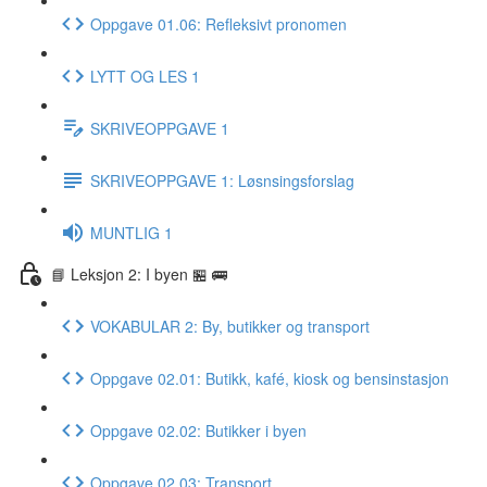
Oppgave 01.06: Refleksivt pronomen
LYTT OG LES 1
SKRIVEOPPGAVE 1
SKRIVEOPPGAVE 1: Løsnsingsforslag
MUNTLIG 1
📘 Leksjon 2: I byen 🏪 🚌
VOKABULAR 2: By, butikker og transport
Oppgave 02.01: Butikk, kafé, kiosk og bensinstasjon
Oppgave 02.02: Butikker i byen
Oppgave 02.03: Transport