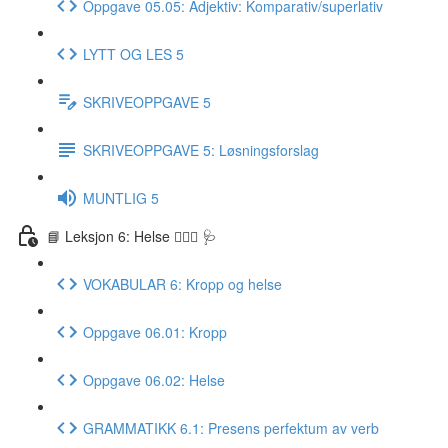
Oppgave 05.05: Adjektiv: Komparativ/superlativ
LYTT OG LES 5
SKRIVEOPPGAVE 5
SKRIVEOPPGAVE 5: Løsningsforslag
MUNTLIG 5
📘 Leksjon 6: Helse 🏃🏻‍♀️ 🩺
VOKABULAR 6: Kropp og helse
Oppgave 06.01: Kropp
Oppgave 06.02: Helse
GRAMMATIKK 6.1: Presens perfektum av verb