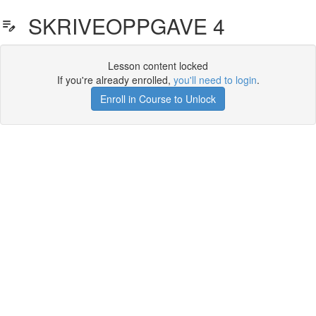
SKRIVEOPPGAVE 4
Lesson content locked
If you're already enrolled,
you'll need to login
.
Enroll in Course to Unlock