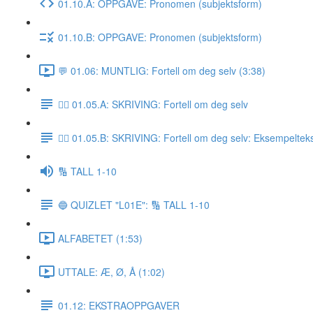
01.10.A: OPPGAVE: Pronomen (subjektsform)
01.10.B: OPPGAVE: Pronomen (subjektsform)
💬 01.06: MUNTLIG: Fortell om deg selv (3:38)
✍🏼 01.05.A: SKRIVING: Fortell om deg selv
✍🏼 01.05.B: SKRIVING: Fortell om deg selv: Eksempeltek
🔢 TALL 1-10
🔵 QUIZLET "L01E": 🔢 TALL 1-10
ALFABETET (1:53)
UTTALE: Æ, Ø, Å (1:02)
01.12: EKSTRAOPPGAVER