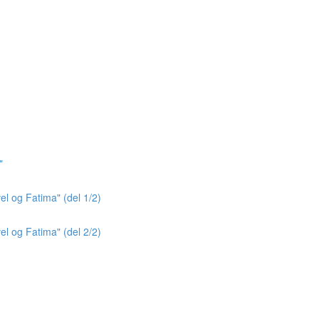
"
el og Fatima" (del 1/2)
el og Fatima" (del 2/2)