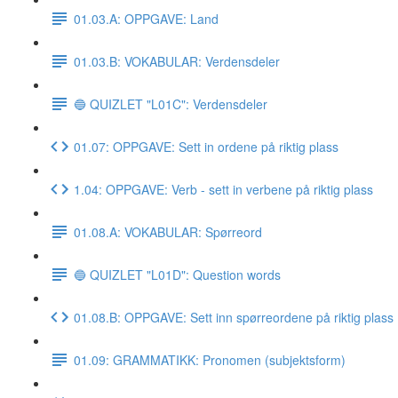
01.03.A: OPPGAVE: Land
01.03.B: VOKABULAR: Verdensdeler
🔵 QUIZLET "L01C": Verdensdeler
01.07: OPPGAVE: Sett in ordene på riktig plass
1.04: OPPGAVE: Verb - sett in verbene på riktig plass
01.08.A: VOKABULAR: Spørreord
🔵 QUIZLET "L01D": Question words
01.08.B: OPPGAVE: Sett inn spørreordene på riktig plass
01.09: GRAMMATIKK: Pronomen (subjektsform)