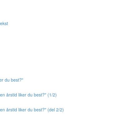
tekst
er du best?"
n årstid liker du best?" (1/2)
n årstid liker du best?" (del 2/2)