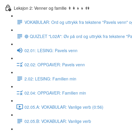
Leksjon 2: Venner og familie 👨‍👩‍👦‍👦 👫
VOKABULAR: Ord og uttrykk fra tekstene "Pavels venn" o
🔵 QUIZLET "L02A": Øv på ord og uttrykk fra tekstene "Pa
02.01: LESING: Pavels venn
02.02: OPPGAVER: Pavels venn
2.02: LESING: Familien min
02.04: OPPGAVER: Familien min
02.05.A: VOKABULAR: Vanlige verb (0:56)
02.05.B: VOKABULAR: Vanlige verb