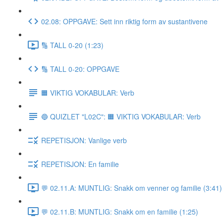
02.08: OPPGAVE: Sett inn riktig form av sustantivene
🔢 TALL 0-20 (1:23)
🔢 TALL 0-20: OPPGAVE
🟧 VIKTIG VOKABULAR: Verb
🔵 QUIZLET "L02C": 🟧 VIKTIG VOKABULAR: Verb
REPETISJON: Vanlige verb
REPETISJON: En familie
💬 02.11.A: MUNTLIG: Snakk om venner og familie (3:41)
💬 02.11.B: MUNTLIG: Snakk om en familie (1:25)