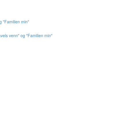
g "Familien min"
vels venn" og "Familien min"