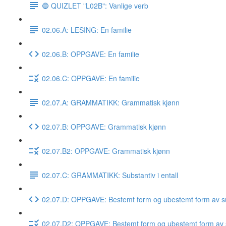
🔵 QUIZLET "L02B": Vanlige verb
02.06.A: LESING: En familie
02.06.B: OPPGAVE: En familie
02.06.C: OPPGAVE: En familie
02.07.A: GRAMMATIKK: Grammatisk kjønn
02.07.B: OPPGAVE: Grammatisk kjønn
02.07.B2: OPPGAVE: Grammatisk kjønn
02.07.C: GRAMMATIKK: Substantiv i entall
02.07.D: OPPGAVE: Bestemt form og ubestemt form av su
02.07.D2: OPPGAVE: Bestemt form og ubestemt form av 