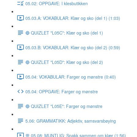
05.02: OPPGAVE: I klesbutikken
05.03.A: VOKABULAR: Klær og sko (del 1) (1:03)
🔵 QUIZLET "L05C": Klær og sko (del 1)
05.03.B: VOKABULAR: Klær og sko (del 2) (0:59)
🔵 QUIZLET "L05D": Klær og sko (del 2)
05.04: VOKABULAR: Farger og mønstre (0:40)
05.04: OPPGAVE: Farger og mønstre
🔵 QUIZLET "L05E": Farger og mønstre
5.06: GRAMMATIKK: Adjektiv, samsvarsbøying
💬 05.08: MUNTLIG: Snakk sammen om klær (1:56)