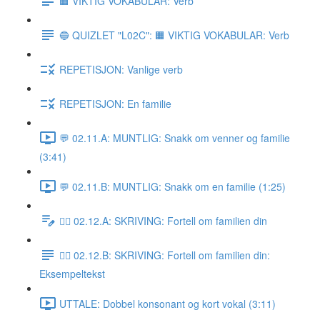
🟧 VIKTIG VOKABULAR: Verb
🔵 QUIZLET "L02C": 🟧 VIKTIG VOKABULAR: Verb
REPETISJON: Vanlige verb
REPETISJON: En familie
💬 02.11.A: MUNTLIG: Snakk om venner og familie
(3:41)
💬 02.11.B: MUNTLIG: Snakk om en familie (1:25)
✍🏼 02.12.A: SKRIVING: Fortell om familien din
✍🏼 02.12.B: SKRIVING: Fortell om familien din:
Eksempeltekst
UTTALE: Dobbel konsonant og kort vokal (3:11)