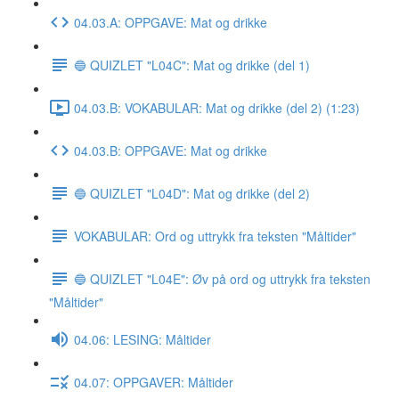
04.03.A: OPPGAVE: Mat og drikke
🔵 QUIZLET "L04C": Mat og drikke (del 1)
04.03.B: VOKABULAR: Mat og drikke (del 2) (1:23)
04.03.B: OPPGAVE: Mat og drikke
🔵 QUIZLET "L04D": Mat og drikke (del 2)
VOKABULAR: Ord og uttrykk fra teksten "Måltider"
🔵 QUIZLET "L04E": Øv på ord og uttrykk fra teksten
"Måltider"
04.06: LESING: Måltider
04.07: OPPGAVER: Måltider