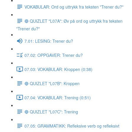
VOKABULAR: Ord og uttrykk fra teksten "Trener du?"
🔵 QUIZLET "L07A": Øv på ord og uttrykk fra teksten
"Trener du?"
7.01: LESING: Trener du?
07.02: OPPGAVER: Trener du?
07.03: VOKABULAR: Kroppen (0:38)
🔵 QUIZLET "L07B": Kroppen
07.04: VOKABULAR: Trening (0:51)
🔵 QUIZLET "L07C": Trening
07.05: GRAMMATIKK: Refleksive verb og refleksivt