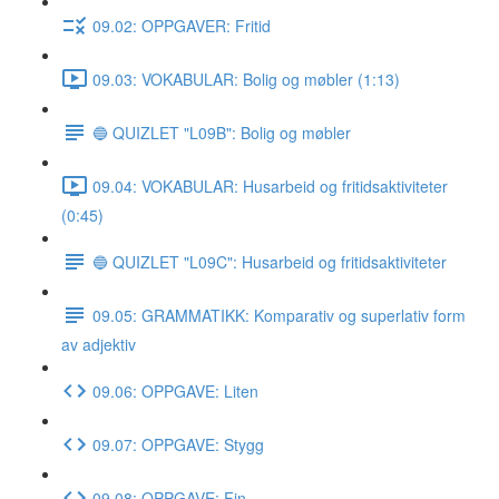
09.02: OPPGAVER: Fritid
09.03: VOKABULAR: Bolig og møbler (1:13)
🔵 QUIZLET "L09B": Bolig og møbler
09.04: VOKABULAR: Husarbeid og fritidsaktiviteter
(0:45)
🔵 QUIZLET "L09C": Husarbeid og fritidsaktiviteter
09.05: GRAMMATIKK: Komparativ og superlativ form
av adjektiv
09.06: OPPGAVE: Liten
09.07: OPPGAVE: Stygg
09.08: OPPGAVE: Fin