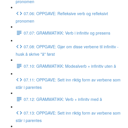
pronomen
07.06: OPPGAVE: Refleksive verb og refleksivt
pronomen
07.07: GRAMMATIKK: Verb i infinitiv og presens
07.08: OPPGAVE: Gjør om disse verbene til infinitiv -
husk å skrive "å" først
07.10: GRAMMATIKK: Modealverb + infinitiv uten å
07.11: OPPGAVE: Sett inn riktig form av verbene som
står i parentes
07.12: GRAMMATIKK: Verb + infinitv med å
07.13: OPPGAVE: Sett inn riktig form av verbene som
står i parentes