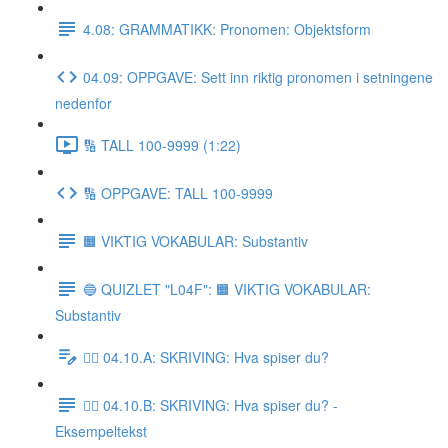
4.08: GRAMMATIKK: Pronomen: Objektsform
04.09: OPPGAVE: Sett inn riktig pronomen i setningene
nedenfor
🔢 TALL 100-9999 (1:22)
🔢 OPPGAVE: TALL 100-9999
🟧 VIKTIG VOKABULAR: Substantiv
🔵 QUIZLET "L04F": 🟧 VIKTIG VOKABULAR:
Substantiv
✍🏼 04.10.A: SKRIVING: Hva spiser du?
✍🏼 04.10.B: SKRIVING: Hva spiser du? -
Eksempeltekst