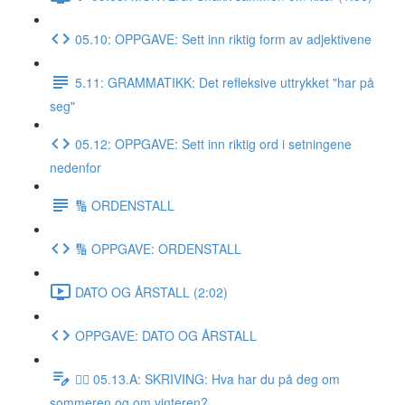
05.10: OPPGAVE: Sett inn riktig form av adjektivene
5.11: GRAMMATIKK: Det refleksive uttrykket "har på
seg"
05.12: OPPGAVE: Sett inn riktig ord i setningene
nedenfor
🔢 ORDENSTALL
🔢 OPPGAVE: ORDENSTALL
DATO OG ÅRSTALL (2:02)
OPPGAVE: DATO OG ÅRSTALL
✍🏼 05.13.A: SKRIVING: Hva har du på deg om
sommeren og om vinteren?