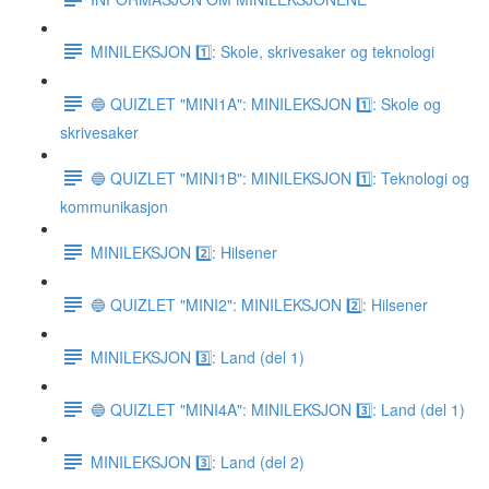
MINILEKSJON 1️⃣: Skole, skrivesaker og teknologi
🔵 QUIZLET "MINI1A": MINILEKSJON 1️⃣: Skole og
skrivesaker
🔵 QUIZLET "MINI1B": MINILEKSJON 1️⃣: Teknologi og
kommunikasjon
MINILEKSJON 2️⃣: Hilsener
🔵 QUIZLET "MINI2": MINILEKSJON 2️⃣: Hilsener
MINILEKSJON 3️⃣: Land (del 1)
🔵 QUIZLET "MINI4A": MINILEKSJON 3️⃣: Land (del 1)
MINILEKSJON 3️⃣: Land (del 2)