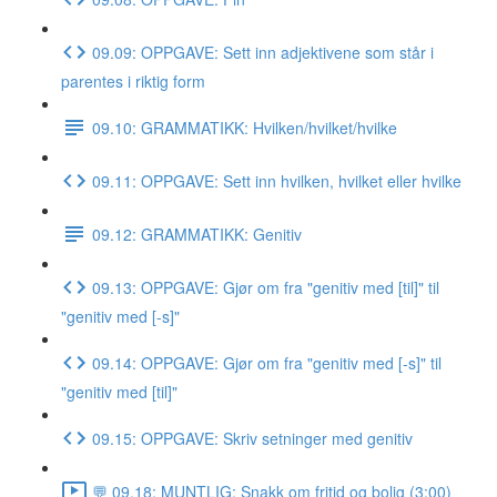
09.09: OPPGAVE: Sett inn adjektivene som står i
parentes i riktig form
09.10: GRAMMATIKK: Hvilken/hvilket/hvilke
09.11: OPPGAVE: Sett inn hvilken, hvilket eller hvilke
09.12: GRAMMATIKK: Genitiv
09.13: OPPGAVE: Gjør om fra "genitiv med [til]" til
"genitiv med [-s]"
09.14: OPPGAVE: Gjør om fra "genitiv med [-s]" til
"genitiv med [til]"
09.15: OPPGAVE: Skriv setninger med genitiv
💬 09.18: MUNTLIG: Snakk om fritid og bolig (3:00)