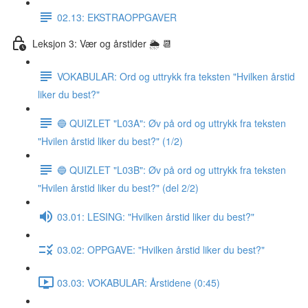
02.13: EKSTRAOPPGAVER
Leksjon 3: Vær og årstider 🌦 📆
VOKABULAR: Ord og uttrykk fra teksten "Hvilken årstid
liker du best?"
🔵 QUIZLET "L03A": Øv på ord og uttrykk fra teksten
"Hvilen årstid liker du best?" (1/2)
🔵 QUIZLET "L03B": Øv på ord og uttrykk fra teksten
"Hvilen årstid liker du best?" (del 2/2)
03.01: LESING: "Hvilken årstid liker du best?"
03.02: OPPGAVE: "Hvilken årstid liker du best?"
03.03: VOKABULAR: Årstidene (0:45)