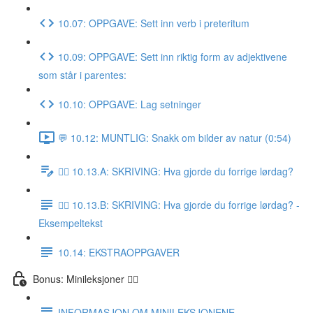
10.07: OPPGAVE: Sett inn verb i preteritum
10.09: OPPGAVE: Sett inn riktig form av adjektivene
som står i parentes:
10.10: OPPGAVE: Lag setninger
💬 10.12: MUNTLIG: Snakk om bilder av natur (0:54)
✍🏼 10.13.A: SKRIVING: Hva gjorde du forrige lørdag?
✍🏼 10.13.B: SKRIVING: Hva gjorde du forrige lørdag? -
Eksempeltekst
10.14: EKSTRAOPPGAVER
Bonus: Minileksjoner 👌🏻
INFORMASJON OM MINILEKSJONENE