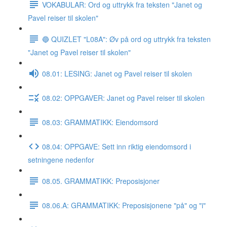
VOKABULAR: Ord og uttrykk fra teksten "Janet og
Pavel reiser til skolen"
🔵 QUIZLET "L08A": Øv på ord og uttrykk fra teksten
"Janet og Pavel reiser til skolen"
08.01: LESING: Janet og Pavel reiser til skolen
08.02: OPPGAVER: Janet og Pavel reiser til skolen
08.03: GRAMMATIKK: Eiendomsord
08.04: OPPGAVE: Sett inn riktig eiendomsord i
setningene nedenfor
08.05. GRAMMATIKK: Preposisjoner
08.06.A: GRAMMATIKK: Preposisjonene "på" og "i"