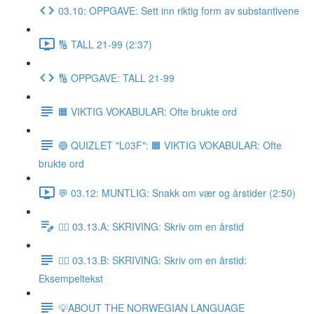
03.10: OPPGAVE: Sett inn riktig form av substantivene
🔢 TALL 21-99 (2:37)
🔢 OPPGAVE: TALL 21-99
🟧 VIKTIG VOKABULAR: Ofte brukte ord
🔵 QUIZLET "L03F": 🟧 VIKTIG VOKABULAR: Ofte
brukte ord
💬 03.12: MUNTLIG: Snakk om vær og årstider (2:50)
✍🏼 03.13.A: SKRIVING: Skriv om en årstid
✍🏼 03.13.B: SKRIVING: Skriv om en årstid:
Eksempeltekst
💡ABOUT THE NORWEGIAN LANGUAGE