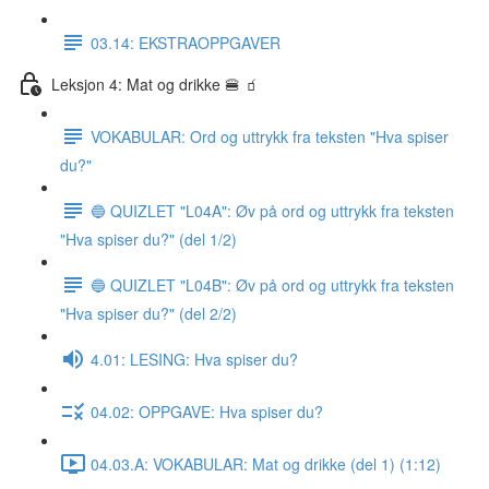
03.14: EKSTRAOPPGAVER
Leksjon 4: Mat og drikke 🍔 🧃
VOKABULAR: Ord og uttrykk fra teksten "Hva spiser
du?"
🔵 QUIZLET "L04A": Øv på ord og uttrykk fra teksten
"Hva spiser du?" (del 1/2)
🔵 QUIZLET "L04B": Øv på ord og uttrykk fra teksten
"Hva spiser du?" (del 2/2)
4.01: LESING: Hva spiser du?
04.02: OPPGAVE: Hva spiser du?
04.03.A: VOKABULAR: Mat og drikke (del 1) (1:12)