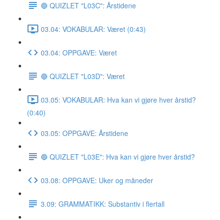
🔵 QUIZLET "L03C": Årstidene
03.04: VOKABULAR: Været (0:43)
03.04: OPPGAVE: Været
🔵 QUIZLET "L03D": Været
03.05: VOKABULAR: Hva kan vi gjøre hver årstid?
(0:40)
03.05: OPPGAVE: Årstidene
🔵 QUIZLET "L03E": Hva kan vi gjøre hver årstid?
03.08: OPPGAVE: Uker og måneder
3.09: GRAMMATIKK: Substantiv i flertall