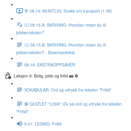
💬 08.14: MUNTLIG: Snakk om transport (1:38)
✍🏼 08.15.A: SKRIVING: Hvordan reiser du til
jobben/skolen?
✍🏼 08.15.B: SKRIVING: Hvordan reiser du til
jobben/skolen? - Eksempeltekst
08.16: EKSTRAOPPGAVER
Leksjon 9: Bolig, jobb og fritid 🏡 ⚽️
VOKABULAR: Ord og uttrykk fra teksten "Fritid"
🔵 QUIZLET "L09A": Øv på ord og uttrykk fra teksten
"Fritid"
9.01: LESING: Fritid