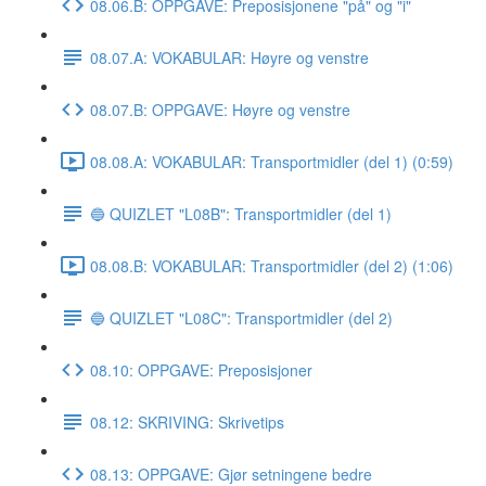
08.06.B: OPPGAVE: Preposisjonene "på" og "i"
08.07.A: VOKABULAR: Høyre og venstre
08.07.B: OPPGAVE: Høyre og venstre
08.08.A: VOKABULAR: Transportmidler (del 1) (0:59)
🔵 QUIZLET "L08B": Transportmidler (del 1)
08.08.B: VOKABULAR: Transportmidler (del 2) (1:06)
🔵 QUIZLET "L08C": Transportmidler (del 2)
08.10: OPPGAVE: Preposisjoner
08.12: SKRIVING: Skrivetips
08.13: OPPGAVE: Gjør setningene bedre