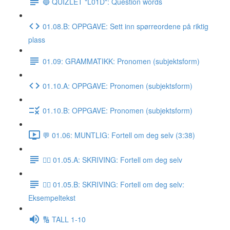
🔵 QUIZLET "L01D": Question words
01.08.B: OPPGAVE: Sett inn spørreordene på riktig
plass
01.09: GRAMMATIKK: Pronomen (subjektsform)
01.10.A: OPPGAVE: Pronomen (subjektsform)
01.10.B: OPPGAVE: Pronomen (subjektsform)
💬 01.06: MUNTLIG: Fortell om deg selv (3:38)
✍🏼 01.05.A: SKRIVING: Fortell om deg selv
✍🏼 01.05.B: SKRIVING: Fortell om deg selv:
Eksempeltekst
🔢 TALL 1-10