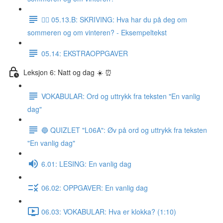
✍🏼 05.13.B: SKRIVING: Hva har du på deg om
sommeren og om vinteren? - Eksempeltekst
05.14: EKSTRAOPPGAVER
Leksjon 6: Natt og dag ☀️ ⏰
VOKABULAR: Ord og uttrykk fra teksten "En vanlig
dag"
🔵 QUIZLET "L06A": Øv på ord og uttrykk fra teksten
"En vanlig dag"
6.01: LESING: En vanlig dag
06.02: OPPGAVER: En vanlig dag
06.03: VOKABULAR: Hva er klokka? (1:10)