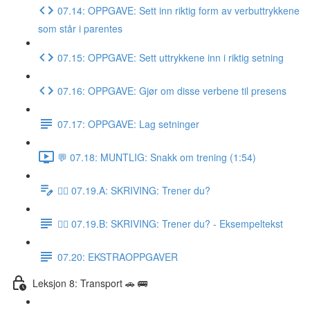
07.14: OPPGAVE: Sett inn riktig form av verbuttrykkene
som står i parentes
07.15: OPPGAVE: Sett uttrykkene inn i riktig setning
07.16: OPPGAVE: Gjør om disse verbene til presens
07.17: OPPGAVE: Lag setninger
💬 07.18: MUNTLIG: Snakk om trening (1:54)
✍🏼 07.19.A: SKRIVING: Trener du?
✍🏼 07.19.B: SKRIVING: Trener du? - Eksempeltekst
07.20: EKSTRAOPPGAVER
Leksjon 8: Transport 🚗 🚌