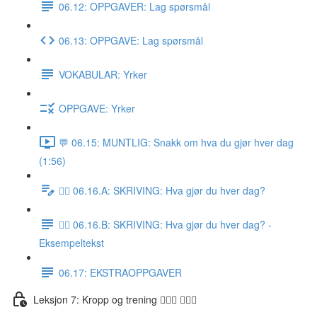
06.12: OPPGAVER: Lag spørsmål
06.13: OPPGAVE: Lag spørsmål
VOKABULAR: Yrker
OPPGAVE: Yrker
💬 06.15: MUNTLIG: Snakk om hva du gjør hver dag
(1:56)
✍🏼 06.16.A: SKRIVING: Hva gjør du hver dag?
✍🏼 06.16.B: SKRIVING: Hva gjør du hver dag? -
Eksempeltekst
06.17: EKSTRAOPPGAVER
Leksjon 7: Kropp og trening 🚶🏼‍♀️ 🏋🏽‍♀️