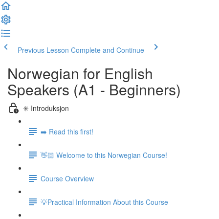
Previous Lesson
Complete and Continue
Norwegian for English
Speakers (A1 - Beginners)
✳️ Introduksjon
➡️ Read this first!
👋🏻 Welcome to this Norwegian Course!
Course Overview
💡Practical Information About this Course