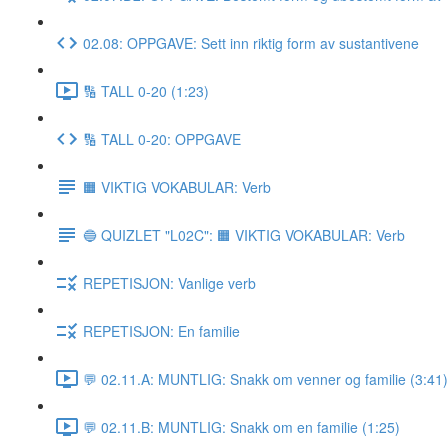
02.08: OPPGAVE: Sett inn riktig form av sustantivene
🔢 TALL 0-20 (1:23)
🔢 TALL 0-20: OPPGAVE
🟧 VIKTIG VOKABULAR: Verb
🔵 QUIZLET "L02C": 🟧 VIKTIG VOKABULAR: Verb
REPETISJON: Vanlige verb
REPETISJON: En familie
💬 02.11.A: MUNTLIG: Snakk om venner og familie (3:41)
💬 02.11.B: MUNTLIG: Snakk om en familie (1:25)