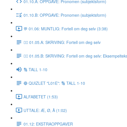
01.10.A: OPPGAVE: Pronomen (subjektsform)
01.10.B: OPPGAVE: Pronomen (subjektsform)
💬 01.06: MUNTLIG: Fortell om deg selv (3:38)
✍🏼 01.05.A: SKRIVING: Fortell om deg selv
✍🏼 01.05.B: SKRIVING: Fortell om deg selv: Eksempeltek
🔢 TALL 1-10
🔵 QUIZLET "L01E": 🔢 TALL 1-10
ALFABETET (1:53)
UTTALE: Æ, Ø, Å (1:02)
01.12: EKSTRAOPPGAVER