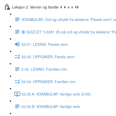
Leksjon 2: Venner og familie 👨‍👩‍👦‍👦 👫
VOKABULAR: Ord og uttrykk fra tekstene "Pavels venn" o
🔵 QUIZLET "L02A": Øv på ord og uttrykk fra tekstene "Pa
02.01: LESING: Pavels venn
02.02: OPPGAVER: Pavels venn
2.02: LESING: Familien min
02.04: OPPGAVER: Familien min
02.05.A: VOKABULAR: Vanlige verb (0:56)
02.05.B: VOKABULAR: Vanlige verb