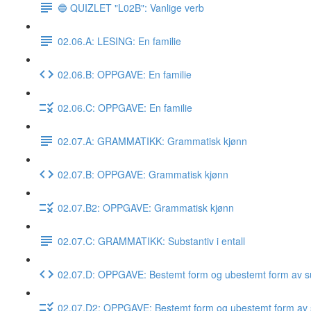
🔵 QUIZLET "L02B": Vanlige verb
02.06.A: LESING: En familie
02.06.B: OPPGAVE: En familie
02.06.C: OPPGAVE: En familie
02.07.A: GRAMMATIKK: Grammatisk kjønn
02.07.B: OPPGAVE: Grammatisk kjønn
02.07.B2: OPPGAVE: Grammatisk kjønn
02.07.C: GRAMMATIKK: Substantiv i entall
02.07.D: OPPGAVE: Bestemt form og ubestemt form av su
02.07.D2: OPPGAVE: Bestemt form og ubestemt form av 