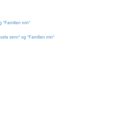
g "Familien min"
vels venn" og "Familien min"