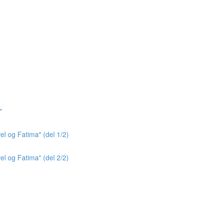
"
el og Fatima" (del 1/2)
el og Fatima" (del 2/2)