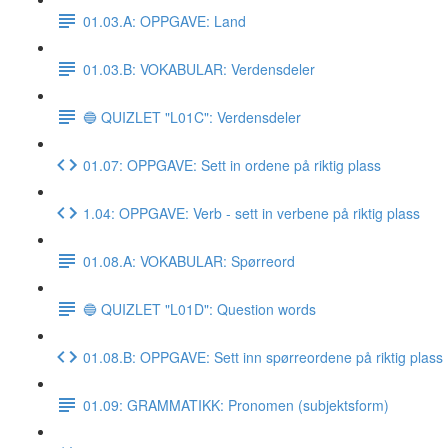
01.03.A: OPPGAVE: Land
01.03.B: VOKABULAR: Verdensdeler
🔵 QUIZLET "L01C": Verdensdeler
01.07: OPPGAVE: Sett in ordene på riktig plass
1.04: OPPGAVE: Verb - sett in verbene på riktig plass
01.08.A: VOKABULAR: Spørreord
🔵 QUIZLET "L01D": Question words
01.08.B: OPPGAVE: Sett inn spørreordene på riktig plass
01.09: GRAMMATIKK: Pronomen (subjektsform)