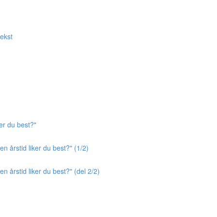
tekst
er du best?"
n årstid liker du best?" (1/2)
n årstid liker du best?" (del 2/2)