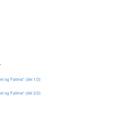
"
el og Fatima" (del 1/2)
el og Fatima" (del 2/2)