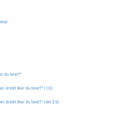
tekst
er du best?"
n årstid liker du best?" (1/2)
n årstid liker du best?" (del 2/2)