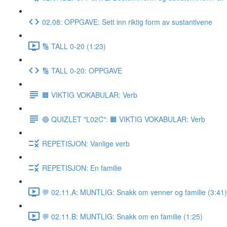
02.08: OPPGAVE: Sett inn riktig form av sustantivene
🔢 TALL 0-20 (1:23)
🔢 TALL 0-20: OPPGAVE
🟧 VIKTIG VOKABULAR: Verb
🔵 QUIZLET "L02C": 🟧 VIKTIG VOKABULAR: Verb
REPETISJON: Vanlige verb
REPETISJON: En familie
💬 02.11.A: MUNTLIG: Snakk om venner og familie (3:41)
💬 02.11.B: MUNTLIG: Snakk om en familie (1:25)