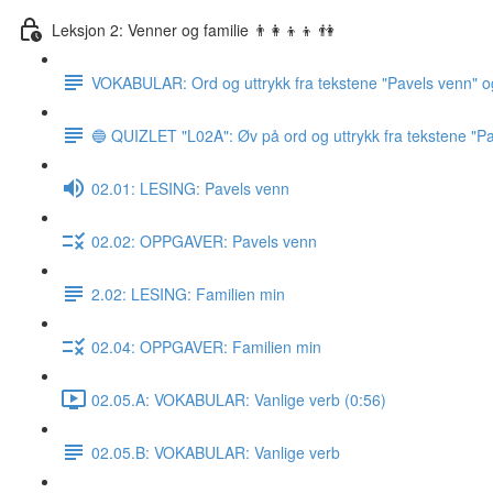
Leksjon 2: Venner og familie 👨‍👩‍👦‍👦 👫
VOKABULAR: Ord og uttrykk fra tekstene "Pavels venn" o
🔵 QUIZLET "L02A": Øv på ord og uttrykk fra tekstene "Pa
02.01: LESING: Pavels venn
02.02: OPPGAVER: Pavels venn
2.02: LESING: Familien min
02.04: OPPGAVER: Familien min
02.05.A: VOKABULAR: Vanlige verb (0:56)
02.05.B: VOKABULAR: Vanlige verb