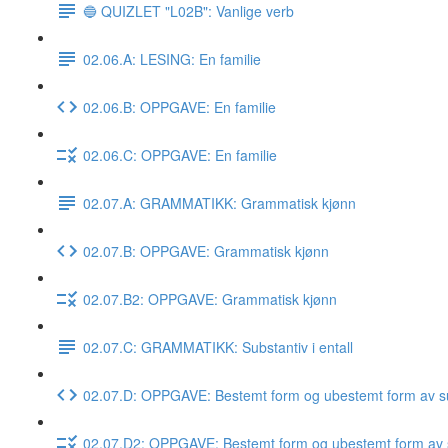
🔵 QUIZLET "L02B": Vanlige verb
02.06.A: LESING: En familie
02.06.B: OPPGAVE: En familie
02.06.C: OPPGAVE: En familie
02.07.A: GRAMMATIKK: Grammatisk kjønn
02.07.B: OPPGAVE: Grammatisk kjønn
02.07.B2: OPPGAVE: Grammatisk kjønn
02.07.C: GRAMMATIKK: Substantiv i entall
02.07.D: OPPGAVE: Bestemt form og ubestemt form av su
02.07.D2: OPPGAVE: Bestemt form og ubestemt form av 