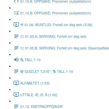
01.10.A: OPPGAVE: Pronomen (subjektsform)
01.10.B: OPPGAVE: Pronomen (subjektsform)
💬 01.06: MUNTLIG: Fortell om deg selv (3:38)
✍🏼 01.05.A: SKRIVING: Fortell om deg selv
✍🏼 01.05.B: SKRIVING: Fortell om deg selv: Eksempeltek
🔢 TALL 1-10
🔵 QUIZLET "L01E": 🔢 TALL 1-10
ALFABETET (1:53)
UTTALE: Æ, Ø, Å (1:02)
01.12: EKSTRAOPPGAVER