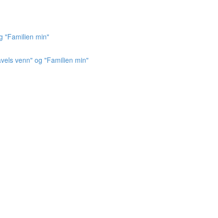
g "Familien min"
vels venn" og "Familien min"