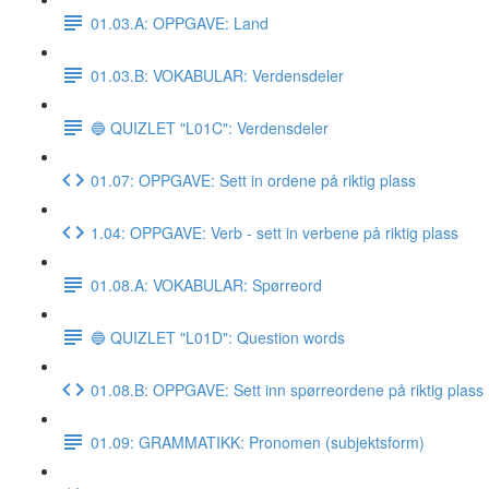
01.03.A: OPPGAVE: Land
01.03.B: VOKABULAR: Verdensdeler
🔵 QUIZLET "L01C": Verdensdeler
01.07: OPPGAVE: Sett in ordene på riktig plass
1.04: OPPGAVE: Verb - sett in verbene på riktig plass
01.08.A: VOKABULAR: Spørreord
🔵 QUIZLET "L01D": Question words
01.08.B: OPPGAVE: Sett inn spørreordene på riktig plass
01.09: GRAMMATIKK: Pronomen (subjektsform)