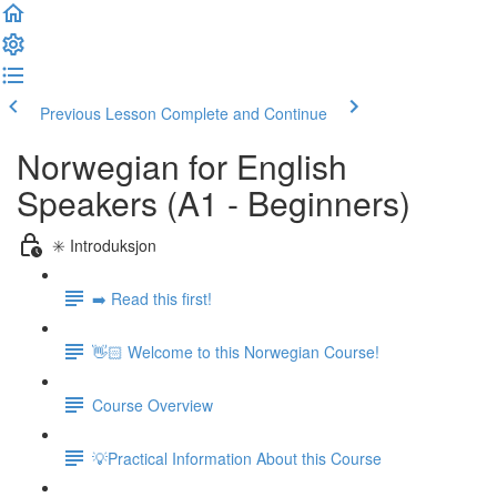
Previous Lesson
Complete and Continue
Norwegian for English
Speakers (A1 - Beginners)
✳️ Introduksjon
➡️ Read this first!
👋🏻 Welcome to this Norwegian Course!
Course Overview
💡Practical Information About this Course