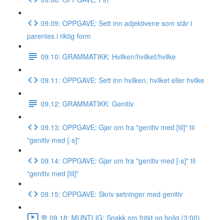
09.09: OPPGAVE: Sett inn adjektivene som står i
parentes i riktig form
09.10: GRAMMATIKK: Hvilken/hvilket/hvilke
09.11: OPPGAVE: Sett inn hvilken, hvilket eller hvilke
09.12: GRAMMATIKK: Genitiv
09.13: OPPGAVE: Gjør om fra "genitiv med [til]" til
"genitiv med [-s]"
09.14: OPPGAVE: Gjør om fra "genitiv med [-s]" til
"genitiv med [til]"
09.15: OPPGAVE: Skriv setninger med genitiv
💬 09.18: MUNTLIG: Snakk om fritid og bolig (3:00)