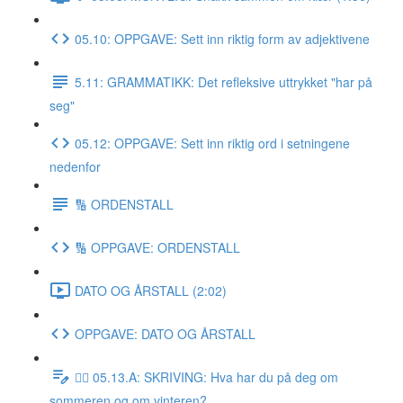
05.10: OPPGAVE: Sett inn riktig form av adjektivene
5.11: GRAMMATIKK: Det refleksive uttrykket "har på
seg"
05.12: OPPGAVE: Sett inn riktig ord i setningene
nedenfor
🔢 ORDENSTALL
🔢 OPPGAVE: ORDENSTALL
DATO OG ÅRSTALL (2:02)
OPPGAVE: DATO OG ÅRSTALL
✍🏼 05.13.A: SKRIVING: Hva har du på deg om
sommeren og om vinteren?