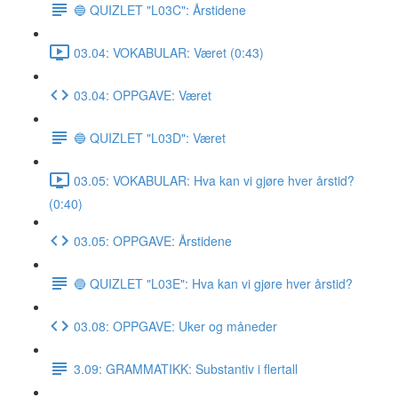
🔵 QUIZLET "L03C": Årstidene
03.04: VOKABULAR: Været (0:43)
03.04: OPPGAVE: Været
🔵 QUIZLET "L03D": Været
03.05: VOKABULAR: Hva kan vi gjøre hver årstid?
(0:40)
03.05: OPPGAVE: Årstidene
🔵 QUIZLET "L03E": Hva kan vi gjøre hver årstid?
03.08: OPPGAVE: Uker og måneder
3.09: GRAMMATIKK: Substantiv i flertall