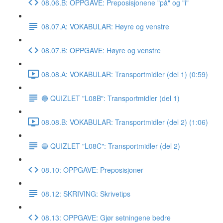
08.06.B: OPPGAVE: Preposisjonene "på" og "i"
08.07.A: VOKABULAR: Høyre og venstre
08.07.B: OPPGAVE: Høyre og venstre
08.08.A: VOKABULAR: Transportmidler (del 1) (0:59)
🔵 QUIZLET "L08B": Transportmidler (del 1)
08.08.B: VOKABULAR: Transportmidler (del 2) (1:06)
🔵 QUIZLET "L08C": Transportmidler (del 2)
08.10: OPPGAVE: Preposisjoner
08.12: SKRIVING: Skrivetips
08.13: OPPGAVE: Gjør setningene bedre