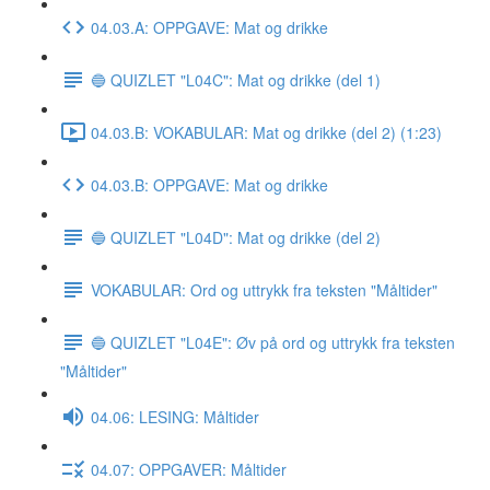
04.03.A: OPPGAVE: Mat og drikke
🔵 QUIZLET "L04C": Mat og drikke (del 1)
04.03.B: VOKABULAR: Mat og drikke (del 2) (1:23)
04.03.B: OPPGAVE: Mat og drikke
🔵 QUIZLET "L04D": Mat og drikke (del 2)
VOKABULAR: Ord og uttrykk fra teksten "Måltider"
🔵 QUIZLET "L04E": Øv på ord og uttrykk fra teksten
"Måltider"
04.06: LESING: Måltider
04.07: OPPGAVER: Måltider