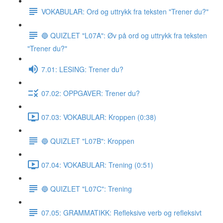
VOKABULAR: Ord og uttrykk fra teksten "Trener du?"
🔵 QUIZLET "L07A": Øv på ord og uttrykk fra teksten
"Trener du?"
7.01: LESING: Trener du?
07.02: OPPGAVER: Trener du?
07.03: VOKABULAR: Kroppen (0:38)
🔵 QUIZLET "L07B": Kroppen
07.04: VOKABULAR: Trening (0:51)
🔵 QUIZLET "L07C": Trening
07.05: GRAMMATIKK: Refleksive verb og refleksivt