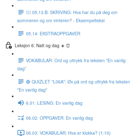
✍🏼 05.13.B: SKRIVING: Hva har du på deg om
sommeren og om vinteren? - Eksempeltekst
05.14: EKSTRAOPPGAVER
Leksjon 6: Natt og dag ☀️ ⏰
VOKABULAR: Ord og uttrykk fra teksten "En vanlig
dag"
🔵 QUIZLET "L06A": Øv på ord og uttrykk fra teksten
"En vanlig dag"
6.01: LESING: En vanlig dag
06.02: OPPGAVER: En vanlig dag
06.03: VOKABULAR: Hva er klokka? (1:10)