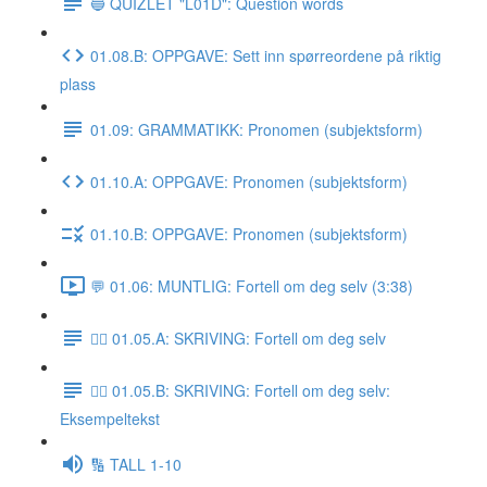
🔵 QUIZLET "L01D": Question words
01.08.B: OPPGAVE: Sett inn spørreordene på riktig
plass
01.09: GRAMMATIKK: Pronomen (subjektsform)
01.10.A: OPPGAVE: Pronomen (subjektsform)
01.10.B: OPPGAVE: Pronomen (subjektsform)
💬 01.06: MUNTLIG: Fortell om deg selv (3:38)
✍🏼 01.05.A: SKRIVING: Fortell om deg selv
✍🏼 01.05.B: SKRIVING: Fortell om deg selv:
Eksempeltekst
🔢 TALL 1-10