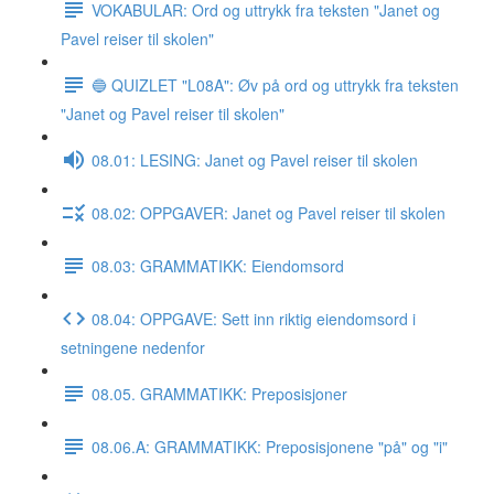
VOKABULAR: Ord og uttrykk fra teksten "Janet og
Pavel reiser til skolen"
🔵 QUIZLET "L08A": Øv på ord og uttrykk fra teksten
"Janet og Pavel reiser til skolen"
08.01: LESING: Janet og Pavel reiser til skolen
08.02: OPPGAVER: Janet og Pavel reiser til skolen
08.03: GRAMMATIKK: Eiendomsord
08.04: OPPGAVE: Sett inn riktig eiendomsord i
setningene nedenfor
08.05. GRAMMATIKK: Preposisjoner
08.06.A: GRAMMATIKK: Preposisjonene "på" og "i"