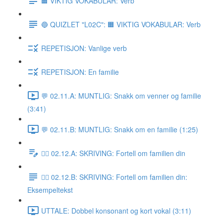
🟧 VIKTIG VOKABULAR: Verb
🔵 QUIZLET "L02C": 🟧 VIKTIG VOKABULAR: Verb
REPETISJON: Vanlige verb
REPETISJON: En familie
💬 02.11.A: MUNTLIG: Snakk om venner og familie
(3:41)
💬 02.11.B: MUNTLIG: Snakk om en familie (1:25)
✍🏼 02.12.A: SKRIVING: Fortell om familien din
✍🏼 02.12.B: SKRIVING: Fortell om familien din:
Eksempeltekst
UTTALE: Dobbel konsonant og kort vokal (3:11)