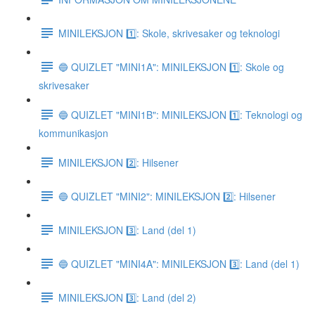
MINILEKSJON 1️⃣: Skole, skrivesaker og teknologi
🔵 QUIZLET "MINI1A": MINILEKSJON 1️⃣: Skole og
skrivesaker
🔵 QUIZLET "MINI1B": MINILEKSJON 1️⃣: Teknologi og
kommunikasjon
MINILEKSJON 2️⃣: Hilsener
🔵 QUIZLET "MINI2": MINILEKSJON 2️⃣: Hilsener
MINILEKSJON 3️⃣: Land (del 1)
🔵 QUIZLET "MINI4A": MINILEKSJON 3️⃣: Land (del 1)
MINILEKSJON 3️⃣: Land (del 2)