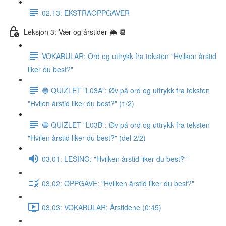
02.13: EKSTRAOPPGAVER
Leksjon 3: Vær og årstider 🌦 📆
VOKABULAR: Ord og uttrykk fra teksten "Hvilken årstid
liker du best?"
🔵 QUIZLET "L03A": Øv på ord og uttrykk fra teksten
"Hvilen årstid liker du best?" (1/2)
🔵 QUIZLET "L03B": Øv på ord og uttrykk fra teksten
"Hvilen årstid liker du best?" (del 2/2)
03.01: LESING: "Hvilken årstid liker du best?"
03.02: OPPGAVE: "Hvilken årstid liker du best?"
03.03: VOKABULAR: Årstidene (0:45)