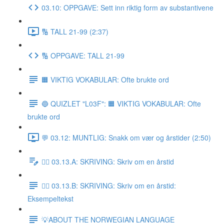
03.10: OPPGAVE: Sett inn riktig form av substantivene
🔢 TALL 21-99 (2:37)
🔢 OPPGAVE: TALL 21-99
🟧 VIKTIG VOKABULAR: Ofte brukte ord
🔵 QUIZLET "L03F": 🟧 VIKTIG VOKABULAR: Ofte
brukte ord
💬 03.12: MUNTLIG: Snakk om vær og årstider (2:50)
✍🏼 03.13.A: SKRIVING: Skriv om en årstid
✍🏼 03.13.B: SKRIVING: Skriv om en årstid:
Eksempeltekst
💡ABOUT THE NORWEGIAN LANGUAGE