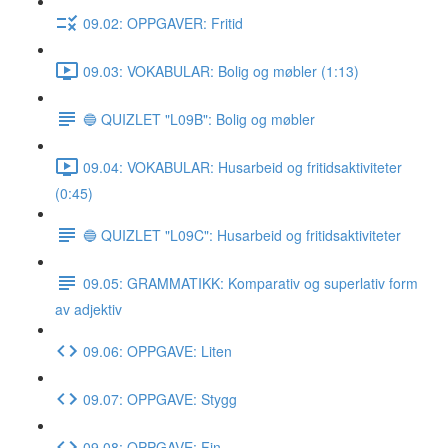
09.02: OPPGAVER: Fritid
09.03: VOKABULAR: Bolig og møbler (1:13)
🔵 QUIZLET "L09B": Bolig og møbler
09.04: VOKABULAR: Husarbeid og fritidsaktiviteter
(0:45)
🔵 QUIZLET "L09C": Husarbeid og fritidsaktiviteter
09.05: GRAMMATIKK: Komparativ og superlativ form
av adjektiv
09.06: OPPGAVE: Liten
09.07: OPPGAVE: Stygg
09.08: OPPGAVE: Fin