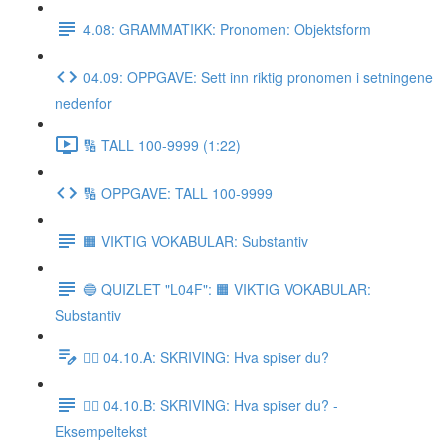
4.08: GRAMMATIKK: Pronomen: Objektsform
04.09: OPPGAVE: Sett inn riktig pronomen i setningene
nedenfor
🔢 TALL 100-9999 (1:22)
🔢 OPPGAVE: TALL 100-9999
🟧 VIKTIG VOKABULAR: Substantiv
🔵 QUIZLET "L04F": 🟧 VIKTIG VOKABULAR:
Substantiv
✍🏼 04.10.A: SKRIVING: Hva spiser du?
✍🏼 04.10.B: SKRIVING: Hva spiser du? -
Eksempeltekst