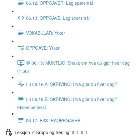
06.12: OPPGAVER: Lag spørsmål
06.13: OPPGAVE: Lag spørsmål
VOKABULAR: Yrker
OPPGAVE: Yrker
💬 06.15: MUNTLIG: Snakk om hva du gjør hver dag
(1:56)
✍🏼 06.16.A: SKRIVING: Hva gjør du hver dag?
✍🏼 06.16.B: SKRIVING: Hva gjør du hver dag? -
Eksempeltekst
06.17: EKSTRAOPPGAVER
Leksjon 7: Kropp og trening 🚶🏼‍♀️ 🏋🏽‍♀️