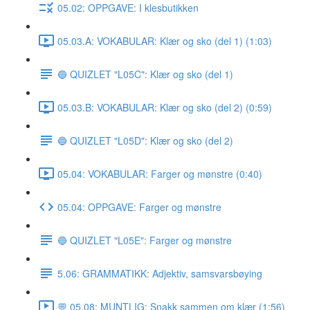
05.02: OPPGAVE: I klesbutikken
05.03.A: VOKABULAR: Klær og sko (del 1) (1:03)
🔵 QUIZLET "L05C": Klær og sko (del 1)
05.03.B: VOKABULAR: Klær og sko (del 2) (0:59)
🔵 QUIZLET "L05D": Klær og sko (del 2)
05.04: VOKABULAR: Farger og mønstre (0:40)
05.04: OPPGAVE: Farger og mønstre
🔵 QUIZLET "L05E": Farger og mønstre
5.06: GRAMMATIKK: Adjektiv, samsvarsbøying
💬 05.08: MUNTLIG: Snakk sammen om klær (1:56)