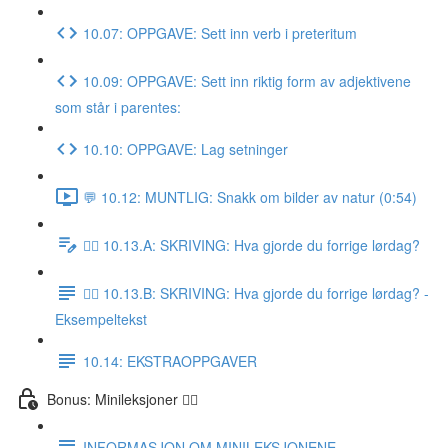
10.07: OPPGAVE: Sett inn verb i preteritum
10.09: OPPGAVE: Sett inn riktig form av adjektivene
som står i parentes:
10.10: OPPGAVE: Lag setninger
💬 10.12: MUNTLIG: Snakk om bilder av natur (0:54)
✍🏼 10.13.A: SKRIVING: Hva gjorde du forrige lørdag?
✍🏼 10.13.B: SKRIVING: Hva gjorde du forrige lørdag? -
Eksempeltekst
10.14: EKSTRAOPPGAVER
Bonus: Minileksjoner 👌🏻
INFORMASJON OM MINILEKSJONENE