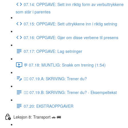
07.14: OPPGAVE: Sett inn riktig form av verbuttrykkene
som står i parentes
07.15: OPPGAVE: Sett uttrykkene inn i riktig setning
07.16: OPPGAVE: Gjør om disse verbene til presens
07.17: OPPGAVE: Lag setninger
💬 07.18: MUNTLIG: Snakk om trening (1:54)
✍🏼 07.19.A: SKRIVING: Trener du?
✍🏼 07.19.B: SKRIVING: Trener du? - Eksempeltekst
07.20: EKSTRAOPPGAVER
Leksjon 8: Transport 🚗 🚌