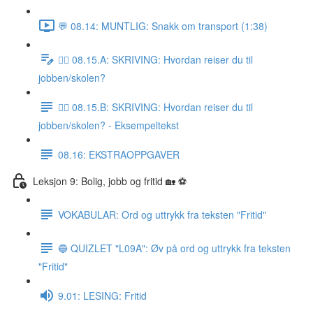
💬 08.14: MUNTLIG: Snakk om transport (1:38)
✍🏼 08.15.A: SKRIVING: Hvordan reiser du til
jobben/skolen?
✍🏼 08.15.B: SKRIVING: Hvordan reiser du til
jobben/skolen? - Eksempeltekst
08.16: EKSTRAOPPGAVER
Leksjon 9: Bolig, jobb og fritid 🏡 ⚽️
VOKABULAR: Ord og uttrykk fra teksten "Fritid"
🔵 QUIZLET "L09A": Øv på ord og uttrykk fra teksten
"Fritid"
9.01: LESING: Fritid