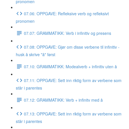
pronomen
07.06: OPPGAVE: Refleksive verb og refleksivt
pronomen
07.07: GRAMMATIKK: Verb i infinitiv og presens
07.08: OPPGAVE: Gjør om disse verbene til infinitiv -
husk å skrive "å" først
07.10: GRAMMATIKK: Modealverb + infinitiv uten å
07.11: OPPGAVE: Sett inn riktig form av verbene som
står i parentes
07.12: GRAMMATIKK: Verb + infinitv med å
07.13: OPPGAVE: Sett inn riktig form av verbene som
står i parentes