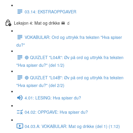
03.14: EKSTRAOPPGAVER
Leksjon 4: Mat og drikke 🍔 🧃
VOKABULAR: Ord og uttrykk fra teksten "Hva spiser
du?"
🔵 QUIZLET "L04A": Øv på ord og uttrykk fra teksten
"Hva spiser du?" (del 1/2)
🔵 QUIZLET "L04B": Øv på ord og uttrykk fra teksten
"Hva spiser du?" (del 2/2)
4.01: LESING: Hva spiser du?
04.02: OPPGAVE: Hva spiser du?
04.03.A: VOKABULAR: Mat og drikke (del 1) (1:12)