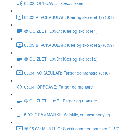
05.02: OPPGAVE: I klesbutikken
05.03.A: VOKABULAR: Klær og sko (del 1) (1:03)
🔵 QUIZLET "L05C": Klær og sko (del 1)
05.03.B: VOKABULAR: Klær og sko (del 2) (0:59)
🔵 QUIZLET "L05D": Klær og sko (del 2)
05.04: VOKABULAR: Farger og mønstre (0:40)
05.04: OPPGAVE: Farger og mønstre
🔵 QUIZLET "L05E": Farger og mønstre
5.06: GRAMMATIKK: Adjektiv, samsvarsbøying
💬 05.08: MUNTLIG: Snakk sammen om klær (1:56)