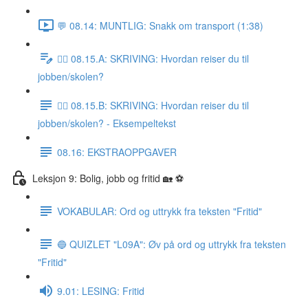
💬 08.14: MUNTLIG: Snakk om transport (1:38)
✍🏼 08.15.A: SKRIVING: Hvordan reiser du til
jobben/skolen?
✍🏼 08.15.B: SKRIVING: Hvordan reiser du til
jobben/skolen? - Eksempeltekst
08.16: EKSTRAOPPGAVER
Leksjon 9: Bolig, jobb og fritid 🏡 ⚽️
VOKABULAR: Ord og uttrykk fra teksten "Fritid"
🔵 QUIZLET "L09A": Øv på ord og uttrykk fra teksten
"Fritid"
9.01: LESING: Fritid