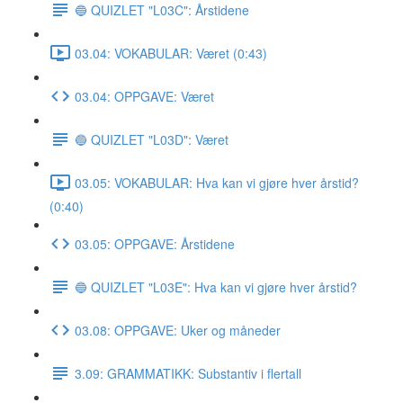
🔵 QUIZLET "L03C": Årstidene
03.04: VOKABULAR: Været (0:43)
03.04: OPPGAVE: Været
🔵 QUIZLET "L03D": Været
03.05: VOKABULAR: Hva kan vi gjøre hver årstid?
(0:40)
03.05: OPPGAVE: Årstidene
🔵 QUIZLET "L03E": Hva kan vi gjøre hver årstid?
03.08: OPPGAVE: Uker og måneder
3.09: GRAMMATIKK: Substantiv i flertall