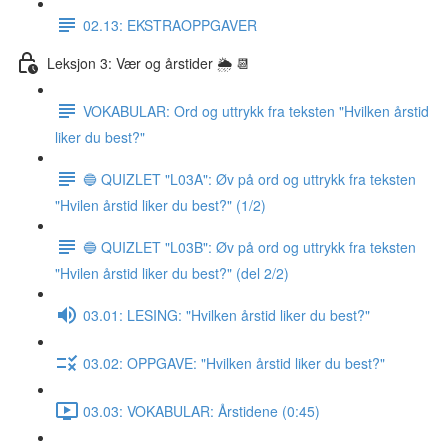
02.13: EKSTRAOPPGAVER
Leksjon 3: Vær og årstider 🌦 📆
VOKABULAR: Ord og uttrykk fra teksten "Hvilken årstid
liker du best?"
🔵 QUIZLET "L03A": Øv på ord og uttrykk fra teksten
"Hvilen årstid liker du best?" (1/2)
🔵 QUIZLET "L03B": Øv på ord og uttrykk fra teksten
"Hvilen årstid liker du best?" (del 2/2)
03.01: LESING: "Hvilken årstid liker du best?"
03.02: OPPGAVE: "Hvilken årstid liker du best?"
03.03: VOKABULAR: Årstidene (0:45)