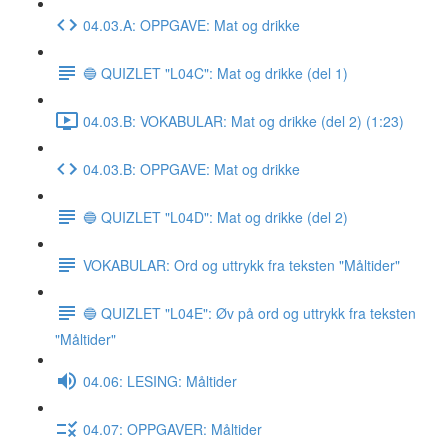
04.03.A: OPPGAVE: Mat og drikke
🔵 QUIZLET "L04C": Mat og drikke (del 1)
04.03.B: VOKABULAR: Mat og drikke (del 2) (1:23)
04.03.B: OPPGAVE: Mat og drikke
🔵 QUIZLET "L04D": Mat og drikke (del 2)
VOKABULAR: Ord og uttrykk fra teksten "Måltider"
🔵 QUIZLET "L04E": Øv på ord og uttrykk fra teksten
"Måltider"
04.06: LESING: Måltider
04.07: OPPGAVER: Måltider