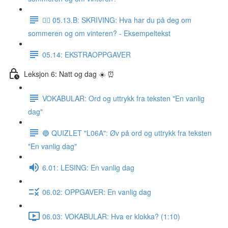
✍🏼 05.13.B: SKRIVING: Hva har du på deg om
sommeren og om vinteren? - Eksempeltekst
05.14: EKSTRAOPPGAVER
Leksjon 6: Natt og dag ☀️ ⏰
VOKABULAR: Ord og uttrykk fra teksten "En vanlig
dag"
🔵 QUIZLET "L06A": Øv på ord og uttrykk fra teksten
"En vanlig dag"
6.01: LESING: En vanlig dag
06.02: OPPGAVER: En vanlig dag
06.03: VOKABULAR: Hva er klokka? (1:10)