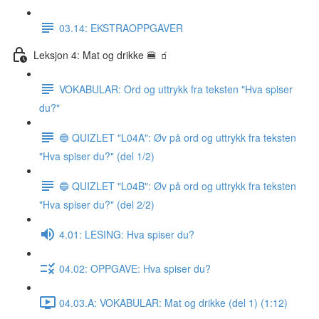
03.14: EKSTRAOPPGAVER
Leksjon 4: Mat og drikke 🍔 🧃
VOKABULAR: Ord og uttrykk fra teksten "Hva spiser
du?"
🔵 QUIZLET "L04A": Øv på ord og uttrykk fra teksten
"Hva spiser du?" (del 1/2)
🔵 QUIZLET "L04B": Øv på ord og uttrykk fra teksten
"Hva spiser du?" (del 2/2)
4.01: LESING: Hva spiser du?
04.02: OPPGAVE: Hva spiser du?
04.03.A: VOKABULAR: Mat og drikke (del 1) (1:12)