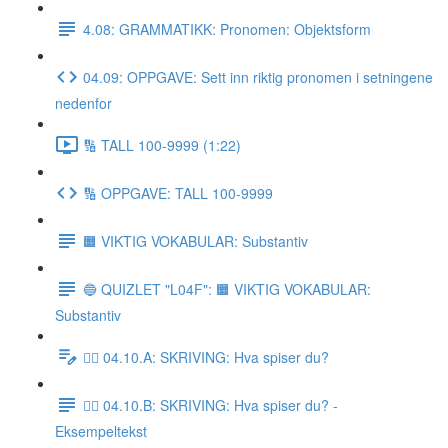
4.08: GRAMMATIKK: Pronomen: Objektsform
04.09: OPPGAVE: Sett inn riktig pronomen i setningene
nedenfor
🔢 TALL 100-9999 (1:22)
🔢 OPPGAVE: TALL 100-9999
🟧 VIKTIG VOKABULAR: Substantiv
🔵 QUIZLET "L04F": 🟧 VIKTIG VOKABULAR:
Substantiv
✍🏼 04.10.A: SKRIVING: Hva spiser du?
✍🏼 04.10.B: SKRIVING: Hva spiser du? -
Eksempeltekst