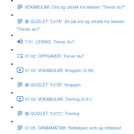
VOKABULAR: Ord og uttrykk fra teksten "Trener du?"
🔵 QUIZLET "L07A": Øv på ord og uttrykk fra teksten
"Trener du?"
7.01: LESING: Trener du?
07.02: OPPGAVER: Trener du?
07.03: VOKABULAR: Kroppen (0:38)
🔵 QUIZLET "L07B": Kroppen
07.04: VOKABULAR: Trening (0:51)
🔵 QUIZLET "L07C": Trening
07.05: GRAMMATIKK: Refleksive verb og refleksivt