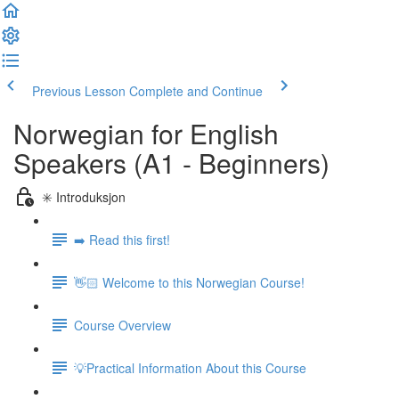
Previous Lesson
Complete and Continue
Norwegian for English
Speakers (A1 - Beginners)
✳️ Introduksjon
➡️ Read this first!
👋🏻 Welcome to this Norwegian Course!
Course Overview
💡Practical Information About this Course