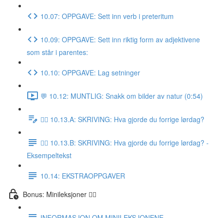
10.07: OPPGAVE: Sett inn verb i preteritum
10.09: OPPGAVE: Sett inn riktig form av adjektivene
som står i parentes:
10.10: OPPGAVE: Lag setninger
💬 10.12: MUNTLIG: Snakk om bilder av natur (0:54)
✍🏼 10.13.A: SKRIVING: Hva gjorde du forrige lørdag?
✍🏼 10.13.B: SKRIVING: Hva gjorde du forrige lørdag? -
Eksempeltekst
10.14: EKSTRAOPPGAVER
Bonus: Minileksjoner 👌🏻
INFORMASJON OM MINILEKSJONENE