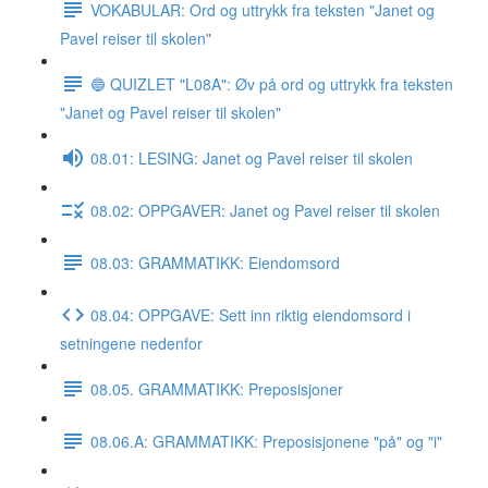
VOKABULAR: Ord og uttrykk fra teksten "Janet og
Pavel reiser til skolen"
🔵 QUIZLET "L08A": Øv på ord og uttrykk fra teksten
"Janet og Pavel reiser til skolen"
08.01: LESING: Janet og Pavel reiser til skolen
08.02: OPPGAVER: Janet og Pavel reiser til skolen
08.03: GRAMMATIKK: Eiendomsord
08.04: OPPGAVE: Sett inn riktig eiendomsord i
setningene nedenfor
08.05. GRAMMATIKK: Preposisjoner
08.06.A: GRAMMATIKK: Preposisjonene "på" og "i"