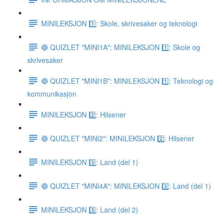
MINILEKSJON 1️⃣: Skole, skrivesaker og teknologi
🔵 QUIZLET "MINI1A": MINILEKSJON 1️⃣: Skole og
skrivesaker
🔵 QUIZLET "MINI1B": MINILEKSJON 1️⃣: Teknologi og
kommunikasjon
MINILEKSJON 2️⃣: Hilsener
🔵 QUIZLET "MINI2": MINILEKSJON 2️⃣: Hilsener
MINILEKSJON 3️⃣: Land (del 1)
🔵 QUIZLET "MINI4A": MINILEKSJON 3️⃣: Land (del 1)
MINILEKSJON 3️⃣: Land (del 2)