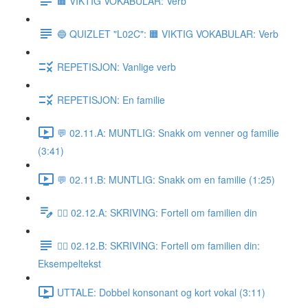
🟧 VIKTIG VOKABULAR: Verb
🔵 QUIZLET "L02C": 🟧 VIKTIG VOKABULAR: Verb
REPETISJON: Vanlige verb
REPETISJON: En familie
💬 02.11.A: MUNTLIG: Snakk om venner og familie
(3:41)
💬 02.11.B: MUNTLIG: Snakk om en familie (1:25)
✍🏼 02.12.A: SKRIVING: Fortell om familien din
✍🏼 02.12.B: SKRIVING: Fortell om familien din:
Eksempeltekst
UTTALE: Dobbel konsonant og kort vokal (3:11)