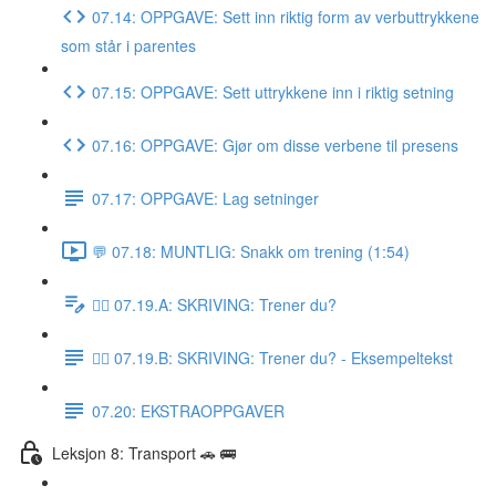
07.14: OPPGAVE: Sett inn riktig form av verbuttrykkene
som står i parentes
07.15: OPPGAVE: Sett uttrykkene inn i riktig setning
07.16: OPPGAVE: Gjør om disse verbene til presens
07.17: OPPGAVE: Lag setninger
💬 07.18: MUNTLIG: Snakk om trening (1:54)
✍🏼 07.19.A: SKRIVING: Trener du?
✍🏼 07.19.B: SKRIVING: Trener du? - Eksempeltekst
07.20: EKSTRAOPPGAVER
Leksjon 8: Transport 🚗 🚌