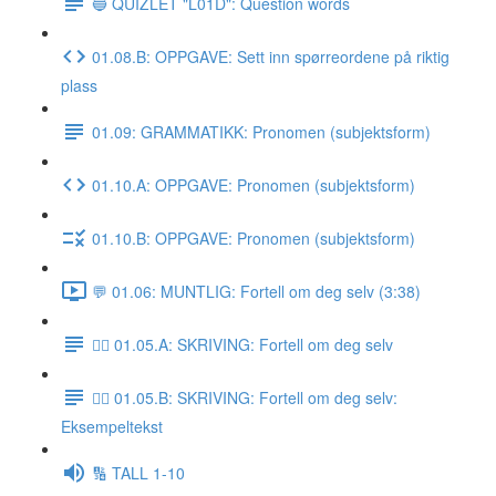
🔵 QUIZLET "L01D": Question words
01.08.B: OPPGAVE: Sett inn spørreordene på riktig
plass
01.09: GRAMMATIKK: Pronomen (subjektsform)
01.10.A: OPPGAVE: Pronomen (subjektsform)
01.10.B: OPPGAVE: Pronomen (subjektsform)
💬 01.06: MUNTLIG: Fortell om deg selv (3:38)
✍🏼 01.05.A: SKRIVING: Fortell om deg selv
✍🏼 01.05.B: SKRIVING: Fortell om deg selv:
Eksempeltekst
🔢 TALL 1-10