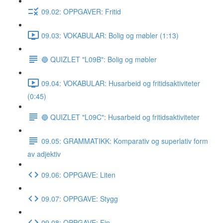
09.02: OPPGAVER: Fritid
09.03: VOKABULAR: Bolig og møbler (1:13)
🔵 QUIZLET "L09B": Bolig og møbler
09.04: VOKABULAR: Husarbeid og fritidsaktiviteter
(0:45)
🔵 QUIZLET "L09C": Husarbeid og fritidsaktiviteter
09.05: GRAMMATIKK: Komparativ og superlativ form
av adjektiv
09.06: OPPGAVE: Liten
09.07: OPPGAVE: Stygg
09.08: OPPGAVE: Fin