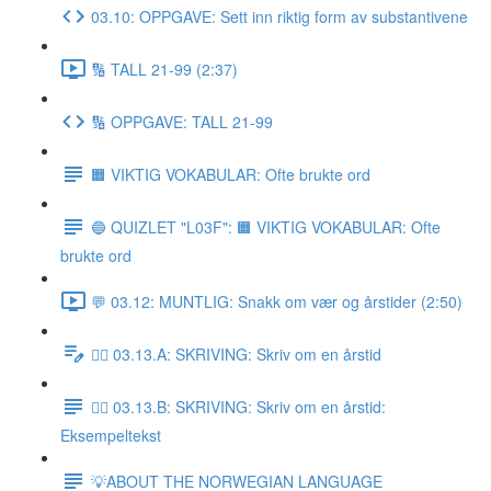
03.10: OPPGAVE: Sett inn riktig form av substantivene
🔢 TALL 21-99 (2:37)
🔢 OPPGAVE: TALL 21-99
🟧 VIKTIG VOKABULAR: Ofte brukte ord
🔵 QUIZLET "L03F": 🟧 VIKTIG VOKABULAR: Ofte
brukte ord
💬 03.12: MUNTLIG: Snakk om vær og årstider (2:50)
✍🏼 03.13.A: SKRIVING: Skriv om en årstid
✍🏼 03.13.B: SKRIVING: Skriv om en årstid:
Eksempeltekst
💡ABOUT THE NORWEGIAN LANGUAGE