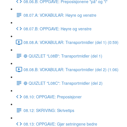
08.06.B: OPPGAVE: Preposisjonene "på" og "i"
08.07.A: VOKABULAR: Høyre og venstre
08.07.B: OPPGAVE: Høyre og venstre
08.08.A: VOKABULAR: Transportmidler (del 1) (0:59)
🔵 QUIZLET "L08B": Transportmidler (del 1)
08.08.B: VOKABULAR: Transportmidler (del 2) (1:06)
🔵 QUIZLET "L08C": Transportmidler (del 2)
08.10: OPPGAVE: Preposisjoner
08.12: SKRIVING: Skrivetips
08.13: OPPGAVE: Gjør setningene bedre