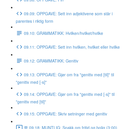
09.09: OPPGAVE: Sett inn adjektivene som står i
parentes i riktig form
09.10: GRAMMATIKK: Hvilken/hvilket/hvilke
09.11: OPPGAVE: Sett inn hvilken, hvilket eller hvilke
09.12: GRAMMATIKK: Genitiv
09.13: OPPGAVE: Gjør om fra "genitiv med [til]" til
"genitiv med [-s]"
09.14: OPPGAVE: Gjør om fra "genitiv med [-s]" til
"genitiv med [til]"
09.15: OPPGAVE: Skriv setninger med genitiv
💬 09.18: MUNTLIG: Snakk om fritid og bolig (3:00)