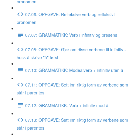
pronomen
07.06: OPPGAVE: Refleksive verb og refleksivt
pronomen
07.07: GRAMMATIKK: Verb i infinitiv og presens
07.08: OPPGAVE: Gjør om disse verbene til infinitiv -
husk å skrive "å" først
07.10: GRAMMATIKK: Modealverb + infinitiv uten å
07.11: OPPGAVE: Sett inn riktig form av verbene som
står i parentes
07.12: GRAMMATIKK: Verb + infinitv med å
07.13: OPPGAVE: Sett inn riktig form av verbene som
står i parentes