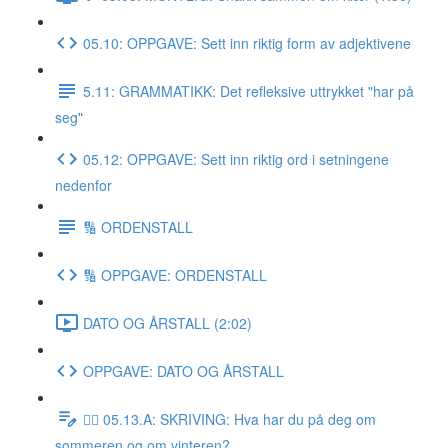
05.10: OPPGAVE: Sett inn riktig form av adjektivene
5.11: GRAMMATIKK: Det refleksive uttrykket "har på
seg"
05.12: OPPGAVE: Sett inn riktig ord i setningene
nedenfor
🔢 ORDENSTALL
🔢 OPPGAVE: ORDENSTALL
DATO OG ÅRSTALL (2:02)
OPPGAVE: DATO OG ÅRSTALL
✍🏼 05.13.A: SKRIVING: Hva har du på deg om
sommeren og om vinteren?