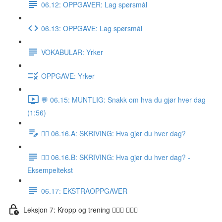
06.12: OPPGAVER: Lag spørsmål
06.13: OPPGAVE: Lag spørsmål
VOKABULAR: Yrker
OPPGAVE: Yrker
💬 06.15: MUNTLIG: Snakk om hva du gjør hver dag
(1:56)
✍🏼 06.16.A: SKRIVING: Hva gjør du hver dag?
✍🏼 06.16.B: SKRIVING: Hva gjør du hver dag? -
Eksempeltekst
06.17: EKSTRAOPPGAVER
Leksjon 7: Kropp og trening 🚶🏼‍♀️ 🏋🏽‍♀️