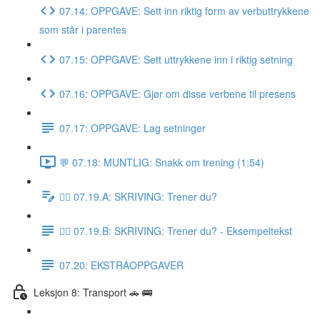
07.14: OPPGAVE: Sett inn riktig form av verbuttrykkene
som står i parentes
07.15: OPPGAVE: Sett uttrykkene inn i riktig setning
07.16: OPPGAVE: Gjør om disse verbene til presens
07.17: OPPGAVE: Lag setninger
💬 07.18: MUNTLIG: Snakk om trening (1:54)
✍🏼 07.19.A: SKRIVING: Trener du?
✍🏼 07.19.B: SKRIVING: Trener du? - Eksempeltekst
07.20: EKSTRAOPPGAVER
Leksjon 8: Transport 🚗 🚌