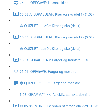
05.02: OPPGAVE: I klesbutikken
05.03.A: VOKABULAR: Klær og sko (del 1) (1:03)
🔵 QUIZLET "L05C": Klær og sko (del 1)
05.03.B: VOKABULAR: Klær og sko (del 2) (0:59)
🔵 QUIZLET "L05D": Klær og sko (del 2)
05.04: VOKABULAR: Farger og mønstre (0:40)
05.04: OPPGAVE: Farger og mønstre
🔵 QUIZLET "L05E": Farger og mønstre
5.06: GRAMMATIKK: Adjektiv, samsvarsbøying
💬 05.08: MUNTLIG: Snakk sammen om klær (1:56)