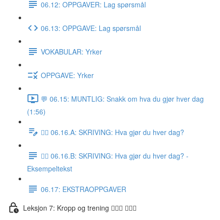
06.12: OPPGAVER: Lag spørsmål
06.13: OPPGAVE: Lag spørsmål
VOKABULAR: Yrker
OPPGAVE: Yrker
💬 06.15: MUNTLIG: Snakk om hva du gjør hver dag
(1:56)
✍🏼 06.16.A: SKRIVING: Hva gjør du hver dag?
✍🏼 06.16.B: SKRIVING: Hva gjør du hver dag? -
Eksempeltekst
06.17: EKSTRAOPPGAVER
Leksjon 7: Kropp og trening 🚶🏼‍♀️ 🏋🏽‍♀️