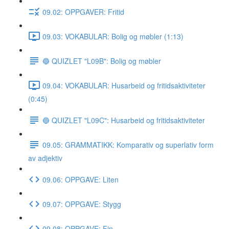
09.02: OPPGAVER: Fritid
09.03: VOKABULAR: Bolig og møbler (1:13)
🔵 QUIZLET "L09B": Bolig og møbler
09.04: VOKABULAR: Husarbeid og fritidsaktiviteter
(0:45)
🔵 QUIZLET "L09C": Husarbeid og fritidsaktiviteter
09.05: GRAMMATIKK: Komparativ og superlativ form
av adjektiv
09.06: OPPGAVE: Liten
09.07: OPPGAVE: Stygg
09.08: OPPGAVE: Fin