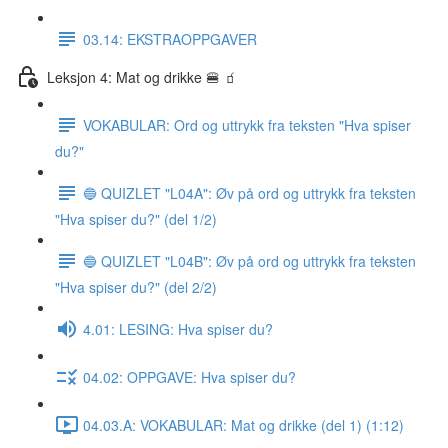
03.14: EKSTRAOPPGAVER
Leksjon 4: Mat og drikke 🍔 🧃
VOKABULAR: Ord og uttrykk fra teksten "Hva spiser
du?"
🔵 QUIZLET "L04A": Øv på ord og uttrykk fra teksten
"Hva spiser du?" (del 1/2)
🔵 QUIZLET "L04B": Øv på ord og uttrykk fra teksten
"Hva spiser du?" (del 2/2)
4.01: LESING: Hva spiser du?
04.02: OPPGAVE: Hva spiser du?
04.03.A: VOKABULAR: Mat og drikke (del 1) (1:12)