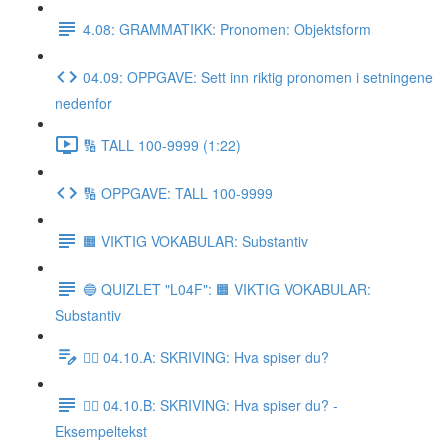
4.08: GRAMMATIKK: Pronomen: Objektsform
04.09: OPPGAVE: Sett inn riktig pronomen i setningene
nedenfor
🔢 TALL 100-9999 (1:22)
🔢 OPPGAVE: TALL 100-9999
🟧 VIKTIG VOKABULAR: Substantiv
🔵 QUIZLET "L04F": 🟧 VIKTIG VOKABULAR:
Substantiv
✍🏼 04.10.A: SKRIVING: Hva spiser du?
✍🏼 04.10.B: SKRIVING: Hva spiser du? -
Eksempeltekst