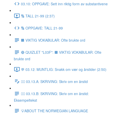
03.10: OPPGAVE: Sett inn riktig form av substantivene
🔢 TALL 21-99 (2:37)
🔢 OPPGAVE: TALL 21-99
🟧 VIKTIG VOKABULAR: Ofte brukte ord
🔵 QUIZLET "L03F": 🟧 VIKTIG VOKABULAR: Ofte
brukte ord
💬 03.12: MUNTLIG: Snakk om vær og årstider (2:50)
✍🏼 03.13.A: SKRIVING: Skriv om en årstid
✍🏼 03.13.B: SKRIVING: Skriv om en årstid:
Eksempeltekst
💡ABOUT THE NORWEGIAN LANGUAGE