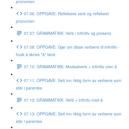
pronomen
07.06: OPPGAVE: Refleksive verb og refleksivt
pronomen
07.07: GRAMMATIKK: Verb i infinitiv og presens
07.08: OPPGAVE: Gjør om disse verbene til infinitiv -
husk å skrive "å" først
07.10: GRAMMATIKK: Modealverb + infinitiv uten å
07.11: OPPGAVE: Sett inn riktig form av verbene som
står i parentes
07.12: GRAMMATIKK: Verb + infinitv med å
07.13: OPPGAVE: Sett inn riktig form av verbene som
står i parentes