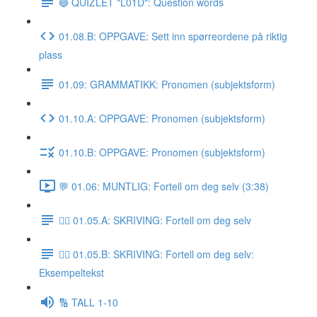
🔵 QUIZLET "L01D": Question words
01.08.B: OPPGAVE: Sett inn spørreordene på riktig
plass
01.09: GRAMMATIKK: Pronomen (subjektsform)
01.10.A: OPPGAVE: Pronomen (subjektsform)
01.10.B: OPPGAVE: Pronomen (subjektsform)
💬 01.06: MUNTLIG: Fortell om deg selv (3:38)
✍🏼 01.05.A: SKRIVING: Fortell om deg selv
✍🏼 01.05.B: SKRIVING: Fortell om deg selv:
Eksempeltekst
🔢 TALL 1-10