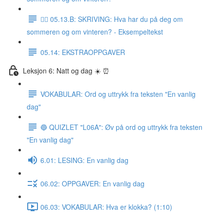
✍🏼 05.13.B: SKRIVING: Hva har du på deg om
sommeren og om vinteren? - Eksempeltekst
05.14: EKSTRAOPPGAVER
Leksjon 6: Natt og dag ☀️ ⏰
VOKABULAR: Ord og uttrykk fra teksten "En vanlig
dag"
🔵 QUIZLET "L06A": Øv på ord og uttrykk fra teksten
"En vanlig dag"
6.01: LESING: En vanlig dag
06.02: OPPGAVER: En vanlig dag
06.03: VOKABULAR: Hva er klokka? (1:10)