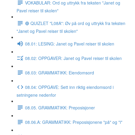
VOKABULAR: Ord og uttrykk fra teksten "Janet og
Pavel reiser til skolen"
🔵 QUIZLET "L08A": Øv på ord og uttrykk fra teksten
"Janet og Pavel reiser til skolen"
08.01: LESING: Janet og Pavel reiser til skolen
08.02: OPPGAVER: Janet og Pavel reiser til skolen
08.03: GRAMMATIKK: Eiendomsord
08.04: OPPGAVE: Sett inn riktig eiendomsord i
setningene nedenfor
08.05. GRAMMATIKK: Preposisjoner
08.06.A: GRAMMATIKK: Preposisjonene "på" og "i"