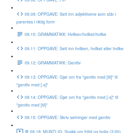
09.09: OPPGAVE: Sett inn adjektivene som står i
parentes i riktig form
09.10: GRAMMATIKK: Hvilken/hvilket/hvilke
09.11: OPPGAVE: Sett inn hvilken, hvilket eller hvilke
09.12: GRAMMATIKK: Genitiv
09.13: OPPGAVE: Gjør om fra "genitiv med [til]" til
"genitiv med [-s]"
09.14: OPPGAVE: Gjør om fra "genitiv med [-s]" til
"genitiv med [til]"
09.15: OPPGAVE: Skriv setninger med genitiv
💬 09.18: MUNTLIG: Snakk om fritid og bolig (3:00)