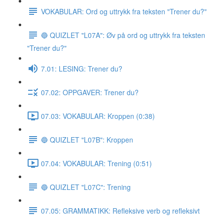
VOKABULAR: Ord og uttrykk fra teksten "Trener du?"
🔵 QUIZLET "L07A": Øv på ord og uttrykk fra teksten
"Trener du?"
7.01: LESING: Trener du?
07.02: OPPGAVER: Trener du?
07.03: VOKABULAR: Kroppen (0:38)
🔵 QUIZLET "L07B": Kroppen
07.04: VOKABULAR: Trening (0:51)
🔵 QUIZLET "L07C": Trening
07.05: GRAMMATIKK: Refleksive verb og refleksivt