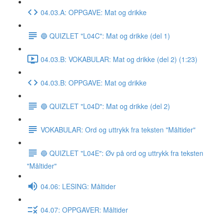
04.03.A: OPPGAVE: Mat og drikke
🔵 QUIZLET "L04C": Mat og drikke (del 1)
04.03.B: VOKABULAR: Mat og drikke (del 2) (1:23)
04.03.B: OPPGAVE: Mat og drikke
🔵 QUIZLET "L04D": Mat og drikke (del 2)
VOKABULAR: Ord og uttrykk fra teksten "Måltider"
🔵 QUIZLET "L04E": Øv på ord og uttrykk fra teksten
"Måltider"
04.06: LESING: Måltider
04.07: OPPGAVER: Måltider