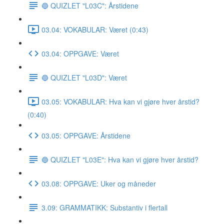
🔵 QUIZLET "L03C": Årstidene
03.04: VOKABULAR: Været (0:43)
03.04: OPPGAVE: Været
🔵 QUIZLET "L03D": Været
03.05: VOKABULAR: Hva kan vi gjøre hver årstid?
(0:40)
03.05: OPPGAVE: Årstidene
🔵 QUIZLET "L03E": Hva kan vi gjøre hver årstid?
03.08: OPPGAVE: Uker og måneder
3.09: GRAMMATIKK: Substantiv i flertall