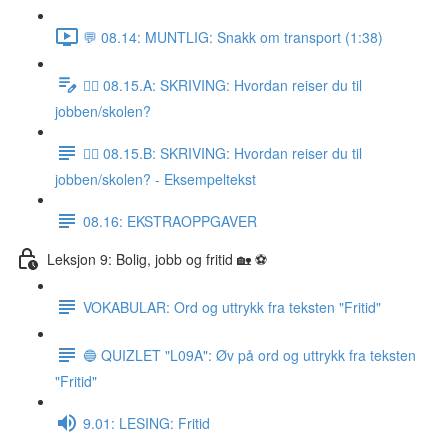
💬 08.14: MUNTLIG: Snakk om transport (1:38)
✍🏼 08.15.A: SKRIVING: Hvordan reiser du til
jobben/skolen?
✍🏼 08.15.B: SKRIVING: Hvordan reiser du til
jobben/skolen? - Eksempeltekst
08.16: EKSTRAOPPGAVER
Leksjon 9: Bolig, jobb og fritid 🏡 ⚽️
VOKABULAR: Ord og uttrykk fra teksten "Fritid"
🔵 QUIZLET "L09A": Øv på ord og uttrykk fra teksten
"Fritid"
9.01: LESING: Fritid