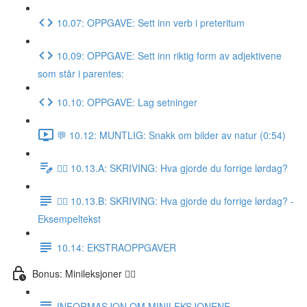
10.07: OPPGAVE: Sett inn verb i preteritum
10.09: OPPGAVE: Sett inn riktig form av adjektivene
som står i parentes:
10.10: OPPGAVE: Lag setninger
💬 10.12: MUNTLIG: Snakk om bilder av natur (0:54)
✍🏼 10.13.A: SKRIVING: Hva gjorde du forrige lørdag?
✍🏼 10.13.B: SKRIVING: Hva gjorde du forrige lørdag? -
Eksempeltekst
10.14: EKSTRAOPPGAVER
Bonus: Minileksjoner 👌🏻
INFORMASJON OM MINILEKSJONENE