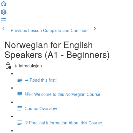
Previous Lesson
Complete and Continue
Norwegian for English
Speakers (A1 - Beginners)
✳️ Introduksjon
➡️ Read this first!
👋🏻 Welcome to this Norwegian Course!
Course Overview
💡Practical Information About this Course