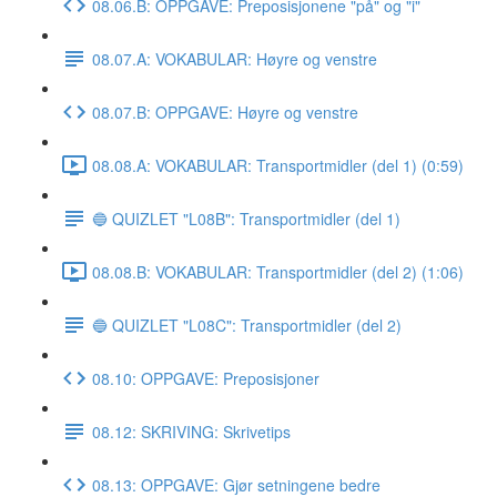
08.06.B: OPPGAVE: Preposisjonene "på" og "i"
08.07.A: VOKABULAR: Høyre og venstre
08.07.B: OPPGAVE: Høyre og venstre
08.08.A: VOKABULAR: Transportmidler (del 1) (0:59)
🔵 QUIZLET "L08B": Transportmidler (del 1)
08.08.B: VOKABULAR: Transportmidler (del 2) (1:06)
🔵 QUIZLET "L08C": Transportmidler (del 2)
08.10: OPPGAVE: Preposisjoner
08.12: SKRIVING: Skrivetips
08.13: OPPGAVE: Gjør setningene bedre