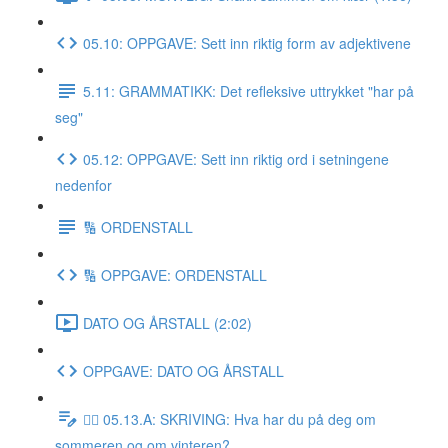
05.10: OPPGAVE: Sett inn riktig form av adjektivene
5.11: GRAMMATIKK: Det refleksive uttrykket "har på
seg"
05.12: OPPGAVE: Sett inn riktig ord i setningene
nedenfor
🔢 ORDENSTALL
🔢 OPPGAVE: ORDENSTALL
DATO OG ÅRSTALL (2:02)
OPPGAVE: DATO OG ÅRSTALL
✍🏼 05.13.A: SKRIVING: Hva har du på deg om
sommeren og om vinteren?