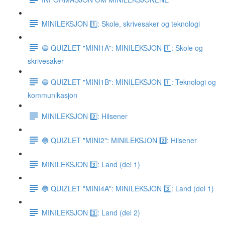
MINILEKSJON 1️⃣: Skole, skrivesaker og teknologi
🔵 QUIZLET "MINI1A": MINILEKSJON 1️⃣: Skole og
skrivesaker
🔵 QUIZLET "MINI1B": MINILEKSJON 1️⃣: Teknologi og
kommunikasjon
MINILEKSJON 2️⃣: Hilsener
🔵 QUIZLET "MINI2": MINILEKSJON 2️⃣: Hilsener
MINILEKSJON 3️⃣: Land (del 1)
🔵 QUIZLET "MINI4A": MINILEKSJON 3️⃣: Land (del 1)
MINILEKSJON 3️⃣: Land (del 2)