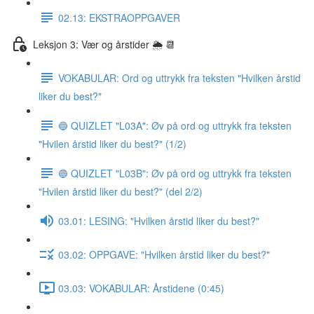
02.13: EKSTRAOPPGAVER
Leksjon 3: Vær og årstider 🌦 📆
VOKABULAR: Ord og uttrykk fra teksten "Hvilken årstid
liker du best?"
🔵 QUIZLET "L03A": Øv på ord og uttrykk fra teksten
"Hvilen årstid liker du best?" (1/2)
🔵 QUIZLET "L03B": Øv på ord og uttrykk fra teksten
"Hvilen årstid liker du best?" (del 2/2)
03.01: LESING: "Hvilken årstid liker du best?"
03.02: OPPGAVE: "Hvilken årstid liker du best?"
03.03: VOKABULAR: Årstidene (0:45)