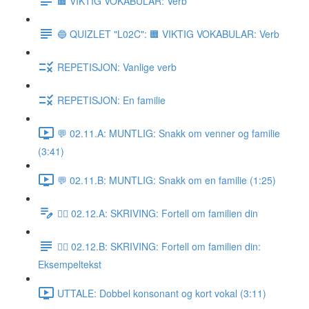
🟧 VIKTIG VOKABULAR: Verb
🔵 QUIZLET "L02C": 🟧 VIKTIG VOKABULAR: Verb
REPETISJON: Vanlige verb
REPETISJON: En familie
💬 02.11.A: MUNTLIG: Snakk om venner og familie
(3:41)
💬 02.11.B: MUNTLIG: Snakk om en familie (1:25)
✍🏼 02.12.A: SKRIVING: Fortell om familien din
✍🏼 02.12.B: SKRIVING: Fortell om familien din:
Eksempeltekst
UTTALE: Dobbel konsonant og kort vokal (3:11)