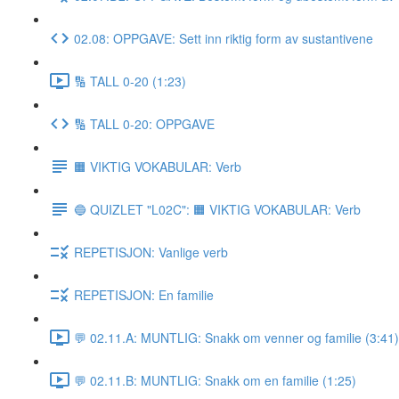
02.08: OPPGAVE: Sett inn riktig form av sustantivene
🔢 TALL 0-20 (1:23)
🔢 TALL 0-20: OPPGAVE
🟧 VIKTIG VOKABULAR: Verb
🔵 QUIZLET "L02C": 🟧 VIKTIG VOKABULAR: Verb
REPETISJON: Vanlige verb
REPETISJON: En familie
💬 02.11.A: MUNTLIG: Snakk om venner og familie (3:41)
💬 02.11.B: MUNTLIG: Snakk om en familie (1:25)