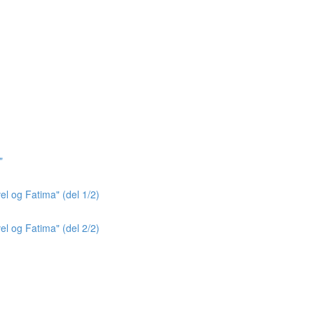
"
el og Fatima" (del 1/2)
el og Fatima" (del 2/2)