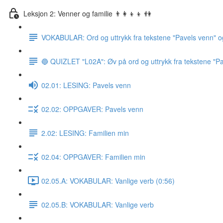
Leksjon 2: Venner og familie 👨‍👩‍👦‍👦 👫
VOKABULAR: Ord og uttrykk fra tekstene "Pavels venn" o
🔵 QUIZLET "L02A": Øv på ord og uttrykk fra tekstene "Pa
02.01: LESING: Pavels venn
02.02: OPPGAVER: Pavels venn
2.02: LESING: Familien min
02.04: OPPGAVER: Familien min
02.05.A: VOKABULAR: Vanlige verb (0:56)
02.05.B: VOKABULAR: Vanlige verb