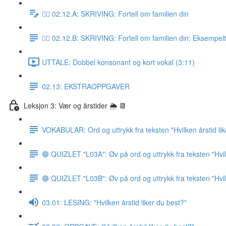
✍🏼 02.12.A: SKRIVING: Fortell om familien din
✍🏼 02.12.B: SKRIVING: Fortell om familien din: Eksempel
UTTALE: Dobbel konsonant og kort vokal (3:11)
02.13: EKSTRAOPPGAVER
Leksjon 3: Vær og årstider 🌦 📆
VOKABULAR: Ord og uttrykk fra teksten "Hvilken årstid lik
🔵 QUIZLET "L03A": Øv på ord og uttrykk fra teksten "Hvile
🔵 QUIZLET "L03B": Øv på ord og uttrykk fra teksten "Hvile
03.01: LESING: "Hvilken årstid liker du best?"