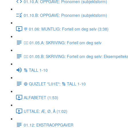
01.10.A: OPPGAVE: Pronomen (subjektsform)
01.10.B: OPPGAVE: Pronomen (subjektsform)
💬 01.06: MUNTLIG: Fortell om deg selv (3:38)
✍🏼 01.05.A: SKRIVING: Fortell om deg selv
✍🏼 01.05.B: SKRIVING: Fortell om deg selv: Eksempeltek
🔢 TALL 1-10
🔵 QUIZLET "L01E": 🔢 TALL 1-10
ALFABETET (1:53)
UTTALE: Æ, Ø, Å (1:02)
01.12: EKSTRAOPPGAVER