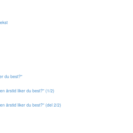
tekst
er du best?"
n årstid liker du best?" (1/2)
n årstid liker du best?" (del 2/2)