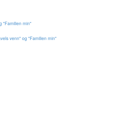
g "Familien min"
vels venn" og "Familien min"