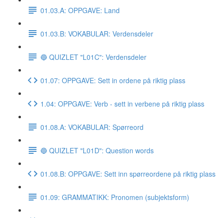
01.03.A: OPPGAVE: Land
01.03.B: VOKABULAR: Verdensdeler
🔵 QUIZLET "L01C": Verdensdeler
01.07: OPPGAVE: Sett in ordene på riktig plass
1.04: OPPGAVE: Verb - sett in verbene på riktig plass
01.08.A: VOKABULAR: Spørreord
🔵 QUIZLET "L01D": Question words
01.08.B: OPPGAVE: Sett inn spørreordene på riktig plass
01.09: GRAMMATIKK: Pronomen (subjektsform)