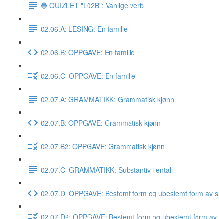
🔵 QUIZLET "L02B": Vanlige verb
02.06.A: LESING: En familie
02.06.B: OPPGAVE: En familie
02.06.C: OPPGAVE: En familie
02.07.A: GRAMMATIKK: Grammatisk kjønn
02.07.B: OPPGAVE: Grammatisk kjønn
02.07.B2: OPPGAVE: Grammatisk kjønn
02.07.C: GRAMMATIKK: Substantiv i entall
02.07.D: OPPGAVE: Bestemt form og ubestemt form av su
02.07.D2: OPPGAVE: Bestemt form og ubestemt form av 