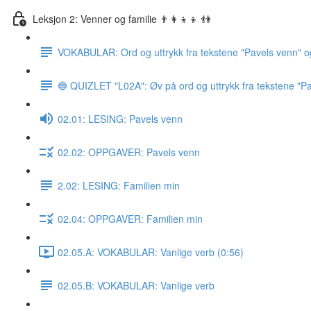
Leksjon 2: Venner og familie 👨‍👩‍👦‍👦 👫
VOKABULAR: Ord og uttrykk fra tekstene "Pavels venn" o
🔵 QUIZLET "L02A": Øv på ord og uttrykk fra tekstene "Pa
02.01: LESING: Pavels venn
02.02: OPPGAVER: Pavels venn
2.02: LESING: Familien min
02.04: OPPGAVER: Familien min
02.05.A: VOKABULAR: Vanlige verb (0:56)
02.05.B: VOKABULAR: Vanlige verb