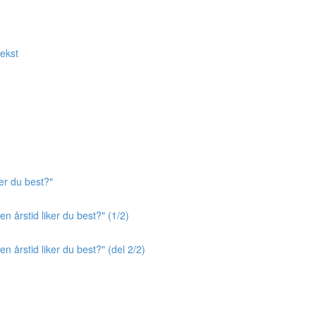
tekst
er du best?"
n årstid liker du best?" (1/2)
n årstid liker du best?" (del 2/2)