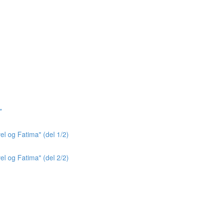
"
el og Fatima" (del 1/2)
el og Fatima" (del 2/2)