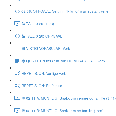
02.08: OPPGAVE: Sett inn riktig form av sustantivene
🔢 TALL 0-20 (1:23)
🔢 TALL 0-20: OPPGAVE
🟧 VIKTIG VOKABULAR: Verb
🔵 QUIZLET "L02C": 🟧 VIKTIG VOKABULAR: Verb
REPETISJON: Vanlige verb
REPETISJON: En familie
💬 02.11.A: MUNTLIG: Snakk om venner og familie (3:41)
💬 02.11.B: MUNTLIG: Snakk om en familie (1:25)