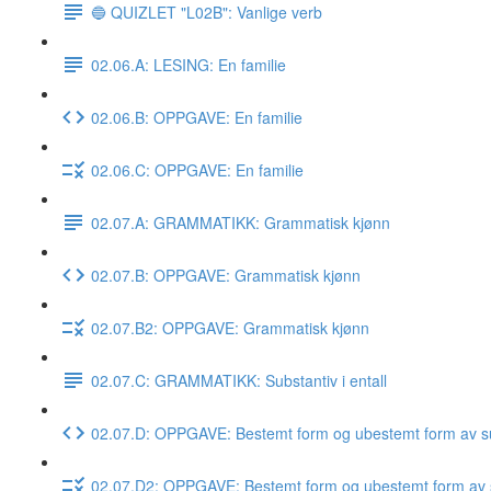
🔵 QUIZLET "L02B": Vanlige verb
02.06.A: LESING: En familie
02.06.B: OPPGAVE: En familie
02.06.C: OPPGAVE: En familie
02.07.A: GRAMMATIKK: Grammatisk kjønn
02.07.B: OPPGAVE: Grammatisk kjønn
02.07.B2: OPPGAVE: Grammatisk kjønn
02.07.C: GRAMMATIKK: Substantiv i entall
02.07.D: OPPGAVE: Bestemt form og ubestemt form av su
02.07.D2: OPPGAVE: Bestemt form og ubestemt form av 