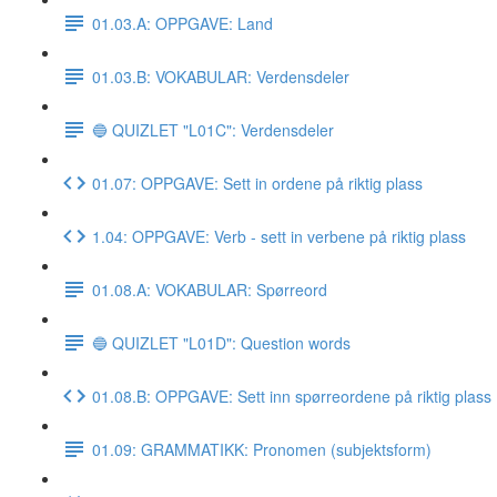
01.03.A: OPPGAVE: Land
01.03.B: VOKABULAR: Verdensdeler
🔵 QUIZLET "L01C": Verdensdeler
01.07: OPPGAVE: Sett in ordene på riktig plass
1.04: OPPGAVE: Verb - sett in verbene på riktig plass
01.08.A: VOKABULAR: Spørreord
🔵 QUIZLET "L01D": Question words
01.08.B: OPPGAVE: Sett inn spørreordene på riktig plass
01.09: GRAMMATIKK: Pronomen (subjektsform)