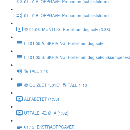
01.10.A: OPPGAVE: Pronomen (subjektsform)
01.10.B: OPPGAVE: Pronomen (subjektsform)
💬 01.06: MUNTLIG: Fortell om deg selv (3:38)
✍🏼 01.05.A: SKRIVING: Fortell om deg selv
✍🏼 01.05.B: SKRIVING: Fortell om deg selv: Eksempeltek
🔢 TALL 1-10
🔵 QUIZLET "L01E": 🔢 TALL 1-10
ALFABETET (1:53)
UTTALE: Æ, Ø, Å (1:02)
01.12: EKSTRAOPPGAVER