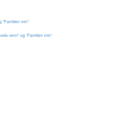
g "Familien min"
vels venn" og "Familien min"