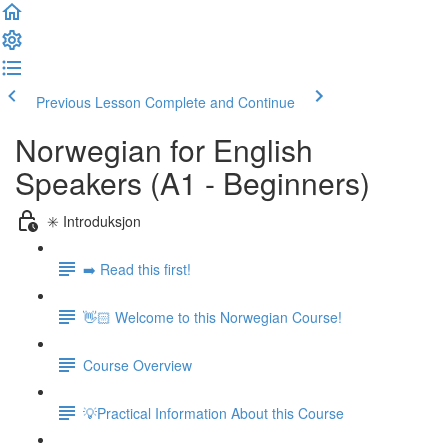
Previous Lesson
Complete and Continue
Norwegian for English
Speakers (A1 - Beginners)
✳️ Introduksjon
➡️ Read this first!
👋🏻 Welcome to this Norwegian Course!
Course Overview
💡Practical Information About this Course