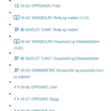
09.02: OPPGAVER: Fritid
09.03: VOKABULAR: Bolig og møbler (1:13)
🔵 QUIZLET "L09B": Bolig og møbler
09.04: VOKABULAR: Husarbeid og fritidsaktiviteter
(0:45)
🔵 QUIZLET "L09C": Husarbeid og fritidsaktiviteter
09.05: GRAMMATIKK: Komparativ og superlativ form
av adjektiv
09.06: OPPGAVE: Liten
09.07: OPPGAVE: Stygg
09.08: OPPGAVE: Fin