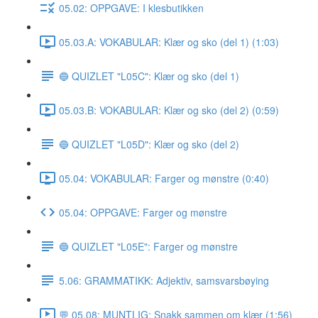
05.02: OPPGAVE: I klesbutikken
05.03.A: VOKABULAR: Klær og sko (del 1) (1:03)
🔵 QUIZLET "L05C": Klær og sko (del 1)
05.03.B: VOKABULAR: Klær og sko (del 2) (0:59)
🔵 QUIZLET "L05D": Klær og sko (del 2)
05.04: VOKABULAR: Farger og mønstre (0:40)
05.04: OPPGAVE: Farger og mønstre
🔵 QUIZLET "L05E": Farger og mønstre
5.06: GRAMMATIKK: Adjektiv, samsvarsbøying
💬 05.08: MUNTLIG: Snakk sammen om klær (1:56)