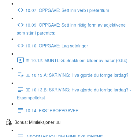
10.07: OPPGAVE: Sett inn verb i preteritum
10.09: OPPGAVE: Sett inn riktig form av adjektivene
som står i parentes:
10.10: OPPGAVE: Lag setninger
💬 10.12: MUNTLIG: Snakk om bilder av natur (0:54)
✍🏼 10.13.A: SKRIVING: Hva gjorde du forrige lørdag?
✍🏼 10.13.B: SKRIVING: Hva gjorde du forrige lørdag? -
Eksempeltekst
10.14: EKSTRAOPPGAVER
Bonus: Minileksjoner 👌🏻
INFORMASJON OM MINILEKSJONENE