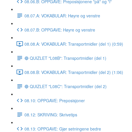
08.06.B: OPPGAVE: Preposisjonene "på" og "i"
08.07.A: VOKABULAR: Høyre og venstre
08.07.B: OPPGAVE: Høyre og venstre
08.08.A: VOKABULAR: Transportmidler (del 1) (0:59)
🔵 QUIZLET "L08B": Transportmidler (del 1)
08.08.B: VOKABULAR: Transportmidler (del 2) (1:06)
🔵 QUIZLET "L08C": Transportmidler (del 2)
08.10: OPPGAVE: Preposisjoner
08.12: SKRIVING: Skrivetips
08.13: OPPGAVE: Gjør setningene bedre