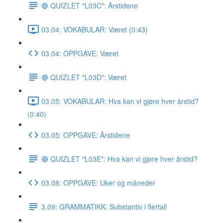
🔵 QUIZLET "L03C": Årstidene
03.04: VOKABULAR: Været (0:43)
03.04: OPPGAVE: Været
🔵 QUIZLET "L03D": Været
03.05: VOKABULAR: Hva kan vi gjøre hver årstid?
(0:40)
03.05: OPPGAVE: Årstidene
🔵 QUIZLET "L03E": Hva kan vi gjøre hver årstid?
03.08: OPPGAVE: Uker og måneder
3.09: GRAMMATIKK: Substantiv i flertall