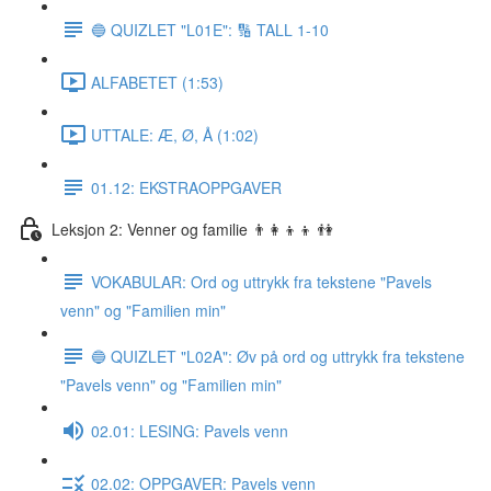
🔵 QUIZLET "L01E": 🔢 TALL 1-10
ALFABETET (1:53)
UTTALE: Æ, Ø, Å (1:02)
01.12: EKSTRAOPPGAVER
Leksjon 2: Venner og familie 👨‍👩‍👦‍👦 👫
VOKABULAR: Ord og uttrykk fra tekstene "Pavels
venn" og "Familien min"
🔵 QUIZLET "L02A": Øv på ord og uttrykk fra tekstene
"Pavels venn" og "Familien min"
02.01: LESING: Pavels venn
02.02: OPPGAVER: Pavels venn