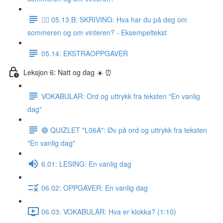
✍🏼 05.13.B: SKRIVING: Hva har du på deg om
sommeren og om vinteren? - Eksempeltekst
05.14: EKSTRAOPPGAVER
Leksjon 6: Natt og dag ☀️ ⏰
VOKABULAR: Ord og uttrykk fra teksten "En vanlig
dag"
🔵 QUIZLET "L06A": Øv på ord og uttrykk fra teksten
"En vanlig dag"
6.01: LESING: En vanlig dag
06.02: OPPGAVER: En vanlig dag
06.03: VOKABULAR: Hva er klokka? (1:10)