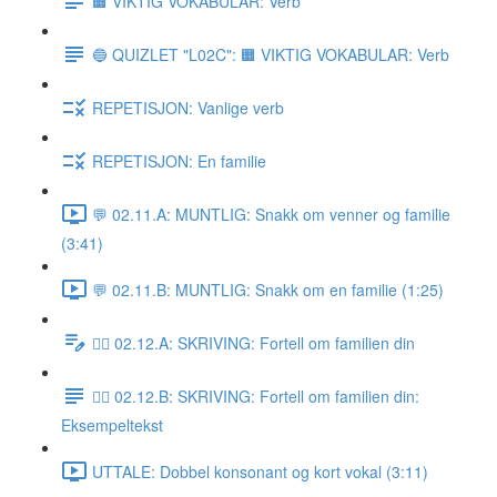
🟧 VIKTIG VOKABULAR: Verb
🔵 QUIZLET "L02C": 🟧 VIKTIG VOKABULAR: Verb
REPETISJON: Vanlige verb
REPETISJON: En familie
💬 02.11.A: MUNTLIG: Snakk om venner og familie
(3:41)
💬 02.11.B: MUNTLIG: Snakk om en familie (1:25)
✍🏼 02.12.A: SKRIVING: Fortell om familien din
✍🏼 02.12.B: SKRIVING: Fortell om familien din:
Eksempeltekst
UTTALE: Dobbel konsonant og kort vokal (3:11)