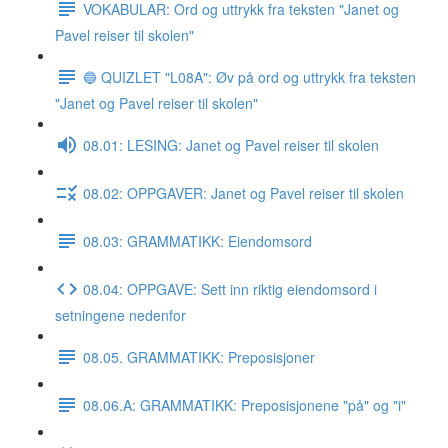
VOKABULAR: Ord og uttrykk fra teksten "Janet og
Pavel reiser til skolen"
🔵 QUIZLET "L08A": Øv på ord og uttrykk fra teksten
"Janet og Pavel reiser til skolen"
08.01: LESING: Janet og Pavel reiser til skolen
08.02: OPPGAVER: Janet og Pavel reiser til skolen
08.03: GRAMMATIKK: Eiendomsord
08.04: OPPGAVE: Sett inn riktig eiendomsord i
setningene nedenfor
08.05. GRAMMATIKK: Preposisjoner
08.06.A: GRAMMATIKK: Preposisjonene "på" og "i"