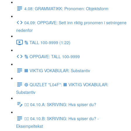
4.08: GRAMMATIKK: Pronomen: Objektsform
04.09: OPPGAVE: Sett inn riktig pronomen i setningene
nedenfor
🔢 TALL 100-9999 (1:22)
🔢 OPPGAVE: TALL 100-9999
🟧 VIKTIG VOKABULAR: Substantiv
🔵 QUIZLET "L04F": 🟧 VIKTIG VOKABULAR:
Substantiv
✍🏼 04.10.A: SKRIVING: Hva spiser du?
✍🏼 04.10.B: SKRIVING: Hva spiser du? -
Eksempeltekst