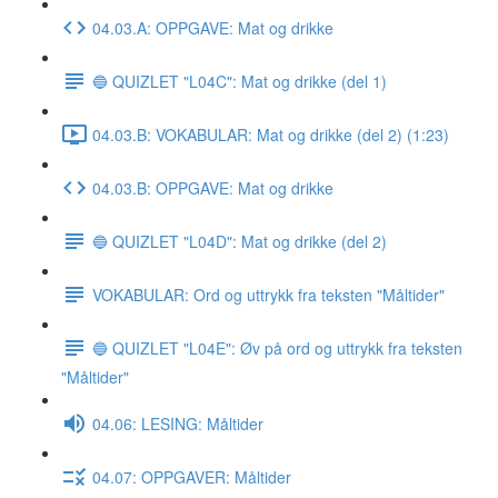
04.03.A: OPPGAVE: Mat og drikke
🔵 QUIZLET "L04C": Mat og drikke (del 1)
04.03.B: VOKABULAR: Mat og drikke (del 2) (1:23)
04.03.B: OPPGAVE: Mat og drikke
🔵 QUIZLET "L04D": Mat og drikke (del 2)
VOKABULAR: Ord og uttrykk fra teksten "Måltider"
🔵 QUIZLET "L04E": Øv på ord og uttrykk fra teksten
"Måltider"
04.06: LESING: Måltider
04.07: OPPGAVER: Måltider