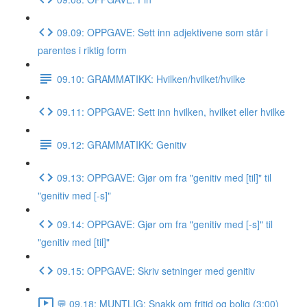
09.09: OPPGAVE: Sett inn adjektivene som står i
parentes i riktig form
09.10: GRAMMATIKK: Hvilken/hvilket/hvilke
09.11: OPPGAVE: Sett inn hvilken, hvilket eller hvilke
09.12: GRAMMATIKK: Genitiv
09.13: OPPGAVE: Gjør om fra "genitiv med [til]" til
"genitiv med [-s]"
09.14: OPPGAVE: Gjør om fra "genitiv med [-s]" til
"genitiv med [til]"
09.15: OPPGAVE: Skriv setninger med genitiv
💬 09.18: MUNTLIG: Snakk om fritid og bolig (3:00)