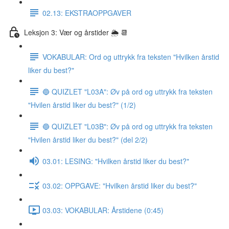
02.13: EKSTRAOPPGAVER
Leksjon 3: Vær og årstider 🌦 📆
VOKABULAR: Ord og uttrykk fra teksten "Hvilken årstid
liker du best?"
🔵 QUIZLET "L03A": Øv på ord og uttrykk fra teksten
"Hvilen årstid liker du best?" (1/2)
🔵 QUIZLET "L03B": Øv på ord og uttrykk fra teksten
"Hvilen årstid liker du best?" (del 2/2)
03.01: LESING: "Hvilken årstid liker du best?"
03.02: OPPGAVE: "Hvilken årstid liker du best?"
03.03: VOKABULAR: Årstidene (0:45)