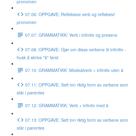
pronomen
07.06: OPPGAVE: Refleksive verb og refleksivt
pronomen
07.07: GRAMMATIKK: Verb i infinitiv og presens
07.08: OPPGAVE: Gjør om disse verbene til infinitiv -
husk å skrive "å" først
07.10: GRAMMATIKK: Modealverb + infinitiv uten å
07.11: OPPGAVE: Sett inn riktig form av verbene som
står i parentes
07.12: GRAMMATIKK: Verb + infinitv med å
07.13: OPPGAVE: Sett inn riktig form av verbene som
står i parentes