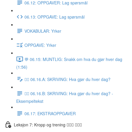
06.12: OPPGAVER: Lag spørsmål
06.13: OPPGAVE: Lag spørsmål
VOKABULAR: Yrker
OPPGAVE: Yrker
💬 06.15: MUNTLIG: Snakk om hva du gjør hver dag
(1:56)
✍🏼 06.16.A: SKRIVING: Hva gjør du hver dag?
✍🏼 06.16.B: SKRIVING: Hva gjør du hver dag? -
Eksempeltekst
06.17: EKSTRAOPPGAVER
Leksjon 7: Kropp og trening 🚶🏼‍♀️ 🏋🏽‍♀️