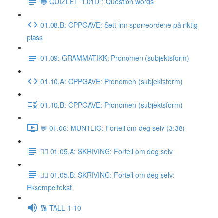
🔵 QUIZLET "L01D": Question words
01.08.B: OPPGAVE: Sett inn spørreordene på riktig
plass
01.09: GRAMMATIKK: Pronomen (subjektsform)
01.10.A: OPPGAVE: Pronomen (subjektsform)
01.10.B: OPPGAVE: Pronomen (subjektsform)
💬 01.06: MUNTLIG: Fortell om deg selv (3:38)
✍🏼 01.05.A: SKRIVING: Fortell om deg selv
✍🏼 01.05.B: SKRIVING: Fortell om deg selv:
Eksempeltekst
🔢 TALL 1-10