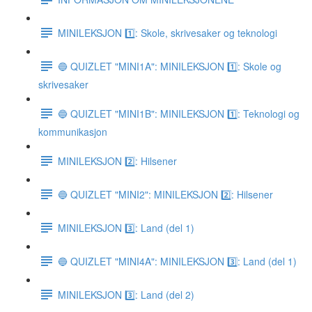
MINILEKSJON 1️⃣: Skole, skrivesaker og teknologi
🔵 QUIZLET "MINI1A": MINILEKSJON 1️⃣: Skole og
skrivesaker
🔵 QUIZLET "MINI1B": MINILEKSJON 1️⃣: Teknologi og
kommunikasjon
MINILEKSJON 2️⃣: Hilsener
🔵 QUIZLET "MINI2": MINILEKSJON 2️⃣: Hilsener
MINILEKSJON 3️⃣: Land (del 1)
🔵 QUIZLET "MINI4A": MINILEKSJON 3️⃣: Land (del 1)
MINILEKSJON 3️⃣: Land (del 2)