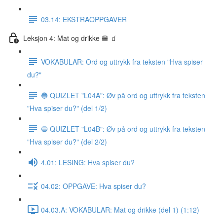
03.14: EKSTRAOPPGAVER
Leksjon 4: Mat og drikke 🍔 🧃
VOKABULAR: Ord og uttrykk fra teksten "Hva spiser
du?"
🔵 QUIZLET "L04A": Øv på ord og uttrykk fra teksten
"Hva spiser du?" (del 1/2)
🔵 QUIZLET "L04B": Øv på ord og uttrykk fra teksten
"Hva spiser du?" (del 2/2)
4.01: LESING: Hva spiser du?
04.02: OPPGAVE: Hva spiser du?
04.03.A: VOKABULAR: Mat og drikke (del 1) (1:12)