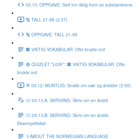
03.10: OPPGAVE: Sett inn riktig form av substantivene
🔢 TALL 21-99 (2:37)
🔢 OPPGAVE: TALL 21-99
🟧 VIKTIG VOKABULAR: Ofte brukte ord
🔵 QUIZLET "L03F": 🟧 VIKTIG VOKABULAR: Ofte
brukte ord
💬 03.12: MUNTLIG: Snakk om vær og årstider (2:50)
✍🏼 03.13.A: SKRIVING: Skriv om en årstid
✍🏼 03.13.B: SKRIVING: Skriv om en årstid:
Eksempeltekst
💡ABOUT THE NORWEGIAN LANGUAGE