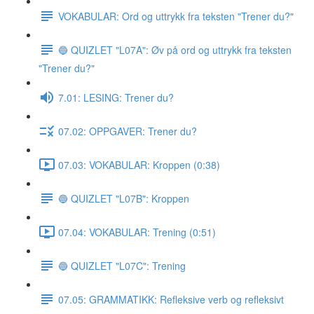
VOKABULAR: Ord og uttrykk fra teksten "Trener du?"
🔵 QUIZLET "L07A": Øv på ord og uttrykk fra teksten
"Trener du?"
7.01: LESING: Trener du?
07.02: OPPGAVER: Trener du?
07.03: VOKABULAR: Kroppen (0:38)
🔵 QUIZLET "L07B": Kroppen
07.04: VOKABULAR: Trening (0:51)
🔵 QUIZLET "L07C": Trening
07.05: GRAMMATIKK: Refleksive verb og refleksivt