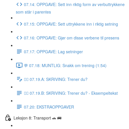
07.14: OPPGAVE: Sett inn riktig form av verbuttrykkene
som står i parentes
07.15: OPPGAVE: Sett uttrykkene inn i riktig setning
07.16: OPPGAVE: Gjør om disse verbene til presens
07.17: OPPGAVE: Lag setninger
💬 07.18: MUNTLIG: Snakk om trening (1:54)
✍🏼 07.19.A: SKRIVING: Trener du?
✍🏼 07.19.B: SKRIVING: Trener du? - Eksempeltekst
07.20: EKSTRAOPPGAVER
Leksjon 8: Transport 🚗 🚌