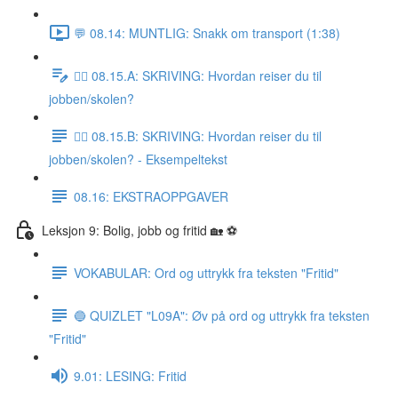
💬 08.14: MUNTLIG: Snakk om transport (1:38)
✍🏼 08.15.A: SKRIVING: Hvordan reiser du til
jobben/skolen?
✍🏼 08.15.B: SKRIVING: Hvordan reiser du til
jobben/skolen? - Eksempeltekst
08.16: EKSTRAOPPGAVER
Leksjon 9: Bolig, jobb og fritid 🏡 ⚽️
VOKABULAR: Ord og uttrykk fra teksten "Fritid"
🔵 QUIZLET "L09A": Øv på ord og uttrykk fra teksten
"Fritid"
9.01: LESING: Fritid