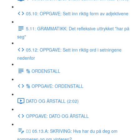
05.10: OPPGAVE: Sett inn riktig form av adjektivene
5.11: GRAMMATIKK: Det refleksive uttrykket "har på
seg"
05.12: OPPGAVE: Sett inn riktig ord i setningene
nedenfor
🔢 ORDENSTALL
🔢 OPPGAVE: ORDENSTALL
DATO OG ÅRSTALL (2:02)
OPPGAVE: DATO OG ÅRSTALL
✍🏼 05.13.A: SKRIVING: Hva har du på deg om
sommeren og om vinteren?