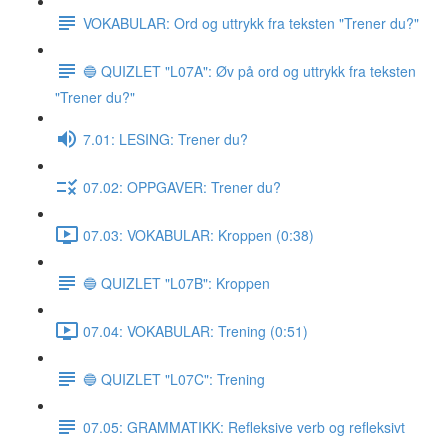
VOKABULAR: Ord og uttrykk fra teksten "Trener du?"
🔵 QUIZLET "L07A": Øv på ord og uttrykk fra teksten
"Trener du?"
7.01: LESING: Trener du?
07.02: OPPGAVER: Trener du?
07.03: VOKABULAR: Kroppen (0:38)
🔵 QUIZLET "L07B": Kroppen
07.04: VOKABULAR: Trening (0:51)
🔵 QUIZLET "L07C": Trening
07.05: GRAMMATIKK: Refleksive verb og refleksivt