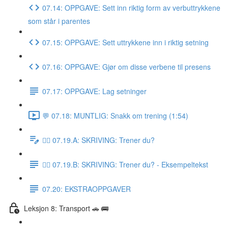
07.14: OPPGAVE: Sett inn riktig form av verbuttrykkene
som står i parentes
07.15: OPPGAVE: Sett uttrykkene inn i riktig setning
07.16: OPPGAVE: Gjør om disse verbene til presens
07.17: OPPGAVE: Lag setninger
💬 07.18: MUNTLIG: Snakk om trening (1:54)
✍🏼 07.19.A: SKRIVING: Trener du?
✍🏼 07.19.B: SKRIVING: Trener du? - Eksempeltekst
07.20: EKSTRAOPPGAVER
Leksjon 8: Transport 🚗 🚌