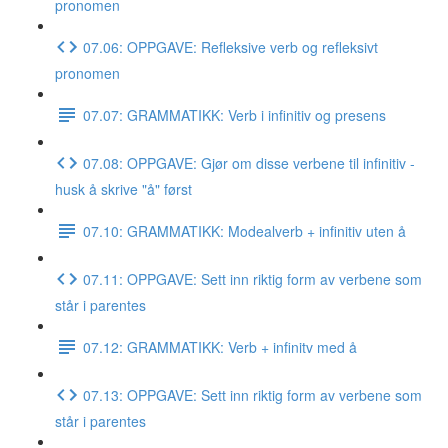
pronomen
07.06: OPPGAVE: Refleksive verb og refleksivt
pronomen
07.07: GRAMMATIKK: Verb i infinitiv og presens
07.08: OPPGAVE: Gjør om disse verbene til infinitiv -
husk å skrive "å" først
07.10: GRAMMATIKK: Modealverb + infinitiv uten å
07.11: OPPGAVE: Sett inn riktig form av verbene som
står i parentes
07.12: GRAMMATIKK: Verb + infinitv med å
07.13: OPPGAVE: Sett inn riktig form av verbene som
står i parentes