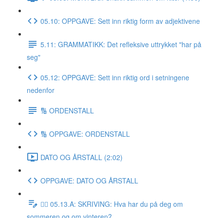
05.10: OPPGAVE: Sett inn riktig form av adjektivene
5.11: GRAMMATIKK: Det refleksive uttrykket "har på
seg"
05.12: OPPGAVE: Sett inn riktig ord i setningene
nedenfor
🔢 ORDENSTALL
🔢 OPPGAVE: ORDENSTALL
DATO OG ÅRSTALL (2:02)
OPPGAVE: DATO OG ÅRSTALL
✍🏼 05.13.A: SKRIVING: Hva har du på deg om
sommeren og om vinteren?