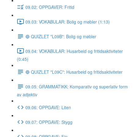
09.02: OPPGAVER: Fritid
09.03: VOKABULAR: Bolig og møbler (1:13)
🔵 QUIZLET "L09B": Bolig og møbler
09.04: VOKABULAR: Husarbeid og fritidsaktiviteter
(0:45)
🔵 QUIZLET "L09C": Husarbeid og fritidsaktiviteter
09.05: GRAMMATIKK: Komparativ og superlativ form
av adjektiv
09.06: OPPGAVE: Liten
09.07: OPPGAVE: Stygg
09.08: OPPGAVE: Fin