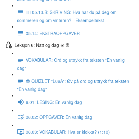
✍🏼 05.13.B: SKRIVING: Hva har du på deg om
sommeren og om vinteren? - Eksempeltekst
05.14: EKSTRAOPPGAVER
Leksjon 6: Natt og dag ☀️ ⏰
VOKABULAR: Ord og uttrykk fra teksten "En vanlig
dag"
🔵 QUIZLET "L06A": Øv på ord og uttrykk fra teksten
"En vanlig dag"
6.01: LESING: En vanlig dag
06.02: OPPGAVER: En vanlig dag
06.03: VOKABULAR: Hva er klokka? (1:10)