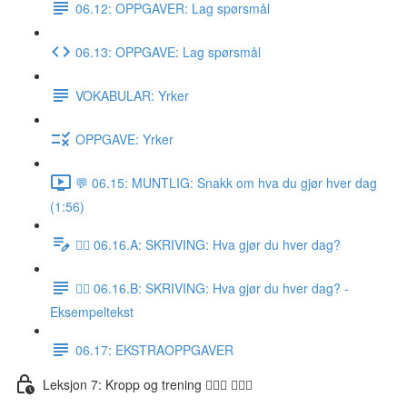
06.12: OPPGAVER: Lag spørsmål
06.13: OPPGAVE: Lag spørsmål
VOKABULAR: Yrker
OPPGAVE: Yrker
💬 06.15: MUNTLIG: Snakk om hva du gjør hver dag
(1:56)
✍🏼 06.16.A: SKRIVING: Hva gjør du hver dag?
✍🏼 06.16.B: SKRIVING: Hva gjør du hver dag? -
Eksempeltekst
06.17: EKSTRAOPPGAVER
Leksjon 7: Kropp og trening 🚶🏼‍♀️ 🏋🏽‍♀️