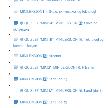
MINILEKSJON 1️⃣: Skole, skrivesaker og teknologi
🔵 QUIZLET "MINI1A": MINILEKSJON 1️⃣: Skole og
skrivesaker
🔵 QUIZLET "MINI1B": MINILEKSJON 1️⃣: Teknologi og
kommunikasjon
MINILEKSJON 2️⃣: Hilsener
🔵 QUIZLET "MINI2": MINILEKSJON 2️⃣: Hilsener
MINILEKSJON 3️⃣: Land (del 1)
🔵 QUIZLET "MINI4A": MINILEKSJON 3️⃣: Land (del 1)
MINILEKSJON 3️⃣: Land (del 2)