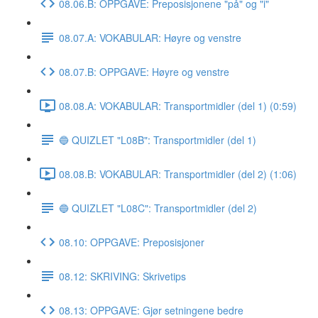
08.06.B: OPPGAVE: Preposisjonene "på" og "i"
08.07.A: VOKABULAR: Høyre og venstre
08.07.B: OPPGAVE: Høyre og venstre
08.08.A: VOKABULAR: Transportmidler (del 1) (0:59)
🔵 QUIZLET "L08B": Transportmidler (del 1)
08.08.B: VOKABULAR: Transportmidler (del 2) (1:06)
🔵 QUIZLET "L08C": Transportmidler (del 2)
08.10: OPPGAVE: Preposisjoner
08.12: SKRIVING: Skrivetips
08.13: OPPGAVE: Gjør setningene bedre