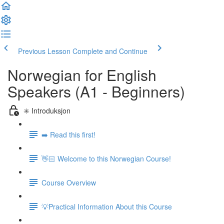
Previous Lesson
Complete and Continue
Norwegian for English
Speakers (A1 - Beginners)
✳️ Introduksjon
➡️ Read this first!
👋🏻 Welcome to this Norwegian Course!
Course Overview
💡Practical Information About this Course