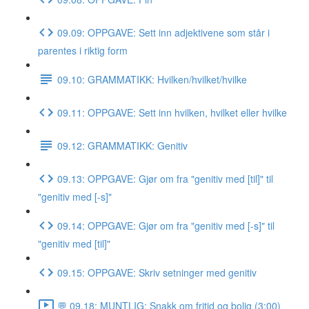
09.09: OPPGAVE: Sett inn adjektivene som står i
parentes i riktig form
09.10: GRAMMATIKK: Hvilken/hvilket/hvilke
09.11: OPPGAVE: Sett inn hvilken, hvilket eller hvilke
09.12: GRAMMATIKK: Genitiv
09.13: OPPGAVE: Gjør om fra "genitiv med [til]" til
"genitiv med [-s]"
09.14: OPPGAVE: Gjør om fra "genitiv med [-s]" til
"genitiv med [til]"
09.15: OPPGAVE: Skriv setninger med genitiv
💬 09.18: MUNTLIG: Snakk om fritid og bolig (3:00)