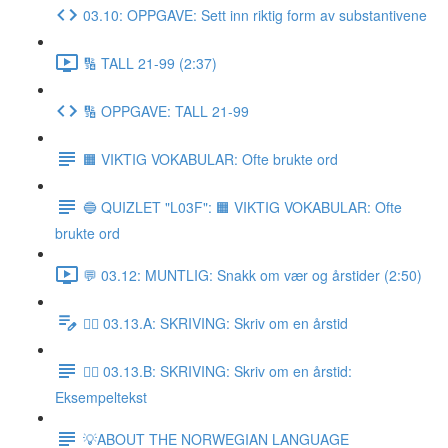
03.10: OPPGAVE: Sett inn riktig form av substantivene
🔢 TALL 21-99 (2:37)
🔢 OPPGAVE: TALL 21-99
🟧 VIKTIG VOKABULAR: Ofte brukte ord
🔵 QUIZLET "L03F": 🟧 VIKTIG VOKABULAR: Ofte
brukte ord
💬 03.12: MUNTLIG: Snakk om vær og årstider (2:50)
✍🏼 03.13.A: SKRIVING: Skriv om en årstid
✍🏼 03.13.B: SKRIVING: Skriv om en årstid:
Eksempeltekst
💡ABOUT THE NORWEGIAN LANGUAGE