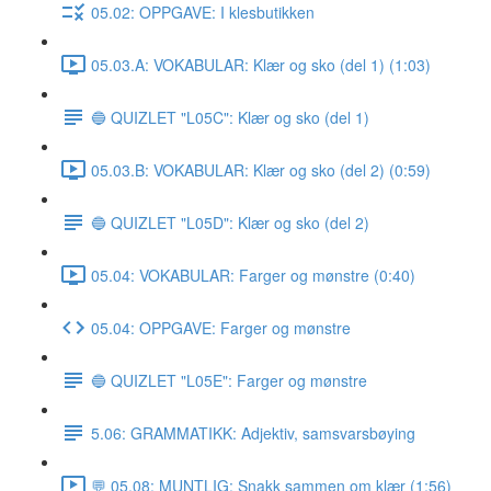
05.02: OPPGAVE: I klesbutikken
05.03.A: VOKABULAR: Klær og sko (del 1) (1:03)
🔵 QUIZLET "L05C": Klær og sko (del 1)
05.03.B: VOKABULAR: Klær og sko (del 2) (0:59)
🔵 QUIZLET "L05D": Klær og sko (del 2)
05.04: VOKABULAR: Farger og mønstre (0:40)
05.04: OPPGAVE: Farger og mønstre
🔵 QUIZLET "L05E": Farger og mønstre
5.06: GRAMMATIKK: Adjektiv, samsvarsbøying
💬 05.08: MUNTLIG: Snakk sammen om klær (1:56)