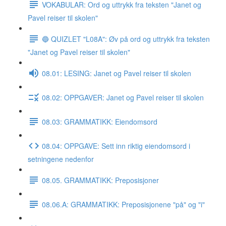
VOKABULAR: Ord og uttrykk fra teksten "Janet og
Pavel reiser til skolen"
🔵 QUIZLET "L08A": Øv på ord og uttrykk fra teksten
"Janet og Pavel reiser til skolen"
08.01: LESING: Janet og Pavel reiser til skolen
08.02: OPPGAVER: Janet og Pavel reiser til skolen
08.03: GRAMMATIKK: Eiendomsord
08.04: OPPGAVE: Sett inn riktig eiendomsord i
setningene nedenfor
08.05. GRAMMATIKK: Preposisjoner
08.06.A: GRAMMATIKK: Preposisjonene "på" og "i"