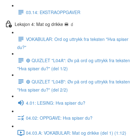
03.14: EKSTRAOPPGAVER
Leksjon 4: Mat og drikke 🍔 🧃
VOKABULAR: Ord og uttrykk fra teksten "Hva spiser
du?"
🔵 QUIZLET "L04A": Øv på ord og uttrykk fra teksten
"Hva spiser du?" (del 1/2)
🔵 QUIZLET "L04B": Øv på ord og uttrykk fra teksten
"Hva spiser du?" (del 2/2)
4.01: LESING: Hva spiser du?
04.02: OPPGAVE: Hva spiser du?
04.03.A: VOKABULAR: Mat og drikke (del 1) (1:12)