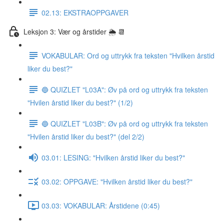
02.13: EKSTRAOPPGAVER
Leksjon 3: Vær og årstider 🌦 📆
VOKABULAR: Ord og uttrykk fra teksten "Hvilken årstid
liker du best?"
🔵 QUIZLET "L03A": Øv på ord og uttrykk fra teksten
"Hvilen årstid liker du best?" (1/2)
🔵 QUIZLET "L03B": Øv på ord og uttrykk fra teksten
"Hvilen årstid liker du best?" (del 2/2)
03.01: LESING: "Hvilken årstid liker du best?"
03.02: OPPGAVE: "Hvilken årstid liker du best?"
03.03: VOKABULAR: Årstidene (0:45)