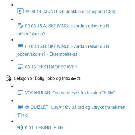
💬 08.14: MUNTLIG: Snakk om transport (1:38)
✍🏼 08.15.A: SKRIVING: Hvordan reiser du til
jobben/skolen?
✍🏼 08.15.B: SKRIVING: Hvordan reiser du til
jobben/skolen? - Eksempeltekst
08.16: EKSTRAOPPGAVER
Leksjon 9: Bolig, jobb og fritid 🏡 ⚽️
VOKABULAR: Ord og uttrykk fra teksten "Fritid"
🔵 QUIZLET "L09A": Øv på ord og uttrykk fra teksten
"Fritid"
9.01: LESING: Fritid