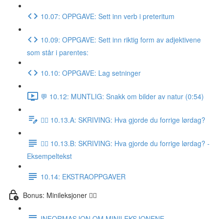
10.07: OPPGAVE: Sett inn verb i preteritum
10.09: OPPGAVE: Sett inn riktig form av adjektivene
som står i parentes:
10.10: OPPGAVE: Lag setninger
💬 10.12: MUNTLIG: Snakk om bilder av natur (0:54)
✍🏼 10.13.A: SKRIVING: Hva gjorde du forrige lørdag?
✍🏼 10.13.B: SKRIVING: Hva gjorde du forrige lørdag? -
Eksempeltekst
10.14: EKSTRAOPPGAVER
Bonus: Minileksjoner 👌🏻
INFORMASJON OM MINILEKSJONENE