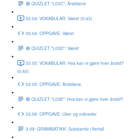
🔵 QUIZLET "L03C": Årstidene
03.04: VOKABULAR: Været (0:43)
03.04: OPPGAVE: Været
🔵 QUIZLET "L03D": Været
03.05: VOKABULAR: Hva kan vi gjøre hver årstid?
(0:40)
03.05: OPPGAVE: Årstidene
🔵 QUIZLET "L03E": Hva kan vi gjøre hver årstid?
03.08: OPPGAVE: Uker og måneder
3.09: GRAMMATIKK: Substantiv i flertall