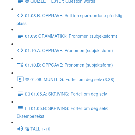
🔵 QUIZLET "L01D": Question words
01.08.B: OPPGAVE: Sett inn spørreordene på riktig
plass
01.09: GRAMMATIKK: Pronomen (subjektsform)
01.10.A: OPPGAVE: Pronomen (subjektsform)
01.10.B: OPPGAVE: Pronomen (subjektsform)
💬 01.06: MUNTLIG: Fortell om deg selv (3:38)
✍🏼 01.05.A: SKRIVING: Fortell om deg selv
✍🏼 01.05.B: SKRIVING: Fortell om deg selv:
Eksempeltekst
🔢 TALL 1-10