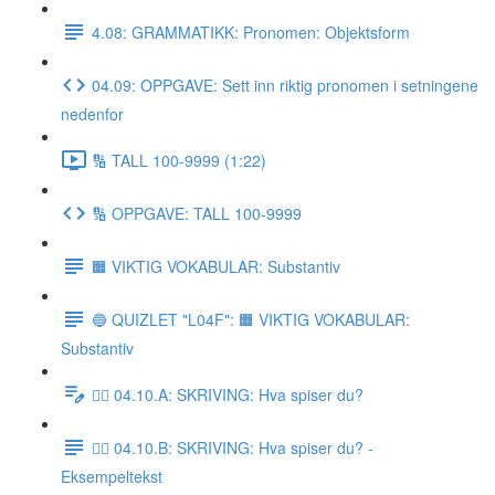
4.08: GRAMMATIKK: Pronomen: Objektsform
04.09: OPPGAVE: Sett inn riktig pronomen i setningene
nedenfor
🔢 TALL 100-9999 (1:22)
🔢 OPPGAVE: TALL 100-9999
🟧 VIKTIG VOKABULAR: Substantiv
🔵 QUIZLET "L04F": 🟧 VIKTIG VOKABULAR:
Substantiv
✍🏼 04.10.A: SKRIVING: Hva spiser du?
✍🏼 04.10.B: SKRIVING: Hva spiser du? -
Eksempeltekst