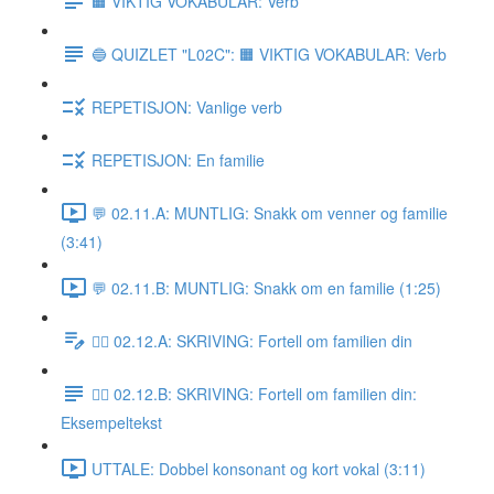
🟧 VIKTIG VOKABULAR: Verb
🔵 QUIZLET "L02C": 🟧 VIKTIG VOKABULAR: Verb
REPETISJON: Vanlige verb
REPETISJON: En familie
💬 02.11.A: MUNTLIG: Snakk om venner og familie
(3:41)
💬 02.11.B: MUNTLIG: Snakk om en familie (1:25)
✍🏼 02.12.A: SKRIVING: Fortell om familien din
✍🏼 02.12.B: SKRIVING: Fortell om familien din:
Eksempeltekst
UTTALE: Dobbel konsonant og kort vokal (3:11)