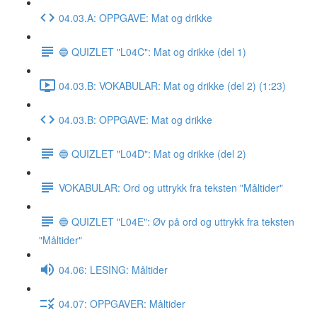
04.03.A: OPPGAVE: Mat og drikke
🔵 QUIZLET "L04C": Mat og drikke (del 1)
04.03.B: VOKABULAR: Mat og drikke (del 2) (1:23)
04.03.B: OPPGAVE: Mat og drikke
🔵 QUIZLET "L04D": Mat og drikke (del 2)
VOKABULAR: Ord og uttrykk fra teksten "Måltider"
🔵 QUIZLET "L04E": Øv på ord og uttrykk fra teksten
"Måltider"
04.06: LESING: Måltider
04.07: OPPGAVER: Måltider