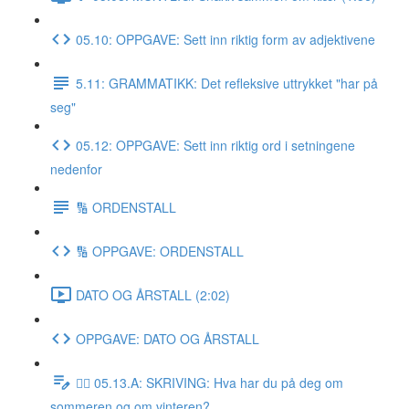
05.10: OPPGAVE: Sett inn riktig form av adjektivene
5.11: GRAMMATIKK: Det refleksive uttrykket "har på
seg"
05.12: OPPGAVE: Sett inn riktig ord i setningene
nedenfor
🔢 ORDENSTALL
🔢 OPPGAVE: ORDENSTALL
DATO OG ÅRSTALL (2:02)
OPPGAVE: DATO OG ÅRSTALL
✍🏼 05.13.A: SKRIVING: Hva har du på deg om
sommeren og om vinteren?