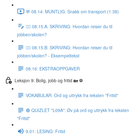
💬 08.14: MUNTLIG: Snakk om transport (1:38)
✍🏼 08.15.A: SKRIVING: Hvordan reiser du til
jobben/skolen?
✍🏼 08.15.B: SKRIVING: Hvordan reiser du til
jobben/skolen? - Eksempeltekst
08.16: EKSTRAOPPGAVER
Leksjon 9: Bolig, jobb og fritid 🏡 ⚽️
VOKABULAR: Ord og uttrykk fra teksten "Fritid"
🔵 QUIZLET "L09A": Øv på ord og uttrykk fra teksten
"Fritid"
9.01: LESING: Fritid