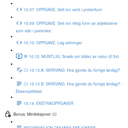
10.07: OPPGAVE: Sett inn verb i preteritum
10.09: OPPGAVE: Sett inn riktig form av adjektivene
som står i parentes:
10.10: OPPGAVE: Lag setninger
💬 10.12: MUNTLIG: Snakk om bilder av natur (0:54)
✍🏼 10.13.A: SKRIVING: Hva gjorde du forrige lørdag?
✍🏼 10.13.B: SKRIVING: Hva gjorde du forrige lørdag? -
Eksempeltekst
10.14: EKSTRAOPPGAVER
Bonus: Minileksjoner 👌🏻
INFORMASJON OM MINILEKSJONENE