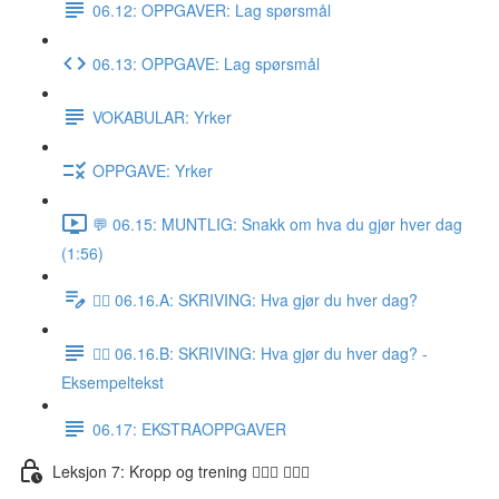
06.12: OPPGAVER: Lag spørsmål
06.13: OPPGAVE: Lag spørsmål
VOKABULAR: Yrker
OPPGAVE: Yrker
💬 06.15: MUNTLIG: Snakk om hva du gjør hver dag
(1:56)
✍🏼 06.16.A: SKRIVING: Hva gjør du hver dag?
✍🏼 06.16.B: SKRIVING: Hva gjør du hver dag? -
Eksempeltekst
06.17: EKSTRAOPPGAVER
Leksjon 7: Kropp og trening 🚶🏼‍♀️ 🏋🏽‍♀️