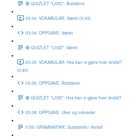
🔵 QUIZLET "L03C": Årstidene
03.04: VOKABULAR: Været (0:43)
03.04: OPPGAVE: Været
🔵 QUIZLET "L03D": Været
03.05: VOKABULAR: Hva kan vi gjøre hver årstid?
(0:40)
03.05: OPPGAVE: Årstidene
🔵 QUIZLET "L03E": Hva kan vi gjøre hver årstid?
03.08: OPPGAVE: Uker og måneder
3.09: GRAMMATIKK: Substantiv i flertall