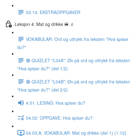
03.14: EKSTRAOPPGAVER
Leksjon 4: Mat og drikke 🍔 🧃
VOKABULAR: Ord og uttrykk fra teksten "Hva spiser
du?"
🔵 QUIZLET "L04A": Øv på ord og uttrykk fra teksten
"Hva spiser du?" (del 1/2)
🔵 QUIZLET "L04B": Øv på ord og uttrykk fra teksten
"Hva spiser du?" (del 2/2)
4.01: LESING: Hva spiser du?
04.02: OPPGAVE: Hva spiser du?
04.03.A: VOKABULAR: Mat og drikke (del 1) (1:12)