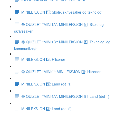
MINILEKSJON 1️⃣: Skole, skrivesaker og teknologi
🔵 QUIZLET "MINI1A": MINILEKSJON 1️⃣: Skole og
skrivesaker
🔵 QUIZLET "MINI1B": MINILEKSJON 1️⃣: Teknologi og
kommunikasjon
MINILEKSJON 2️⃣: Hilsener
🔵 QUIZLET "MINI2": MINILEKSJON 2️⃣: Hilsener
MINILEKSJON 3️⃣: Land (del 1)
🔵 QUIZLET "MINI4A": MINILEKSJON 3️⃣: Land (del 1)
MINILEKSJON 3️⃣: Land (del 2)