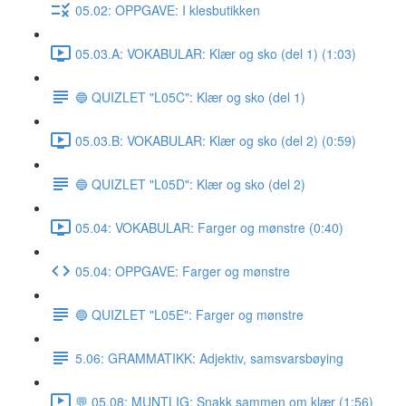
05.02: OPPGAVE: I klesbutikken
05.03.A: VOKABULAR: Klær og sko (del 1) (1:03)
🔵 QUIZLET "L05C": Klær og sko (del 1)
05.03.B: VOKABULAR: Klær og sko (del 2) (0:59)
🔵 QUIZLET "L05D": Klær og sko (del 2)
05.04: VOKABULAR: Farger og mønstre (0:40)
05.04: OPPGAVE: Farger og mønstre
🔵 QUIZLET "L05E": Farger og mønstre
5.06: GRAMMATIKK: Adjektiv, samsvarsbøying
💬 05.08: MUNTLIG: Snakk sammen om klær (1:56)