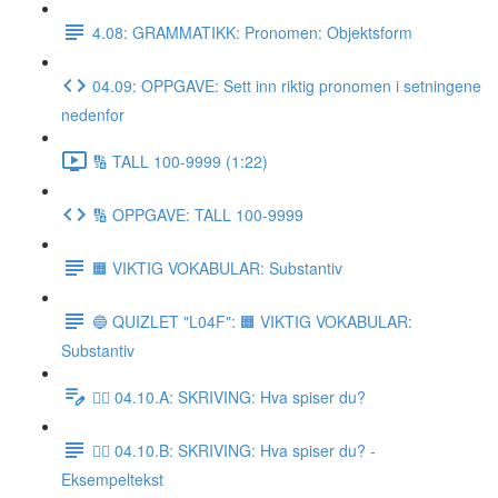
4.08: GRAMMATIKK: Pronomen: Objektsform
04.09: OPPGAVE: Sett inn riktig pronomen i setningene
nedenfor
🔢 TALL 100-9999 (1:22)
🔢 OPPGAVE: TALL 100-9999
🟧 VIKTIG VOKABULAR: Substantiv
🔵 QUIZLET "L04F": 🟧 VIKTIG VOKABULAR:
Substantiv
✍🏼 04.10.A: SKRIVING: Hva spiser du?
✍🏼 04.10.B: SKRIVING: Hva spiser du? -
Eksempeltekst