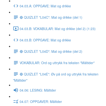
04.03.A: OPPGAVE: Mat og drikke
🔵 QUIZLET "L04C": Mat og drikke (del 1)
04.03.B: VOKABULAR: Mat og drikke (del 2) (1:23)
04.03.B: OPPGAVE: Mat og drikke
🔵 QUIZLET "L04D": Mat og drikke (del 2)
VOKABULAR: Ord og uttrykk fra teksten "Måltider"
🔵 QUIZLET "L04E": Øv på ord og uttrykk fra teksten
"Måltider"
04.06: LESING: Måltider
04.07: OPPGAVER: Måltider