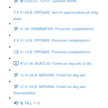
🔵 QUIZLET "L01D": Question words
01.08.B: OPPGAVE: Sett inn spørreordene på riktig
plass
01.09: GRAMMATIKK: Pronomen (subjektsform)
01.10.A: OPPGAVE: Pronomen (subjektsform)
01.10.B: OPPGAVE: Pronomen (subjektsform)
💬 01.06: MUNTLIG: Fortell om deg selv (3:38)
✍🏼 01.05.A: SKRIVING: Fortell om deg selv
✍🏼 01.05.B: SKRIVING: Fortell om deg selv:
Eksempeltekst
🔢 TALL 1-10