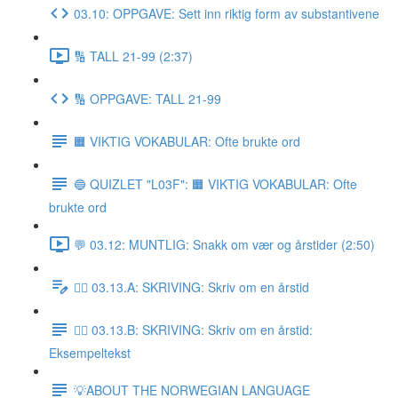
03.10: OPPGAVE: Sett inn riktig form av substantivene
🔢 TALL 21-99 (2:37)
🔢 OPPGAVE: TALL 21-99
🟧 VIKTIG VOKABULAR: Ofte brukte ord
🔵 QUIZLET "L03F": 🟧 VIKTIG VOKABULAR: Ofte
brukte ord
💬 03.12: MUNTLIG: Snakk om vær og årstider (2:50)
✍🏼 03.13.A: SKRIVING: Skriv om en årstid
✍🏼 03.13.B: SKRIVING: Skriv om en årstid:
Eksempeltekst
💡ABOUT THE NORWEGIAN LANGUAGE