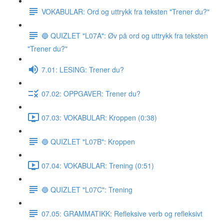
VOKABULAR: Ord og uttrykk fra teksten "Trener du?"
🔵 QUIZLET "L07A": Øv på ord og uttrykk fra teksten
"Trener du?"
7.01: LESING: Trener du?
07.02: OPPGAVER: Trener du?
07.03: VOKABULAR: Kroppen (0:38)
🔵 QUIZLET "L07B": Kroppen
07.04: VOKABULAR: Trening (0:51)
🔵 QUIZLET "L07C": Trening
07.05: GRAMMATIKK: Refleksive verb og refleksivt