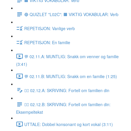
🟧 VIKTIG VOKABULAR: Verb
🔵 QUIZLET "L02C": 🟧 VIKTIG VOKABULAR: Verb
REPETISJON: Vanlige verb
REPETISJON: En familie
💬 02.11.A: MUNTLIG: Snakk om venner og familie
(3:41)
💬 02.11.B: MUNTLIG: Snakk om en familie (1:25)
✍🏼 02.12.A: SKRIVING: Fortell om familien din
✍🏼 02.12.B: SKRIVING: Fortell om familien din:
Eksempeltekst
UTTALE: Dobbel konsonant og kort vokal (3:11)