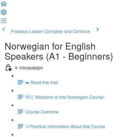
Previous Lesson
Complete and Continue
Norwegian for English
Speakers (A1 - Beginners)
✳️ Introduksjon
➡️ Read this first!
👋🏻 Welcome to this Norwegian Course!
Course Overview
💡Practical Information About this Course