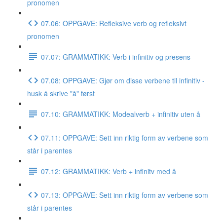
pronomen
07.06: OPPGAVE: Refleksive verb og refleksivt
pronomen
07.07: GRAMMATIKK: Verb i infinitiv og presens
07.08: OPPGAVE: Gjør om disse verbene til infinitiv -
husk å skrive "å" først
07.10: GRAMMATIKK: Modealverb + infinitiv uten å
07.11: OPPGAVE: Sett inn riktig form av verbene som
står i parentes
07.12: GRAMMATIKK: Verb + infinitv med å
07.13: OPPGAVE: Sett inn riktig form av verbene som
står i parentes