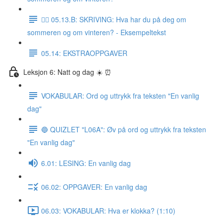
✍🏼 05.13.B: SKRIVING: Hva har du på deg om
sommeren og om vinteren? - Eksempeltekst
05.14: EKSTRAOPPGAVER
Leksjon 6: Natt og dag ☀️ ⏰
VOKABULAR: Ord og uttrykk fra teksten "En vanlig
dag"
🔵 QUIZLET "L06A": Øv på ord og uttrykk fra teksten
"En vanlig dag"
6.01: LESING: En vanlig dag
06.02: OPPGAVER: En vanlig dag
06.03: VOKABULAR: Hva er klokka? (1:10)