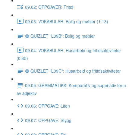
09.02: OPPGAVER: Fritid
09.03: VOKABULAR: Bolig og møbler (1:13)
🔵 QUIZLET "L09B": Bolig og møbler
09.04: VOKABULAR: Husarbeid og fritidsaktiviteter
(0:45)
🔵 QUIZLET "L09C": Husarbeid og fritidsaktiviteter
09.05: GRAMMATIKK: Komparativ og superlativ form
av adjektiv
09.06: OPPGAVE: Liten
09.07: OPPGAVE: Stygg
09.08: OPPGAVE: Fin