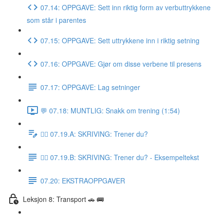
07.14: OPPGAVE: Sett inn riktig form av verbuttrykkene
som står i parentes
07.15: OPPGAVE: Sett uttrykkene inn i riktig setning
07.16: OPPGAVE: Gjør om disse verbene til presens
07.17: OPPGAVE: Lag setninger
💬 07.18: MUNTLIG: Snakk om trening (1:54)
✍🏼 07.19.A: SKRIVING: Trener du?
✍🏼 07.19.B: SKRIVING: Trener du? - Eksempeltekst
07.20: EKSTRAOPPGAVER
Leksjon 8: Transport 🚗 🚌