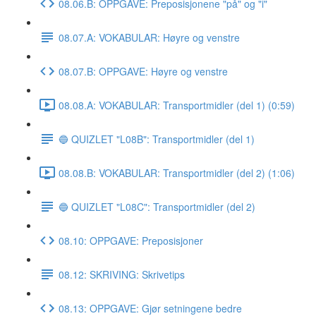
08.06.B: OPPGAVE: Preposisjonene "på" og "i"
08.07.A: VOKABULAR: Høyre og venstre
08.07.B: OPPGAVE: Høyre og venstre
08.08.A: VOKABULAR: Transportmidler (del 1) (0:59)
🔵 QUIZLET "L08B": Transportmidler (del 1)
08.08.B: VOKABULAR: Transportmidler (del 2) (1:06)
🔵 QUIZLET "L08C": Transportmidler (del 2)
08.10: OPPGAVE: Preposisjoner
08.12: SKRIVING: Skrivetips
08.13: OPPGAVE: Gjør setningene bedre