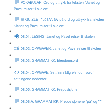
VOKABULAR: Ord og uttrykk fra teksten "Janet og
Pavel reiser til skolen"
🔵 QUIZLET "L08A": Øv på ord og uttrykk fra teksten
"Janet og Pavel reiser til skolen"
08.01: LESING: Janet og Pavel reiser til skolen
08.02: OPPGAVER: Janet og Pavel reiser til skolen
08.03: GRAMMATIKK: Eiendomsord
08.04: OPPGAVE: Sett inn riktig eiendomsord i
setningene nedenfor
08.05. GRAMMATIKK: Preposisjoner
08.06.A: GRAMMATIKK: Preposisjonene "på" og "i"