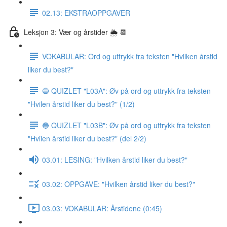
02.13: EKSTRAOPPGAVER
Leksjon 3: Vær og årstider 🌦 📆
VOKABULAR: Ord og uttrykk fra teksten "Hvilken årstid
liker du best?"
🔵 QUIZLET "L03A": Øv på ord og uttrykk fra teksten
"Hvilen årstid liker du best?" (1/2)
🔵 QUIZLET "L03B": Øv på ord og uttrykk fra teksten
"Hvilen årstid liker du best?" (del 2/2)
03.01: LESING: "Hvilken årstid liker du best?"
03.02: OPPGAVE: "Hvilken årstid liker du best?"
03.03: VOKABULAR: Årstidene (0:45)