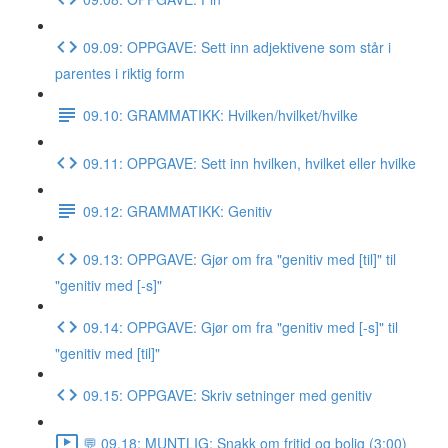
09.09: OPPGAVE: Sett inn adjektivene som står i
parentes i riktig form
09.10: GRAMMATIKK: Hvilken/hvilket/hvilke
09.11: OPPGAVE: Sett inn hvilken, hvilket eller hvilke
09.12: GRAMMATIKK: Genitiv
09.13: OPPGAVE: Gjør om fra "genitiv med [til]" til
"genitiv med [-s]"
09.14: OPPGAVE: Gjør om fra "genitiv med [-s]" til
"genitiv med [til]"
09.15: OPPGAVE: Skriv setninger med genitiv
💬 09.18: MUNTLIG: Snakk om fritid og bolig (3:00)