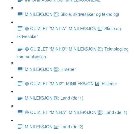
MINILEKSJON 1️⃣: Skole, skrivesaker og teknologi
🔵 QUIZLET "MINI1A": MINILEKSJON 1️⃣: Skole og
skrivesaker
🔵 QUIZLET "MINI1B": MINILEKSJON 1️⃣: Teknologi og
kommunikasjon
MINILEKSJON 2️⃣: Hilsener
🔵 QUIZLET "MINI2": MINILEKSJON 2️⃣: Hilsener
MINILEKSJON 3️⃣: Land (del 1)
🔵 QUIZLET "MINI4A": MINILEKSJON 3️⃣: Land (del 1)
MINILEKSJON 3️⃣: Land (del 2)