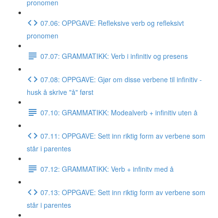
pronomen
07.06: OPPGAVE: Refleksive verb og refleksivt
pronomen
07.07: GRAMMATIKK: Verb i infinitiv og presens
07.08: OPPGAVE: Gjør om disse verbene til infinitiv -
husk å skrive "å" først
07.10: GRAMMATIKK: Modealverb + infinitiv uten å
07.11: OPPGAVE: Sett inn riktig form av verbene som
står i parentes
07.12: GRAMMATIKK: Verb + infinitv med å
07.13: OPPGAVE: Sett inn riktig form av verbene som
står i parentes