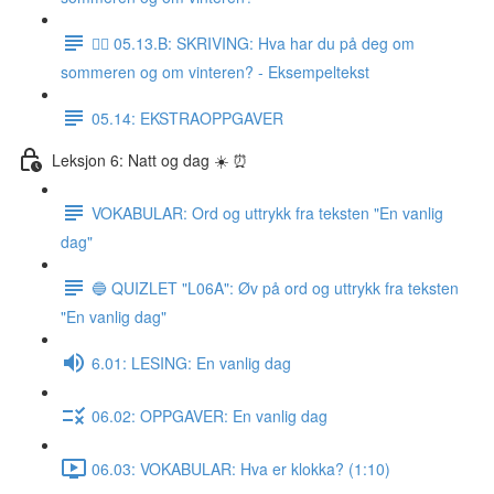
✍🏼 05.13.B: SKRIVING: Hva har du på deg om
sommeren og om vinteren? - Eksempeltekst
05.14: EKSTRAOPPGAVER
Leksjon 6: Natt og dag ☀️ ⏰
VOKABULAR: Ord og uttrykk fra teksten "En vanlig
dag"
🔵 QUIZLET "L06A": Øv på ord og uttrykk fra teksten
"En vanlig dag"
6.01: LESING: En vanlig dag
06.02: OPPGAVER: En vanlig dag
06.03: VOKABULAR: Hva er klokka? (1:10)