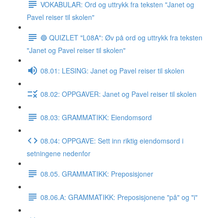
VOKABULAR: Ord og uttrykk fra teksten "Janet og
Pavel reiser til skolen"
🔵 QUIZLET "L08A": Øv på ord og uttrykk fra teksten
"Janet og Pavel reiser til skolen"
08.01: LESING: Janet og Pavel reiser til skolen
08.02: OPPGAVER: Janet og Pavel reiser til skolen
08.03: GRAMMATIKK: Eiendomsord
08.04: OPPGAVE: Sett inn riktig eiendomsord i
setningene nedenfor
08.05. GRAMMATIKK: Preposisjoner
08.06.A: GRAMMATIKK: Preposisjonene "på" og "i"