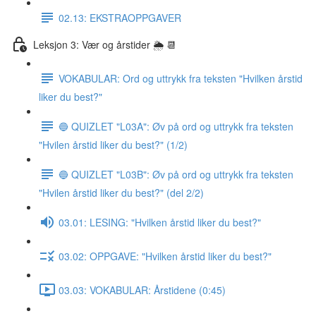
02.13: EKSTRAOPPGAVER
Leksjon 3: Vær og årstider 🌦 📆
VOKABULAR: Ord og uttrykk fra teksten "Hvilken årstid
liker du best?"
🔵 QUIZLET "L03A": Øv på ord og uttrykk fra teksten
"Hvilen årstid liker du best?" (1/2)
🔵 QUIZLET "L03B": Øv på ord og uttrykk fra teksten
"Hvilen årstid liker du best?" (del 2/2)
03.01: LESING: "Hvilken årstid liker du best?"
03.02: OPPGAVE: "Hvilken årstid liker du best?"
03.03: VOKABULAR: Årstidene (0:45)