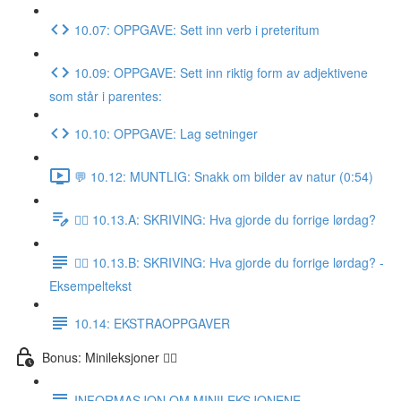
10.07: OPPGAVE: Sett inn verb i preteritum
10.09: OPPGAVE: Sett inn riktig form av adjektivene
som står i parentes:
10.10: OPPGAVE: Lag setninger
💬 10.12: MUNTLIG: Snakk om bilder av natur (0:54)
✍🏼 10.13.A: SKRIVING: Hva gjorde du forrige lørdag?
✍🏼 10.13.B: SKRIVING: Hva gjorde du forrige lørdag? -
Eksempeltekst
10.14: EKSTRAOPPGAVER
Bonus: Minileksjoner 👌🏻
INFORMASJON OM MINILEKSJONENE