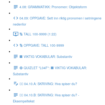
4.08: GRAMMATIKK: Pronomen: Objektsform
04.09: OPPGAVE: Sett inn riktig pronomen i setningene
nedenfor
🔢 TALL 100-9999 (1:22)
🔢 OPPGAVE: TALL 100-9999
🟧 VIKTIG VOKABULAR: Substantiv
🔵 QUIZLET "L04F": 🟧 VIKTIG VOKABULAR:
Substantiv
✍🏼 04.10.A: SKRIVING: Hva spiser du?
✍🏼 04.10.B: SKRIVING: Hva spiser du? -
Eksempeltekst