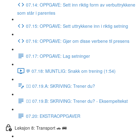
07.14: OPPGAVE: Sett inn riktig form av verbuttrykkene
som står i parentes
07.15: OPPGAVE: Sett uttrykkene inn i riktig setning
07.16: OPPGAVE: Gjør om disse verbene til presens
07.17: OPPGAVE: Lag setninger
💬 07.18: MUNTLIG: Snakk om trening (1:54)
✍🏼 07.19.A: SKRIVING: Trener du?
✍🏼 07.19.B: SKRIVING: Trener du? - Eksempeltekst
07.20: EKSTRAOPPGAVER
Leksjon 8: Transport 🚗 🚌