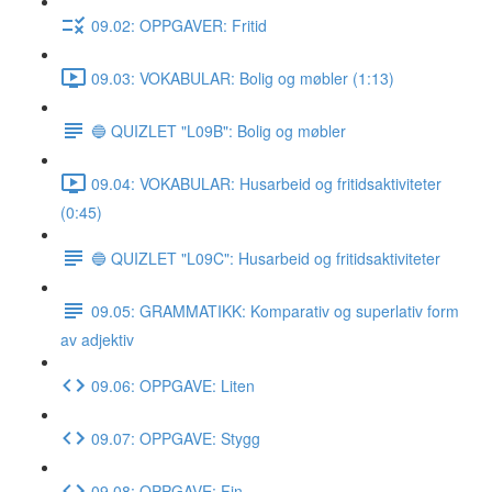
09.02: OPPGAVER: Fritid
09.03: VOKABULAR: Bolig og møbler (1:13)
🔵 QUIZLET "L09B": Bolig og møbler
09.04: VOKABULAR: Husarbeid og fritidsaktiviteter
(0:45)
🔵 QUIZLET "L09C": Husarbeid og fritidsaktiviteter
09.05: GRAMMATIKK: Komparativ og superlativ form
av adjektiv
09.06: OPPGAVE: Liten
09.07: OPPGAVE: Stygg
09.08: OPPGAVE: Fin