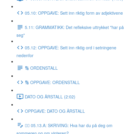
05.10: OPPGAVE: Sett inn riktig form av adjektivene
5.11: GRAMMATIKK: Det refleksive uttrykket "har på
seg"
05.12: OPPGAVE: Sett inn riktig ord i setningene
nedenfor
🔢 ORDENSTALL
🔢 OPPGAVE: ORDENSTALL
DATO OG ÅRSTALL (2:02)
OPPGAVE: DATO OG ÅRSTALL
✍🏼 05.13.A: SKRIVING: Hva har du på deg om
sommeren og om vinteren?