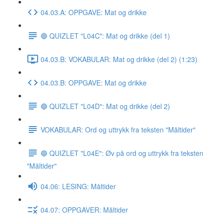
04.03.A: OPPGAVE: Mat og drikke
🔵 QUIZLET "L04C": Mat og drikke (del 1)
04.03.B: VOKABULAR: Mat og drikke (del 2) (1:23)
04.03.B: OPPGAVE: Mat og drikke
🔵 QUIZLET "L04D": Mat og drikke (del 2)
VOKABULAR: Ord og uttrykk fra teksten "Måltider"
🔵 QUIZLET "L04E": Øv på ord og uttrykk fra teksten
"Måltider"
04.06: LESING: Måltider
04.07: OPPGAVER: Måltider