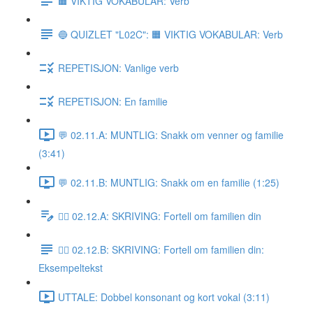
🟧 VIKTIG VOKABULAR: Verb
🔵 QUIZLET "L02C": 🟧 VIKTIG VOKABULAR: Verb
REPETISJON: Vanlige verb
REPETISJON: En familie
💬 02.11.A: MUNTLIG: Snakk om venner og familie
(3:41)
💬 02.11.B: MUNTLIG: Snakk om en familie (1:25)
✍🏼 02.12.A: SKRIVING: Fortell om familien din
✍🏼 02.12.B: SKRIVING: Fortell om familien din:
Eksempeltekst
UTTALE: Dobbel konsonant og kort vokal (3:11)