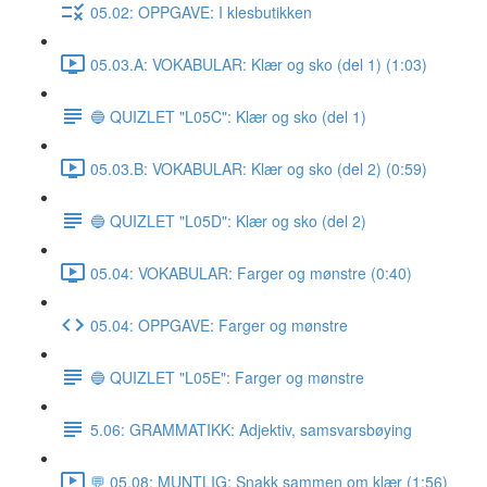
05.02: OPPGAVE: I klesbutikken
05.03.A: VOKABULAR: Klær og sko (del 1) (1:03)
🔵 QUIZLET "L05C": Klær og sko (del 1)
05.03.B: VOKABULAR: Klær og sko (del 2) (0:59)
🔵 QUIZLET "L05D": Klær og sko (del 2)
05.04: VOKABULAR: Farger og mønstre (0:40)
05.04: OPPGAVE: Farger og mønstre
🔵 QUIZLET "L05E": Farger og mønstre
5.06: GRAMMATIKK: Adjektiv, samsvarsbøying
💬 05.08: MUNTLIG: Snakk sammen om klær (1:56)