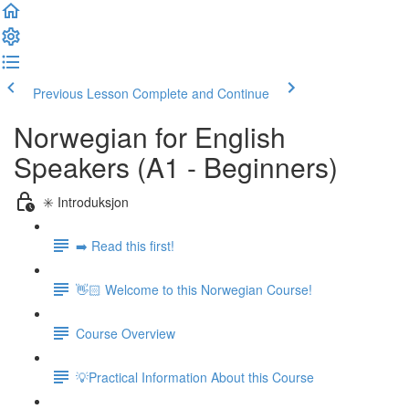
Previous Lesson
Complete and Continue
Norwegian for English
Speakers (A1 - Beginners)
✳️ Introduksjon
➡️ Read this first!
👋🏻 Welcome to this Norwegian Course!
Course Overview
💡Practical Information About this Course