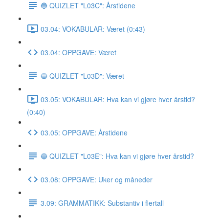
🔵 QUIZLET "L03C": Årstidene
03.04: VOKABULAR: Været (0:43)
03.04: OPPGAVE: Været
🔵 QUIZLET "L03D": Været
03.05: VOKABULAR: Hva kan vi gjøre hver årstid?
(0:40)
03.05: OPPGAVE: Årstidene
🔵 QUIZLET "L03E": Hva kan vi gjøre hver årstid?
03.08: OPPGAVE: Uker og måneder
3.09: GRAMMATIKK: Substantiv i flertall