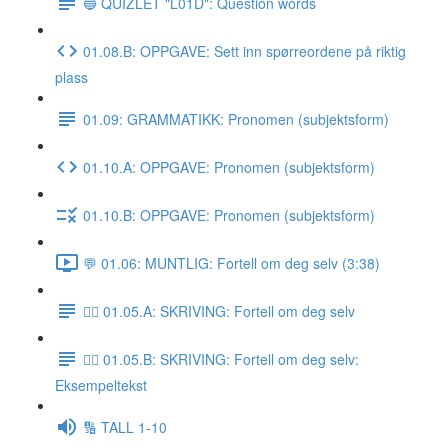
🔵 QUIZLET "L01D": Question words
01.08.B: OPPGAVE: Sett inn spørreordene på riktig
plass
01.09: GRAMMATIKK: Pronomen (subjektsform)
01.10.A: OPPGAVE: Pronomen (subjektsform)
01.10.B: OPPGAVE: Pronomen (subjektsform)
💬 01.06: MUNTLIG: Fortell om deg selv (3:38)
✍🏼 01.05.A: SKRIVING: Fortell om deg selv
✍🏼 01.05.B: SKRIVING: Fortell om deg selv:
Eksempeltekst
🔢 TALL 1-10