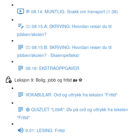
💬 08.14: MUNTLIG: Snakk om transport (1:38)
✍🏼 08.15.A: SKRIVING: Hvordan reiser du til
jobben/skolen?
✍🏼 08.15.B: SKRIVING: Hvordan reiser du til
jobben/skolen? - Eksempeltekst
08.16: EKSTRAOPPGAVER
Leksjon 9: Bolig, jobb og fritid 🏡 ⚽️
VOKABULAR: Ord og uttrykk fra teksten "Fritid"
🔵 QUIZLET "L09A": Øv på ord og uttrykk fra teksten
"Fritid"
9.01: LESING: Fritid