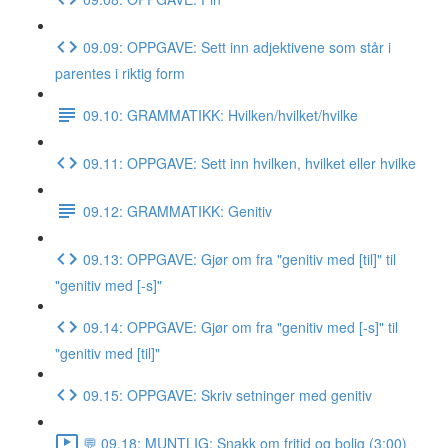
09.09: OPPGAVE: Sett inn adjektivene som står i
parentes i riktig form
09.10: GRAMMATIKK: Hvilken/hvilket/hvilke
09.11: OPPGAVE: Sett inn hvilken, hvilket eller hvilke
09.12: GRAMMATIKK: Genitiv
09.13: OPPGAVE: Gjør om fra "genitiv med [til]" til
"genitiv med [-s]"
09.14: OPPGAVE: Gjør om fra "genitiv med [-s]" til
"genitiv med [til]"
09.15: OPPGAVE: Skriv setninger med genitiv
💬 09.18: MUNTLIG: Snakk om fritid og bolig (3:00)