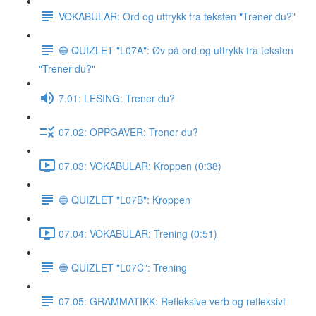
VOKABULAR: Ord og uttrykk fra teksten "Trener du?"
🔵 QUIZLET "L07A": Øv på ord og uttrykk fra teksten
"Trener du?"
7.01: LESING: Trener du?
07.02: OPPGAVER: Trener du?
07.03: VOKABULAR: Kroppen (0:38)
🔵 QUIZLET "L07B": Kroppen
07.04: VOKABULAR: Trening (0:51)
🔵 QUIZLET "L07C": Trening
07.05: GRAMMATIKK: Refleksive verb og refleksivt