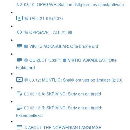
03.10: OPPGAVE: Sett inn riktig form av substantivene
🔢 TALL 21-99 (2:37)
🔢 OPPGAVE: TALL 21-99
🟧 VIKTIG VOKABULAR: Ofte brukte ord
🔵 QUIZLET "L03F": 🟧 VIKTIG VOKABULAR: Ofte
brukte ord
💬 03.12: MUNTLIG: Snakk om vær og årstider (2:50)
✍🏼 03.13.A: SKRIVING: Skriv om en årstid
✍🏼 03.13.B: SKRIVING: Skriv om en årstid:
Eksempeltekst
💡ABOUT THE NORWEGIAN LANGUAGE