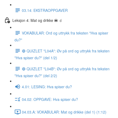
03.14: EKSTRAOPPGAVER
Leksjon 4: Mat og drikke 🍔 🧃
VOKABULAR: Ord og uttrykk fra teksten "Hva spiser
du?"
🔵 QUIZLET "L04A": Øv på ord og uttrykk fra teksten
"Hva spiser du?" (del 1/2)
🔵 QUIZLET "L04B": Øv på ord og uttrykk fra teksten
"Hva spiser du?" (del 2/2)
4.01: LESING: Hva spiser du?
04.02: OPPGAVE: Hva spiser du?
04.03.A: VOKABULAR: Mat og drikke (del 1) (1:12)