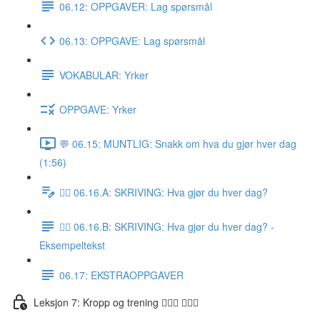
06.12: OPPGAVER: Lag spørsmål
06.13: OPPGAVE: Lag spørsmål
VOKABULAR: Yrker
OPPGAVE: Yrker
💬 06.15: MUNTLIG: Snakk om hva du gjør hver dag
(1:56)
✍🏼 06.16.A: SKRIVING: Hva gjør du hver dag?
✍🏼 06.16.B: SKRIVING: Hva gjør du hver dag? -
Eksempeltekst
06.17: EKSTRAOPPGAVER
Leksjon 7: Kropp og trening 🚶🏼‍♀️ 🏋🏽‍♀️