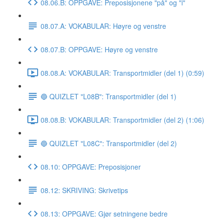
08.06.B: OPPGAVE: Preposisjonene "på" og "i"
08.07.A: VOKABULAR: Høyre og venstre
08.07.B: OPPGAVE: Høyre og venstre
08.08.A: VOKABULAR: Transportmidler (del 1) (0:59)
🔵 QUIZLET "L08B": Transportmidler (del 1)
08.08.B: VOKABULAR: Transportmidler (del 2) (1:06)
🔵 QUIZLET "L08C": Transportmidler (del 2)
08.10: OPPGAVE: Preposisjoner
08.12: SKRIVING: Skrivetips
08.13: OPPGAVE: Gjør setningene bedre