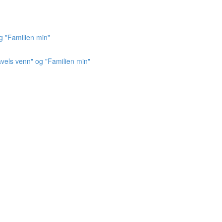
g "Familien min"
vels venn" og "Familien min"