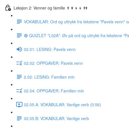
Leksjon 2: Venner og familie 👨‍👩‍👦‍👦 👫
VOKABULAR: Ord og uttrykk fra tekstene "Pavels venn" o
🔵 QUIZLET "L02A": Øv på ord og uttrykk fra tekstene "Pa
02.01: LESING: Pavels venn
02.02: OPPGAVER: Pavels venn
2.02: LESING: Familien min
02.04: OPPGAVER: Familien min
02.05.A: VOKABULAR: Vanlige verb (0:56)
02.05.B: VOKABULAR: Vanlige verb