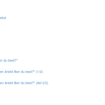
tekst
er du best?"
n årstid liker du best?" (1/2)
n årstid liker du best?" (del 2/2)