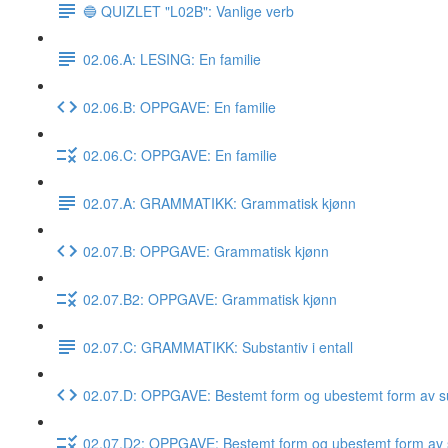
🔵 QUIZLET "L02B": Vanlige verb
02.06.A: LESING: En familie
02.06.B: OPPGAVE: En familie
02.06.C: OPPGAVE: En familie
02.07.A: GRAMMATIKK: Grammatisk kjønn
02.07.B: OPPGAVE: Grammatisk kjønn
02.07.B2: OPPGAVE: Grammatisk kjønn
02.07.C: GRAMMATIKK: Substantiv i entall
02.07.D: OPPGAVE: Bestemt form og ubestemt form av su
02.07.D2: OPPGAVE: Bestemt form og ubestemt form av 