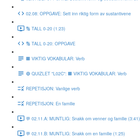
02.08: OPPGAVE: Sett inn riktig form av sustantivene
🔢 TALL 0-20 (1:23)
🔢 TALL 0-20: OPPGAVE
🟧 VIKTIG VOKABULAR: Verb
🔵 QUIZLET "L02C": 🟧 VIKTIG VOKABULAR: Verb
REPETISJON: Vanlige verb
REPETISJON: En familie
💬 02.11.A: MUNTLIG: Snakk om venner og familie (3:41)
💬 02.11.B: MUNTLIG: Snakk om en familie (1:25)