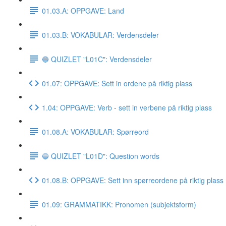
01.03.A: OPPGAVE: Land
01.03.B: VOKABULAR: Verdensdeler
🔵 QUIZLET "L01C": Verdensdeler
01.07: OPPGAVE: Sett in ordene på riktig plass
1.04: OPPGAVE: Verb - sett in verbene på riktig plass
01.08.A: VOKABULAR: Spørreord
🔵 QUIZLET "L01D": Question words
01.08.B: OPPGAVE: Sett inn spørreordene på riktig plass
01.09: GRAMMATIKK: Pronomen (subjektsform)