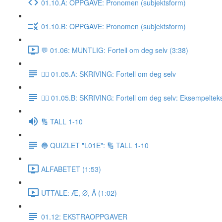
01.10.A: OPPGAVE: Pronomen (subjektsform)
01.10.B: OPPGAVE: Pronomen (subjektsform)
💬 01.06: MUNTLIG: Fortell om deg selv (3:38)
✍🏼 01.05.A: SKRIVING: Fortell om deg selv
✍🏼 01.05.B: SKRIVING: Fortell om deg selv: Eksempeltek
🔢 TALL 1-10
🔵 QUIZLET "L01E": 🔢 TALL 1-10
ALFABETET (1:53)
UTTALE: Æ, Ø, Å (1:02)
01.12: EKSTRAOPPGAVER