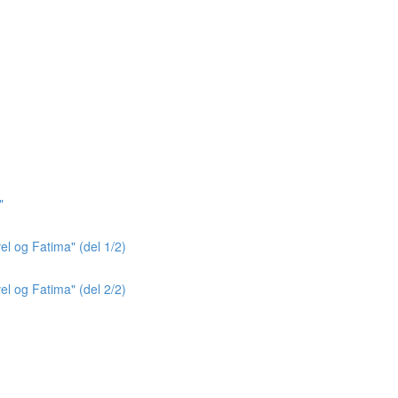
"
el og Fatima" (del 1/2)
el og Fatima" (del 2/2)