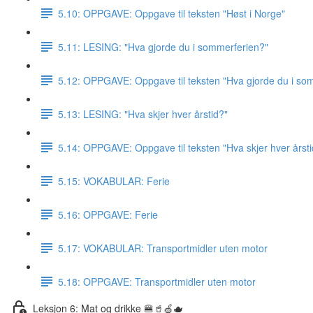
5.10: OPPGAVE: Oppgave til teksten "Høst i Norge"
5.11: LESING: "Hva gjorde du i sommerferien?"
5.12: OPPGAVE: Oppgave til teksten "Hva gjorde du i so
5.13: LESING: "Hva skjer hver årstid?"
5.14: OPPGAVE: Oppgave til teksten "Hva skjer hver årsti
5.15: VOKABULAR: Ferie
5.16: OPPGAVE: Ferie
5.17: VOKABULAR: Transportmidler uten motor
5.18: OPPGAVE: Transportmidler uten motor
Leksjon 6: Mat og drikke 🍔🥤🍏🫖