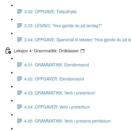
3.02: OPPGAVE: Tidsuttrykk
3.03: LESING: "Hva gjorde du på lørdag?"
3.04: OPPGAVE: Spørsmål til teksten "Hva gjorde du på l
Leksjon 4: Grammatikk: Ordklasser 🗂
4.01: GRAMMATIKK: Eiendomsord
4.02: OPPGAVER: Eiendomsord
4.03: GRAMMATIKK: Verb i preteritum
4.04: OPPGAVER: Verb i preteritum
4.05: GRAMMATIKK: Verb i presens perfektum