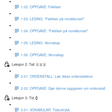
1.02: OPPGAVE: Følelser
1.03: LESING: "Følelser på norskkurset"
1.04: OPPGAVE: "Følelser på norskkurset"
1.05: LESING: Vennskap
1.06: OPPGAVE: Vennskap
Leksjon 2: Tall 🥇🥈🥉
2.01: ORDENSTALL: Lær disse ordenstallene
2.02: OPPGAVE: Gjør denne oppgaven om ordenstall
Leksjon 3: Tid ⌚️
3.01: VOKABULAR: Tidsuttrykk