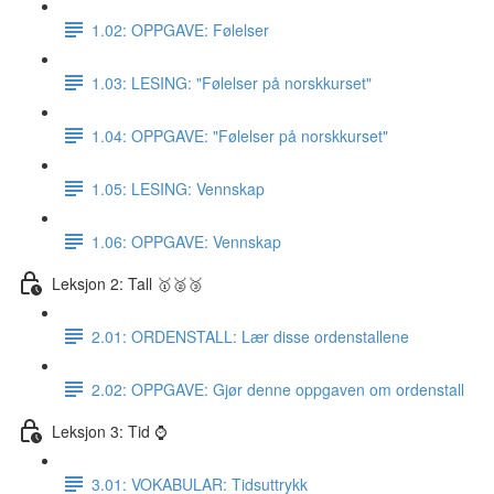
1.02: OPPGAVE: Følelser
1.03: LESING: "Følelser på norskkurset"
1.04: OPPGAVE: "Følelser på norskkurset"
1.05: LESING: Vennskap
1.06: OPPGAVE: Vennskap
Leksjon 2: Tall 🥇🥈🥉
2.01: ORDENSTALL: Lær disse ordenstallene
2.02: OPPGAVE: Gjør denne oppgaven om ordenstall
Leksjon 3: Tid ⌚️
3.01: VOKABULAR: Tidsuttrykk