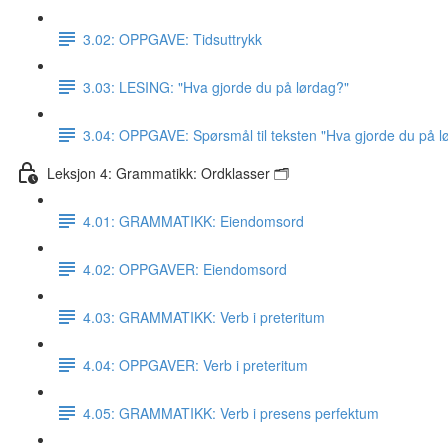
3.02: OPPGAVE: Tidsuttrykk
3.03: LESING: "Hva gjorde du på lørdag?"
3.04: OPPGAVE: Spørsmål til teksten "Hva gjorde du på l
Leksjon 4: Grammatikk: Ordklasser 🗂
4.01: GRAMMATIKK: Eiendomsord
4.02: OPPGAVER: Eiendomsord
4.03: GRAMMATIKK: Verb i preteritum
4.04: OPPGAVER: Verb i preteritum
4.05: GRAMMATIKK: Verb i presens perfektum