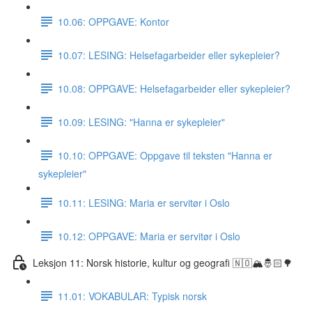
10.06: OPPGAVE: Kontor
10.07: LESING: Helsefagarbeider eller sykepleier?
10.08: OPPGAVE: Helsefagarbeider eller sykepleier?
10.09: LESING: "Hanna er sykepleier"
10.10: OPPGAVE: Oppgave til teksten "Hanna er
sykepleier"
10.11: LESING: Maria er servitør i Oslo
10.12: OPPGAVE: Maria er servitør i Oslo
Leksjon 11: Norsk historie, kultur og geografi 🇳🇴🏔🤴🏻🌳
11.01: VOKABULAR: Typisk norsk