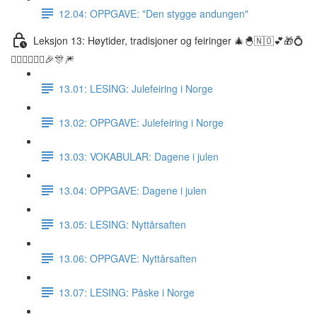
12.04: OPPGAVE: "Den stygge andungen"
Leksjon 13: Høytider, tradisjoner og feiringer 🎄🐣🇳🇴💕🎁💍
👰🏼‍♀️🤵🏽‍♂️🎉🎊🎆
13.01: LESING: Julefeiring i Norge
13.02: OPPGAVE: Julefeiring i Norge
13.03: VOKABULAR: Dagene i julen
13.04: OPPGAVE: Dagene i julen
13.05: LESING: Nyttårsaften
13.06: OPPGAVE: Nyttårsaften
13.07: LESING: Påske i Norge