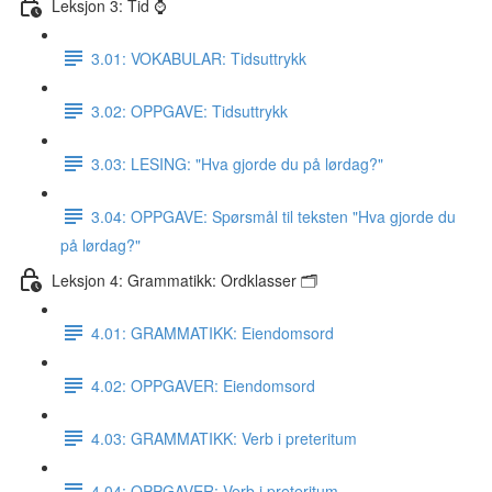
Leksjon 3: Tid ⌚️
3.01: VOKABULAR: Tidsuttrykk
3.02: OPPGAVE: Tidsuttrykk
3.03: LESING: "Hva gjorde du på lørdag?"
3.04: OPPGAVE: Spørsmål til teksten "Hva gjorde du
på lørdag?"
Leksjon 4: Grammatikk: Ordklasser 🗂
4.01: GRAMMATIKK: Eiendomsord
4.02: OPPGAVER: Eiendomsord
4.03: GRAMMATIKK: Verb i preteritum
4.04: OPPGAVER: Verb i preteritum