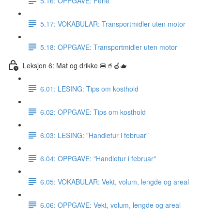
5.16: OPPGAVE: Ferie
5.17: VOKABULAR: Transportmidler uten motor
5.18: OPPGAVE: Transportmidler uten motor
Leksjon 6: Mat og drikke 🍔🥤🍏🫖
6.01: LESING: Tips om kosthold
6.02: OPPGAVE: Tips om kosthold
6.03: LESING: "Handletur i februar"
6.04: OPPGAVE: "Handletur i februar"
6.05: VOKABULAR: Vekt, volum, lengde og areal
6.06: OPPGAVE: Vekt, volum, lengde og areal