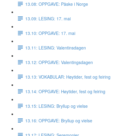
13.08: OPPGAVE: Påske i Norge
13.09: LESING: 17. mai
13.10: OPPGAVE: 17. mai
13.11: LESING: Valentinsdagen
13.12: OPPGAVE: Valentingsdagen
13.13: VOKABULAR: Høytider, fest og feiring
13.14: OPPGAVE: Høytider, fest og feiring
13.15: LESING: Bryllup og vielse
13.16: OPPGAVE: Bryllup og vielse
13.17: LESING: Seremonier