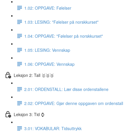
1.02: OPPGAVE: Følelser
1.03: LESING: "Følelser på norskkurset"
1.04: OPPGAVE: "Følelser på norskkurset"
1.05: LESING: Vennskap
1.06: OPPGAVE: Vennskap
Leksjon 2: Tall 🥇🥈🥉
2.01: ORDENSTALL: Lær disse ordenstallene
2.02: OPPGAVE: Gjør denne oppgaven om ordenstall
Leksjon 3: Tid ⌚️
3.01: VOKABULAR: Tidsuttrykk