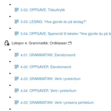
3.02: OPPGAVE: Tidsuttrykk
3.03: LESING: "Hva gjorde du på lørdag?"
3.04: OPPGAVE: Spørsmål til teksten "Hva gjorde du på l
Leksjon 4: Grammatikk: Ordklasser 🗂
4.01: GRAMMATIKK: Eiendomsord
4.02: OPPGAVER: Eiendomsord
4.03: GRAMMATIKK: Verb i preteritum
4.04: OPPGAVER: Verb i preteritum
4.05: GRAMMATIKK: Verb i presens perfektum