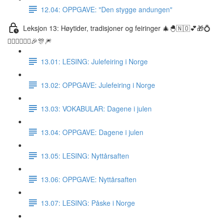
12.04: OPPGAVE: "Den stygge andungen"
Leksjon 13: Høytider, tradisjoner og feiringer 🎄🐣🇳🇴💕🎁💍
👰🏼‍♀️🤵🏽‍♂️🎉🎊🎆
13.01: LESING: Julefeiring i Norge
13.02: OPPGAVE: Julefeiring i Norge
13.03: VOKABULAR: Dagene i julen
13.04: OPPGAVE: Dagene i julen
13.05: LESING: Nyttårsaften
13.06: OPPGAVE: Nyttårsaften
13.07: LESING: Påske i Norge