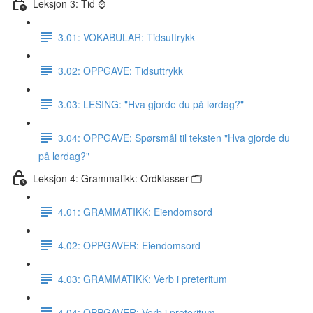
Leksjon 3: Tid ⌚️
3.01: VOKABULAR: Tidsuttrykk
3.02: OPPGAVE: Tidsuttrykk
3.03: LESING: "Hva gjorde du på lørdag?"
3.04: OPPGAVE: Spørsmål til teksten "Hva gjorde du
på lørdag?"
Leksjon 4: Grammatikk: Ordklasser 🗂
4.01: GRAMMATIKK: Eiendomsord
4.02: OPPGAVER: Eiendomsord
4.03: GRAMMATIKK: Verb i preteritum
4.04: OPPGAVER: Verb i preteritum