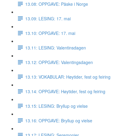
13.08: OPPGAVE: Påske i Norge
13.09: LESING: 17. mai
13.10: OPPGAVE: 17. mai
13.11: LESING: Valentinsdagen
13.12: OPPGAVE: Valentingsdagen
13.13: VOKABULAR: Høytider, fest og feiring
13.14: OPPGAVE: Høytider, fest og feiring
13.15: LESING: Bryllup og vielse
13.16: OPPGAVE: Bryllup og vielse
13.17: LESING: Seremonier