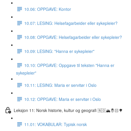
10.06: OPPGAVE: Kontor
10.07: LESING: Helsefagarbeider eller sykepleier?
10.08: OPPGAVE: Helsefagarbeider eller sykepleier?
10.09: LESING: "Hanna er sykepleier"
10.10: OPPGAVE: Oppgave til teksten "Hanna er
sykepleier"
10.11: LESING: Maria er servitør i Oslo
10.12: OPPGAVE: Maria er servitør i Oslo
Leksjon 11: Norsk historie, kultur og geografi 🇳🇴🏔🤴🏻🌳
11.01: VOKABULAR: Typisk norsk