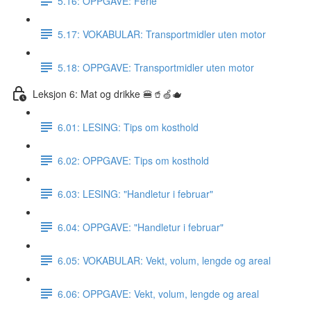
5.16: OPPGAVE: Ferie
5.17: VOKABULAR: Transportmidler uten motor
5.18: OPPGAVE: Transportmidler uten motor
Leksjon 6: Mat og drikke 🍔🥤🍏🫖
6.01: LESING: Tips om kosthold
6.02: OPPGAVE: Tips om kosthold
6.03: LESING: "Handletur i februar"
6.04: OPPGAVE: "Handletur i februar"
6.05: VOKABULAR: Vekt, volum, lengde og areal
6.06: OPPGAVE: Vekt, volum, lengde og areal