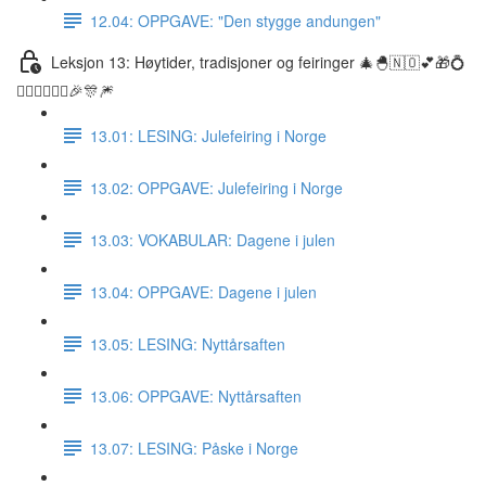
12.04: OPPGAVE: "Den stygge andungen"
Leksjon 13: Høytider, tradisjoner og feiringer 🎄🐣🇳🇴💕🎁💍
👰🏼‍♀️🤵🏽‍♂️🎉🎊🎆
13.01: LESING: Julefeiring i Norge
13.02: OPPGAVE: Julefeiring i Norge
13.03: VOKABULAR: Dagene i julen
13.04: OPPGAVE: Dagene i julen
13.05: LESING: Nyttårsaften
13.06: OPPGAVE: Nyttårsaften
13.07: LESING: Påske i Norge