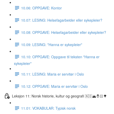
10.06: OPPGAVE: Kontor
10.07: LESING: Helsefagarbeider eller sykepleier?
10.08: OPPGAVE: Helsefagarbeider eller sykepleier?
10.09: LESING: "Hanna er sykepleier"
10.10: OPPGAVE: Oppgave til teksten "Hanna er
sykepleier"
10.11: LESING: Maria er servitør i Oslo
10.12: OPPGAVE: Maria er servitør i Oslo
Leksjon 11: Norsk historie, kultur og geografi 🇳🇴🏔🤴🏻🌳
11.01: VOKABULAR: Typisk norsk