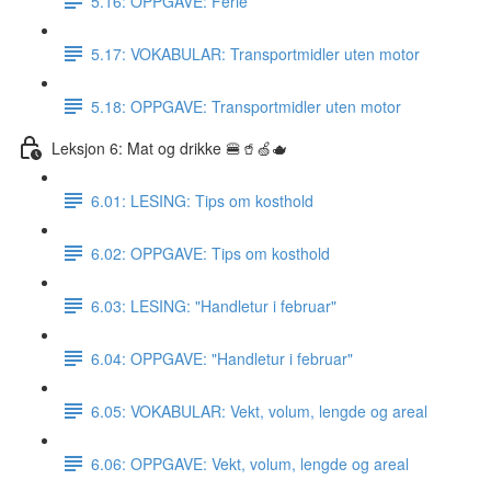
5.16: OPPGAVE: Ferie
5.17: VOKABULAR: Transportmidler uten motor
5.18: OPPGAVE: Transportmidler uten motor
Leksjon 6: Mat og drikke 🍔🥤🍏🫖
6.01: LESING: Tips om kosthold
6.02: OPPGAVE: Tips om kosthold
6.03: LESING: "Handletur i februar"
6.04: OPPGAVE: "Handletur i februar"
6.05: VOKABULAR: Vekt, volum, lengde og areal
6.06: OPPGAVE: Vekt, volum, lengde og areal