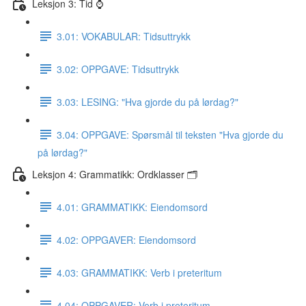
Leksjon 3: Tid ⌚️
3.01: VOKABULAR: Tidsuttrykk
3.02: OPPGAVE: Tidsuttrykk
3.03: LESING: "Hva gjorde du på lørdag?"
3.04: OPPGAVE: Spørsmål til teksten "Hva gjorde du
på lørdag?"
Leksjon 4: Grammatikk: Ordklasser 🗂
4.01: GRAMMATIKK: Eiendomsord
4.02: OPPGAVER: Eiendomsord
4.03: GRAMMATIKK: Verb i preteritum
4.04: OPPGAVER: Verb i preteritum