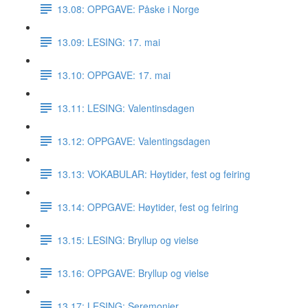
13.08: OPPGAVE: Påske i Norge
13.09: LESING: 17. mai
13.10: OPPGAVE: 17. mai
13.11: LESING: Valentinsdagen
13.12: OPPGAVE: Valentingsdagen
13.13: VOKABULAR: Høytider, fest og feiring
13.14: OPPGAVE: Høytider, fest og feiring
13.15: LESING: Bryllup og vielse
13.16: OPPGAVE: Bryllup og vielse
13.17: LESING: Seremonier