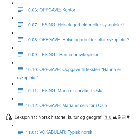
10.06: OPPGAVE: Kontor
10.07: LESING: Helsefagarbeider eller sykepleier?
10.08: OPPGAVE: Helsefagarbeider eller sykepleier?
10.09: LESING: "Hanna er sykepleier"
10.10: OPPGAVE: Oppgave til teksten "Hanna er
sykepleier"
10.11: LESING: Maria er servitør i Oslo
10.12: OPPGAVE: Maria er servitør i Oslo
Leksjon 11: Norsk historie, kultur og geografi 🇳🇴🏔🤴🏻🌳
11.01: VOKABULAR: Typisk norsk