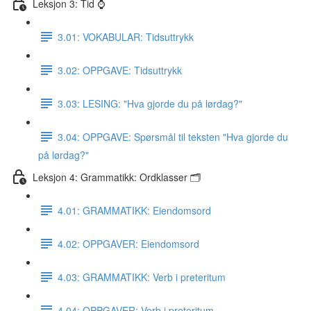
Leksjon 3: Tid ⌚️
3.01: VOKABULAR: Tidsuttrykk
3.02: OPPGAVE: Tidsuttrykk
3.03: LESING: "Hva gjorde du på lørdag?"
3.04: OPPGAVE: Spørsmål til teksten "Hva gjorde du
på lørdag?"
Leksjon 4: Grammatikk: Ordklasser 🗂
4.01: GRAMMATIKK: Eiendomsord
4.02: OPPGAVER: Eiendomsord
4.03: GRAMMATIKK: Verb i preteritum
4.04: OPPGAVER: Verb i preteritum