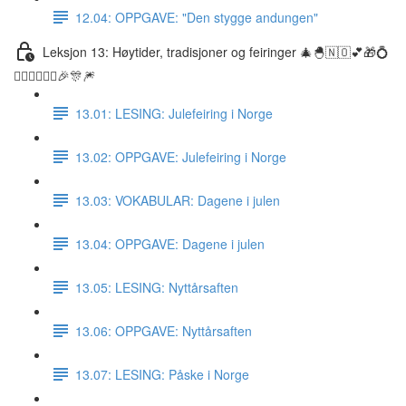
12.04: OPPGAVE: "Den stygge andungen"
Leksjon 13: Høytider, tradisjoner og feiringer 🎄🐣🇳🇴💕🎁💍
👰🏼‍♀️🤵🏽‍♂️🎉🎊🎆
13.01: LESING: Julefeiring i Norge
13.02: OPPGAVE: Julefeiring i Norge
13.03: VOKABULAR: Dagene i julen
13.04: OPPGAVE: Dagene i julen
13.05: LESING: Nyttårsaften
13.06: OPPGAVE: Nyttårsaften
13.07: LESING: Påske i Norge