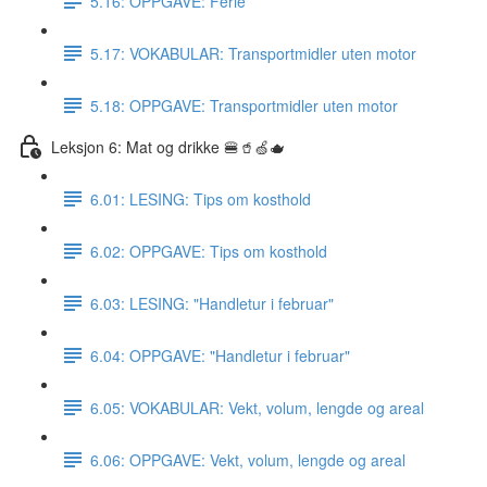
5.16: OPPGAVE: Ferie
5.17: VOKABULAR: Transportmidler uten motor
5.18: OPPGAVE: Transportmidler uten motor
Leksjon 6: Mat og drikke 🍔🥤🍏🫖
6.01: LESING: Tips om kosthold
6.02: OPPGAVE: Tips om kosthold
6.03: LESING: "Handletur i februar"
6.04: OPPGAVE: "Handletur i februar"
6.05: VOKABULAR: Vekt, volum, lengde og areal
6.06: OPPGAVE: Vekt, volum, lengde og areal