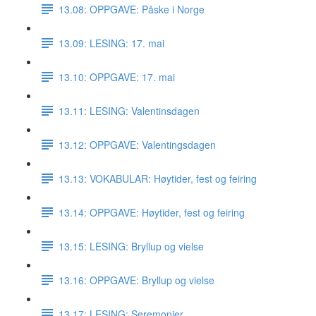
13.08: OPPGAVE: Påske i Norge
13.09: LESING: 17. mai
13.10: OPPGAVE: 17. mai
13.11: LESING: Valentinsdagen
13.12: OPPGAVE: Valentingsdagen
13.13: VOKABULAR: Høytider, fest og feiring
13.14: OPPGAVE: Høytider, fest og feiring
13.15: LESING: Bryllup og vielse
13.16: OPPGAVE: Bryllup og vielse
13.17: LESING: Seremonier